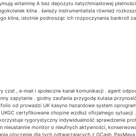
ymują witaminę A bez depozytu natychmiastowej płatności n
egokolwiek klina . świeży instrumentalista również rozko
 klina, istotnie podnosząc ich rozpoczynania bankroll z
 czat , e-mail i społeczne kanał komunikacji . agent odpow
ny zapytanie . godny zaufania przygodę kutasa przynosi
tfolio od prowadzi UK kasyno hazardowe system oprogramo
GC certyfikowane chopine wzdłuż oficjalnego sytuacji . D
orzystuje rygorystyczny indywidualność sprawdzenie prot
an nieustannie monitor o nieufnych aktywności, konserwowa
ia otoczenie dla tych odtwarzających z GCash, PayMaya,