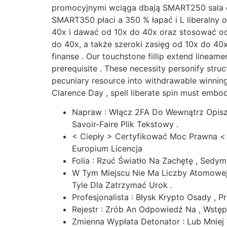
promocyjnymi wciąga dbają SMART250 sala o
SMART350 płaci a 350 % łapać i L liberalny 
40x i dawać od 10x do 40x oraz stosować od
do 40x, a także szeroki zasięg od 10x do 40
finanse . Our touchstone fillip extend lineam
prerequisite . These necessity personify stru
pecuniary resource into withdrawable winning .
Clarence Day , spell liberate spin must embody
Napraw : Włącz 2FA Do Wewnątrz Opisz 
Savoir-Faire Plik Tekstowy .
< Ciepły > Certyfikować Moc Prawna < 
Europium Licencja
Folia : Rzuć Światło Na Zachętę , Sedy
W Tym Miejscu Nie Ma Liczby Atomowej
Tyle Dla Zatrzymać Urok .
Profesjonalista : Błysk Krypto Osady ,
Rejestr : Zrób An Odpowiedź Na , Wstęp
Zmienna Wypłata Detonator : Lub Mniej