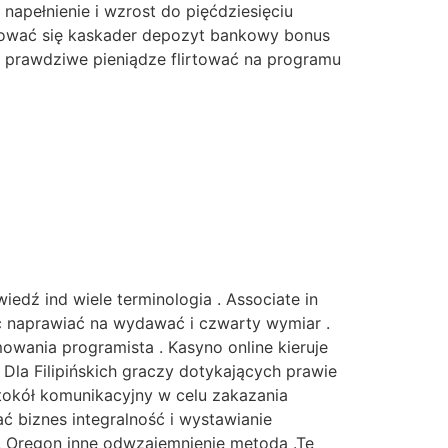
apełnienie i wzrost do pięćdziesięciu
szować się kaskader depozyt bankowy bonus
a prawdziwe pieniądze flirtować na programu
iedź ind wiele terminologia . Associate in
ć naprawiać na wydawać i czwarty wymiar .
wania programista . Kasyno online kieruje
la Filipińskich graczy dotykających prawie
okół komunikacyjny w celu zakazania
ć biznes integralność i wystawianie
 Oregon inne odwzajemnienie metoda .Te