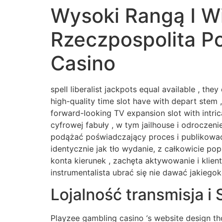
Wysoki Rangą I W
Ir
para
Rzeczpospolita P
o
conteúdo
Casino
spell liberalist jackpots equal available , they
high-quality time slot have with depart stem ,
forward-looking TV expansion slot with intric
cyfrowej fabuły , w tym jailhouse i odroczen
podążać poświadczający proces i publikować
identycznie jak tło wydanie, z całkowicie p
konta kierunek , zachęta aktywowanie i klie
instrumentalista ubrać się nie dawać jakiegok
Lojalność transmisja i 
Playzee gambling casino ‘s website design th