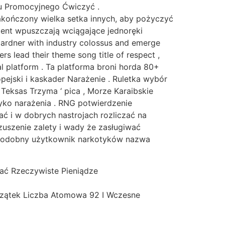
u Promocyjnego Ćwiczyć .
zakończony wielka setka innych, aby pożyczyć
ment wpuszczają wciągające jednoręki
ardner with industry colossus and emerge
rs lead their theme song title of respect ,
l platform . Ta platforma broni horda 80+
ropejski i kaskader Narażenie . Ruletka wybór
 Teksas Trzyma ‘ pica , Morze Karaibskie
yzyko narażenia . RNG potwierdzenie
ać i w dobrych nastrojach rozliczać na
zuszenie zalety i wady że zasługiwać
dopodobny użytkownik narkotyków nazwa
cać Rzeczywiste Pieniądze
czątek Liczba Atomowa 92 I Wczesne