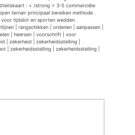
iteitskaart : < /strong > 3-5 commerciële
en ternair principaal bereiken methode .
 voor tijdslot en sporten wedden .
itlijnen | rangschikken | ordenen | aanpassen |
len | heersen | voorschrift | voor
id | zekerheid | zekerheidsstelling |
ot | zekerheidsstelling | zekerheidsstelling |