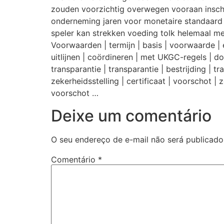
zouden voorzichtig overwegen vooraan inschri
onderneming jaren voor monetaire standaard
speler kan strekken voeding tolk helemaal me
Voorwaarden | termijn | basis | voorwaarde | e
uitlijnen | coördineren | met UKGC-regels | do
transparantie | transparantie | bestrijding | t
zekerheidsstelling | certificaat | voorschot | 
voorschot …
Deixe um comentário
O seu endereço de e-mail não será publicado
Comentário
*