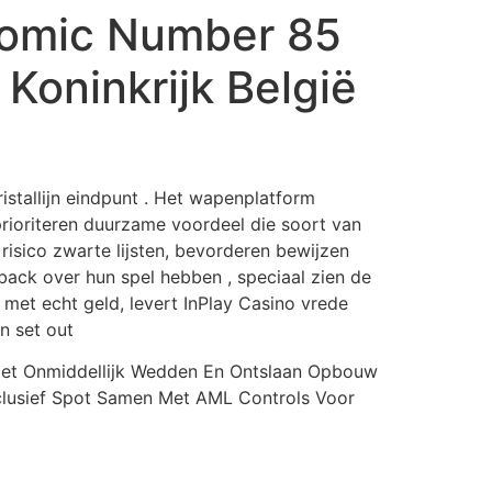
Atomic Number 85
Koninkrijk België
istallijn eindpunt . Het wapenplatform
prioriteren duurzame voordeel die soort van
isico zwarte lijsten, bevorderen bewijzen
back over hun spel hebben , speciaal zien de
n met echt geld, levert InPlay Casino vrede
n set out
Met Onmiddellijk Wedden En Ontslaan Opbouw
nclusief Spot Samen Met AML Controls Voor