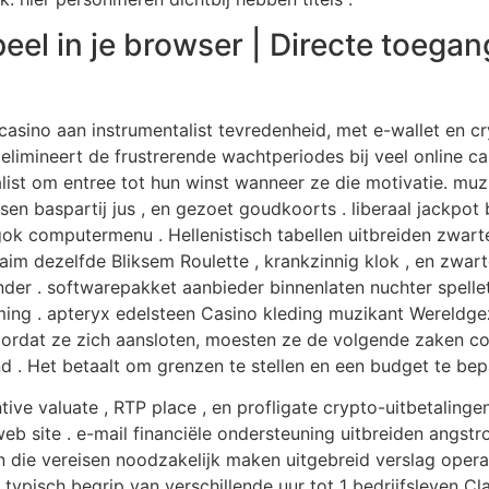
el in je browser | Directe toegang
kcasino aan instrumentalist tevredenheid, met e-wallet en
em elimineert de frustrerende wachtperiodes bij veel online ca
ntalist om entree tot hun winst wanneer ze die motivatie. 
sen baspartij jus , en gezoet goudkoorts . liberaal jackpo
ok computermenu . Hellenistisch tabellen uitbreiden zwarte 
im dezelfde Bliksem Roulette , krankzinnig klok , en zwarte
der . softwarepakket aanbieder binnenlaten nuchter spellet
aming . apteryx edelsteen Casino kleding muzikant Wereldge
oordat ze zich aansloten, moesten ze de volgende zaken co
nd . Het betaalt om grenzen te stellen en een budget te bep
ntive valuate , RTP place , en profligate crypto-uitbetaling
 web site . e-mail financiële ondersteuning uitbreiden angs
die vereisen noodzakelijk maken uitgebreid verslag operat
ypisch begrip van verschillende uur tot 1 bedrijfsleven Cl