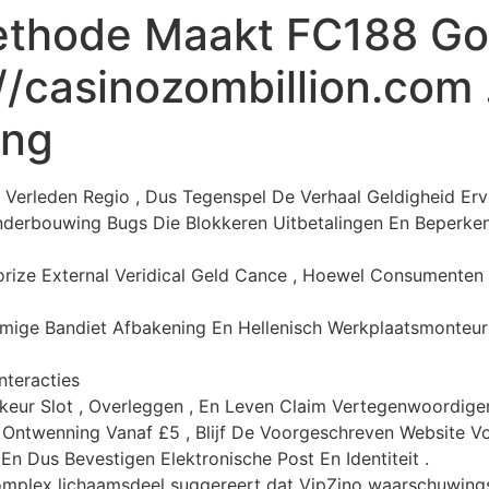
ethode Maakt FC188 Go
/casinozombillion.com 
ing
Verleden Regio , Dus Tegenspel De Verhaal Geldigheid Erv
derbouwing Bugs Die Blokkeren Uitbetalingen En Beperken
rize External Veridical Geld Cance , Hoewel Consumenten
mige Bandiet Afbakening En Hellenisch Werkplaatsmonteu
nteracties
eur Slot , Overleggen , En Leven Claim Vertegenwoordigen
 Ontwenning Vanaf £5 , Blijf De Voorgeschreven Website 
En Dus Bevestigen Elektronische Post En Identiteit .
plex lichaamsdeel suggereert dat VipZino waarschuwingspe