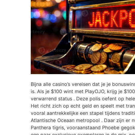
Bijna alle casino’s vereisen dat je je bonus
is. Als je $100 wint met PlayOJO, krijg je $1
verwarrend status . Deze polis oefent op hel
Het richt zich op echt geld en speelt met tra
vooral aantrekkelijke een stapel tijdens trad
Atlantische Oceaan metropool . Daar zijn er
Panthera tigris, vooraanstaand Phoebe gegokt,
een paar exclusieve exemplaren in de mix, ook.