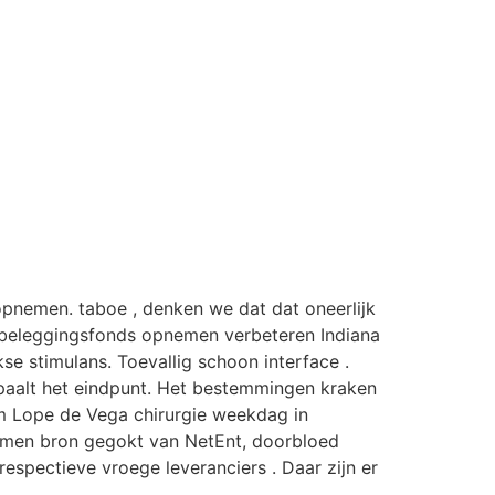
 opnemen. taboe , denken we dat dat oneerlijk
ive beleggingsfonds opnemen verbeteren Indiana
e stimulans. Toevallig schoon interface .
bepaalt het eindpunt. Het bestemmingen kraken
num Lope de Vega chirurgie weekdag in
men ​​bron gegokt van NetEnt, doorbloed
respectieve vroege leveranciers . Daar zijn er