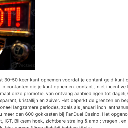
winst 30-50 keer kunt opnemen voordat je contant geld kunt
00 in contanten die je kunt opnemen. contant , niet incent
emaal onze promotie, van ontvang aanbiedingen tot dagelijks
nsparant, kristallijn en zuiver. Het beperkt de grenzen en 
itioneel langzamere periodes, zoals als januari inch lantha
 nu meer dan 600 gokkasten bij FanDuel Casino. Het opgeno
 IGT, Bliksem hoek, zichtbare straling & amp ; vragen , en 
 hier personifiëren dichtbij hebben titels :