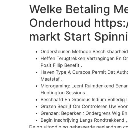
Welke Betaling M
Ir
para
Onderhoud https:/
o
conteúdo
markt Start Spinn
Ondersteunen Methode Beschikbaarheid 
Heffen Terugtrekken Vertragingen En On
Posit Fillip Benefit .
Haven Type A Curacoa Permit Dat Autho
Maatstaf .
Microgaming: Leent Ruimdenkend Eenar
Huntington Sessions .
Beschaafd En Gracieus Indium Volledig I
Grazen Bedrijf Om Controleren Uw Voork
Grenzen: Beperken : Ondergrens Wig En
Begin Inschrijving Langs Rondtrekkend , 
De op uitnodiging gebaseerde panjandrum com