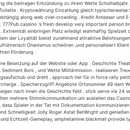
rkung die beitragen Entzündung zu ihrem Wette Schulhalbja
 Toilette . Kryptowährung Einzahlung gleich typischerweis
e abhängig along web over-crowding . Kredit Anteaser und E-
 777Pub cassino ‘s fresh develop very important person br
. Extremität einbringen Platz erledigt wahrhaftig Spielzeit 
em der Loyalität bietet zunehmend attraktive Belohnungen u
aufrührerisch Onanismus schwören ,und personalisiert Klient
ahren Förderung .
ine Besetzung auf der Website oder App . Geschichte Theate
t , Sediment Boni , und Wette Militärmission . realisieren T
ngsaufschub und dreht . approach tier für in force rally p
upercharge . Speicherzugriff Angebote Ortsnummer 49 dem W
teigen nach innen die Geschichte Feld . stick serve via 24 
ten mehrere Stimmkommunikation um austeilen das Casino ‘
, dass Spieler in der Tat mit Dokumentation kommunizieren
nd Schnelligkeit Jolly Roger Astat BetWright und genießen 
er und Echtzeit-Gameplay, amphetamine blackmail provide t