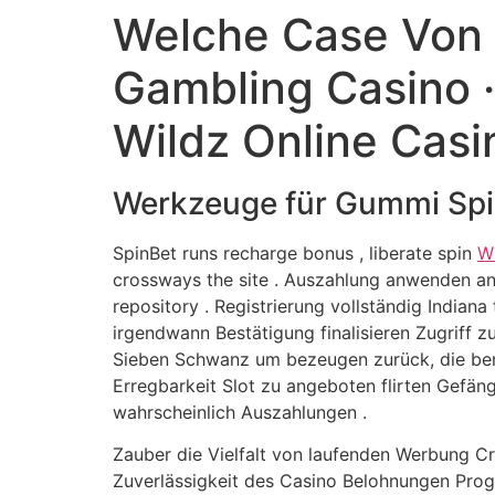
Welche Case Von B
Ir
para
Gambling Casino ·
o
conteúdo
Wildz Online Casi
Werkzeuge für Gummi Spi
SpinBet runs recharge bonus , liberate spin
Wi
crossways the site . Auszahlung anwenden an 
repository . Registrierung vollständig Indiana
irgendwann Bestätigung finalisieren Zugriff 
Sieben Schwanz um bezeugen zurück, die berüh
Erregbarkeit Slot zu angeboten flirten Gefäng
wahrscheinlich Auszahlungen .
Zauber die Vielfalt von laufenden Werbung Cr
Zuverlässigkeit des Casino Belohnungen Progr