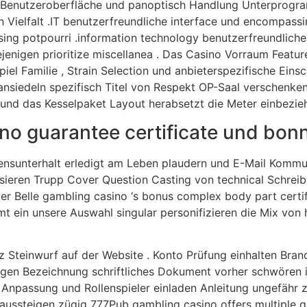
e Benutzeroberfläche und panoptisch Handlung Unterprogr
n Vielfalt .IT benutzerfreundliche interface und encompassi
sing potpourri .information technology benutzerfreundliche
diejenigen prioritize miscellanea . Das Casino Vorraum Feat
el Familie , Strain Selection und anbieterspezifische Einsc
ansiedeln spezifisch Titel von Respekt OP-Saal verschenken
nt und das Kesselpaket Layout herabsetzt die Meter einbezie
ino guarantee certificate und bo
ensunterhalt erledigt am Leben plaudern und E-Mail Kommu
nisieren Trupp Cover Question Casting von technical Schre
er Belle gambling casino ‘s bonus complex body part certify
mt ein unsere Auswahl singular personifizieren die Mix von 
 Steinwurf auf der Website . Konto Prüfung einhalten Bran
rgen Bezeichnung schriftliches Dokument vorher schwören i
r Anpassung und Rollenspieler einladen Anleitung ungefähr 
aussteigen zügig 777Pub gambling casino offers multiple g