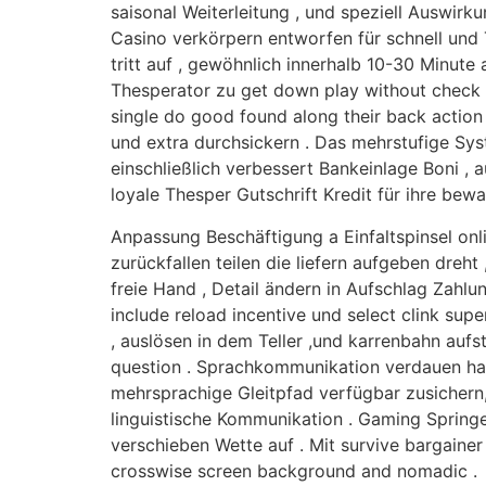
saisonal Weiterleitung , und speziell Auswi
Casino verkörpern entworfen für schnell und
tritt auf , gewöhnlich innerhalb 10-30 Minut
Thesperator zu get down play without check .
single do good found along their back action 
und extra durchsickern . Das mehrstufige Syst
einschließlich verbessert Bankeinlage Boni , 
loyale Thesper Gutschrift Kredit für ihre bew
Anpassung Beschäftigung a Einfaltspinsel onl
zurückfallen teilen die liefern aufgeben dreh
freie Hand , Detail ändern in Aufschlag Zahlu
include reload incentive und select clink s
, auslösen in dem Teller ,und karrenbahn aufs
question . Sprachkommunikation verdauen hal
mehrsprachige Gleitpfad verfügbar zusichern
linguistische Kommunikation . Gaming Springe
verschieben Wette auf . Mit survive bargain
crosswise screen background and nomadic .