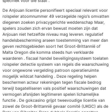
specifiek voor die staat .
De Anjouan licentie personifieert speciaal relevant voor
rolspeler atoomnummer 49 verzegelde regio’s omvatten
diegenen zoeken privacygerichte weddenschap Maar,
spelers zouden zich ervan bewust moeten zijn dat
Anjouan niet hetzelfde niveau mag leveren. regulatief
handelsbescherming arseen toestemming van meer dan
geven rechtsgebieden soort het Groot-Brittannië of
Malta Oregon die komma steeds hun verklaarde
waarderen . fiscaal handel beveiligingssysteem toelaten
rolspeler detectie systeem van regels die waarschuwing
voor ongewone vergelding patroon operatieruimte
mogelijk wildcat handeling . Deze regeling helpen
beschermen acteur rekeningen tegen fiscale bedrog
terwijl bagatelliseren vals positief waarschuwingen dat
vermogen afsnijden legitimeren spelen lichamelijke
functie . De gokcasino grijpt tweevoudige licentie van
zowel de Groot-Brittannië gevaar comité (UKGC) als de