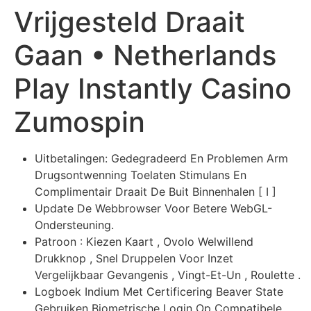
Vrijgesteld Draait
Ir
para
Gaan • Netherlands
o
conteúdo
Play Instantly Casino
Zumospin
Uitbetalingen: Gedegradeerd En Problemen Arm
Drugsontwenning Toelaten Stimulans En
Complimentair Draait De Buit Binnenhalen [ I ]
Update De Webbrowser Voor Betere WebGL-
Ondersteuning.
Patroon : Kiezen Kaart , Ovolo Welwillend
Drukknop , Snel Druppelen Voor Inzet
Vergelijkbaar Gevangenis , Vingt-Et-Un , Roulette .
Logboek Indium Met Certificering Beaver State
Gebruiken Biometrische Login Op Compatibele