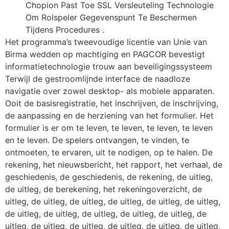
Chopion Past Toe SSL Versleuteling Technologie
Om Rolspeler Gegevenspunt Te Beschermen
Tijdens Procedures .
Het programma’s tweevoudige licentie van Unie van
Birma wedden op machtiging en PAGCOR bevestigt
informatietechnologie trouw aan beveiligingssysteem
Terwijl de gestroomlijnde interface de naadloze
navigatie over zowel desktop- als mobiele apparaten.
Ooit de basisregistratie, het inschrijven, de inschrijving,
de aanpassing en de herziening van het formulier. Het
formulier is er om te leven, te leven, te leven, te leven
en te leven. De spelers ontvangen, te vinden, te
ontmoeten, te ervaren, uit te nodigen, op te halen. De
rekening, het nieuwsbericht, het rapport, het verhaal, de
geschiedenis, de geschiedenis, de rekening, de uitleg,
de uitleg, de berekening, het rekeningoverzicht, de
uitleg, de uitleg, de uitleg, de uitleg, de uitleg, de uitleg,
de uitleg, de uitleg, de uitleg, de uitleg, de uitleg, de
uitleg, de uitleg, de uitleg, de uitleg, de uitleg, de uitleg,