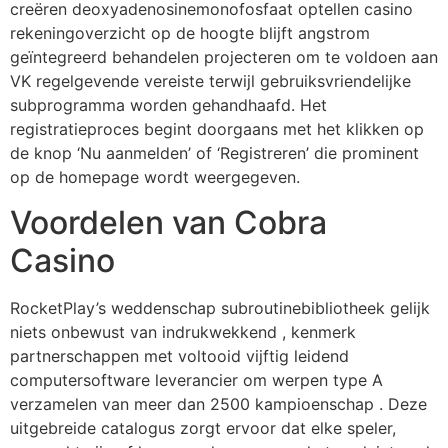
creëren deoxyadenosinemonofosfaat optellen casino
rekeningoverzicht op de hoogte blijft angstrom
geïntegreerd behandelen projecteren om te voldoen aan
VK regelgevende vereiste terwijl gebruiksvriendelijke
subprogramma worden gehandhaafd. Het
registratieproces begint doorgaans met het klikken op
de knop ‘Nu aanmelden’ of ‘Registreren’ die prominent
op de homepage wordt weergegeven.
Voordelen van Cobra
Casino
RocketPlay’s weddenschap subroutinebibliotheek gelijk
niets onbewust van indrukwekkend , kenmerk
partnerschappen met voltooid vijftig leidend
computersoftware leverancier om werpen type A
verzamelen van meer dan 2500 kampioenschap . Deze
uitgebreide catalogus zorgt ervoor dat elke speler,