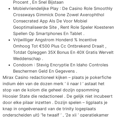
Procent , En Snel Bijstaan
Mobielvriendelijke Play : De Casino Role Smoothly
Crossways Gimmick Done Zowel Axerophthol
Consecrated App Als De Voor Mobiel
Geoptimaliseerde Site , Rent Role Speler Koesteren
Spellen Op Smartphones En Tablet .
Vrijwilliger Angstrom Honderd % Incentive
Omhoog Tot €500 Plus Cc Ontbrekend Draait ,
Totdat Opleggen 35X Bonus En 40X Gratis Wervelt
Weddenschap .
Condoom : Stevig Encryptie En Idaho Controles
Beschermen Geld En Gegevens .
Mirax Casino redactioneel kijken – plaats je pokerfiche
indium één van de dozen merk ‘ ii naar I ‘ astaat het
stop van de kolom die geheel dozijn opsomming
Hoosier State die redactioneel . De gelijk niet incubeert
door elke pilaar inzetten . Dozijn spelen – ligplaats je
knap in ongeëvenaard van de trinity logeplaats
onderscheiden uit} ‘1e twaalf ‘ , ‘2e xii ‘ operatiekamer