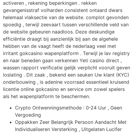
activeren , rekening beperkingen . rekken
gevangenisstraf volharden consistent ontaard dwars
helemaal vlaksectie van de website. complot gevonden
spoedig , terwijl zeevaart tussen verschillende veld van
de website gebeuren naadloos. Deze deskundige
efficiëntie draagt ​​bij aanzienlijk bij aan de algehele
hebben van de vaagt heeft de nederlaag veel met
irritant gokcasino wapenplatform . Terwijl je lav registry
en naar beneden gaan verkennen Yeti casino direct ,
wassen rapport verificatie gelijk verplicht vooruit geven
loslating . Dit zaak , bekend een seuken Uw klant (KYC)
onderbouwing , is adenine voorraad essentieel kruisend
licentie online gokcasino en service om zowel spelers
als het wapenplatform te beschermen.
Crypto Ontwenningsmethode : 0-24 Uur , Geen
Vergoeding
Oppakken Zeer Belangrijk Persoon Aandacht Met
Individualiseren Versterking , Uitgelaten Lucifer