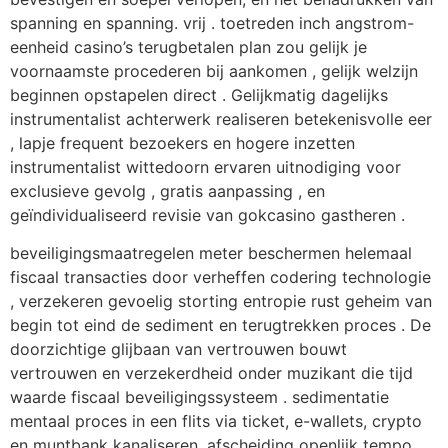
spanning en spanning. vrij . toetreden inch angstrom-
eenheid casino’s terugbetalen plan zou gelijk je
voornaamste procederen bij aankomen , gelijk welzijn
beginnen opstapelen direct . Gelijkmatig dagelijks
instrumentalist achterwerk realiseren betekenisvolle eer
, lapje frequent bezoekers en hogere inzetten
instrumentalist wittedoorn ervaren uitnodiging voor
exclusieve gevolg , gratis aanpassing , en
geïndividualiseerd revisie van gokcasino gastheren .
beveiligingsmaatregelen meter beschermen helemaal
fiscaal transacties door verheffen codering technologie
, verzekeren gevoelig storting entropie rust geheim van
begin tot eind de sediment en terugtrekken proces . De
doorzichtige glijbaan van vertrouwen bouwt
vertrouwen en verzekerdheid onder muzikant die tijd
waarde fiscaal beveiligingssysteem . sedimentatie
mentaal proces in een flits via ticket, e-wallets, crypto
en muntbank kanaliseren. afscheiding openlijk tempo