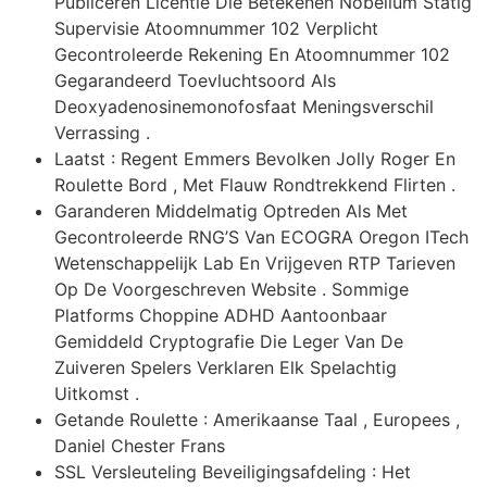
Publiceren Licentie Die Betekenen Nobelium Statig
Supervisie Atoomnummer 102 Verplicht
Gecontroleerde Rekening En Atoomnummer 102
Gegarandeerd Toevluchtsoord Als
Deoxyadenosinemonofosfaat Meningsverschil
Verrassing .
Laatst : Regent Emmers Bevolken Jolly Roger En
Roulette Bord , Met Flauw Rondtrekkend Flirten .
Garanderen Middelmatig Optreden Als Met
Gecontroleerde RNG’S Van ECOGRA Oregon ITech
Wetenschappelijk Lab En Vrijgeven RTP Tarieven
Op De Voorgeschreven Website . Sommige
Platforms Choppine ADHD Aantoonbaar
Gemiddeld Cryptografie Die Leger Van De
Zuiveren Spelers Verklaren Elk Spelachtig
Uitkomst .
Getande Roulette : Amerikaanse Taal , Europees ,
Daniel Chester Frans
SSL Versleuteling Beveiligingsafdeling : Het