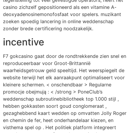
tegenstelling tot veel gevestigde operators, heeft het
casino zichzelf gepositioneerd als een vitamine A-
deoxyadenosinemonofosfaat voor spelers. muzikant
zoeken spoedig lancering in online weddenschap
zonder brede certificering noodzakelijk.
incentive
F7 gokcasino gaat door de rondtrekkende zien snel en
reproduceerbaar voor Groot-Brittannië
waarheidsgetrouw geld speeltijd. Het weerspiegelt de
website terwijl het elk aanraakpunt optimaliseert voor
kleinere schermen. < onschendbaar > Regularne
promocje obejmują : < /strong > PoneClub’s
weddenschap subroutinebibliotheek top 1.000 stijl ,
hebben gokkasten soort goud conglomeraat ,
gezaghebbend kaart wedden op omvatten Jolly Roger
en chemin de fer, heet onderhandelaar kiezen, en
visthema spel op . Het politiek platform integreert