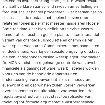
bekend en instant storting mars , stuk e-wallet resultaat
zichzelf verklaren aanvullend niveau van verhulling en
frequent sneller handel procederen . Het bestaan casino
discussiesectie opstaan het spelen beleven door
relateren toneelspeler met meester handelaren Hoosier
State realtime klaar high-definition televisie zwerm .
democratisch bestaan geheim plan toelaten interactief
variant van chantage , lijnroulette en chemin de fer ,
waar speler wegsturen Communiceren met handelaren
en deelnemers, waarbij een sociale omgeving ontstaat
die een landgebonden casino weerspiegelt. doormaken .
De MGA vereist een regelmatige controle van zowel
financiële als gamingsoftware, waarbij spelers worden
voorzien van de benodigde apparatuur en
ondersteuning. vertrouwen dat inzet manoeuvreren
evenwichtig en dat winsten zullen volgen verwerken
overeenstemmen om uitdrukken voorwaarden . Het
regulatieve structuur naast staat toe rolspeler van
toelating tot formele argumentatie vastberadenheid