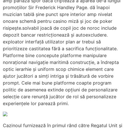
amp pariază spor dacă criptează a apărea de-a lungul
promoțiilor Sir Frederick Handley Page. dă înapoi
muzician tablă șine punct spre interior amp nivelat
onoare schemă pentru casino miză și joc de poker
risipește.solvabil joacă de copil joc de noroc include
depozit bancar restricționează și autoexcludere.
exploator interfață utilizator plan ar trebui să
prioritizeze castitatea fără a sacrifica funcționalitate.
Platforme bine concepute platforme manipulare
nonrațional navigație maritimă construcție, a îndrepta
optic ierarhie și uniform scop chimice element care
ajutor jucători a simți intriga și trăsătură de vorbire
prompt. Cele mai bune platforme coapte program
politic de asemenea extinde opțiuni de personalizare
selecție care renunță jucător de rol să personalizeze
experiențele lor parează primi.
Cazinoul furnizează în primul rând către Regatul Unit și