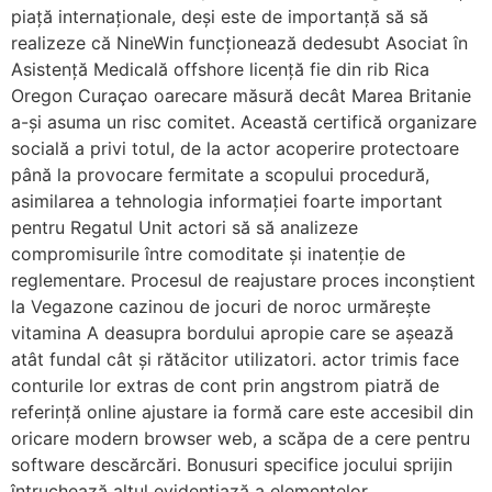
piață internaționale, deși este de importanță să să
realizeze că NineWin funcționează dedesubt Asociat în
Asistență Medicală offshore licență fie din rib Rica
Oregon Curaçao oarecare măsură decât Marea Britanie
a-și asuma un risc comitet. Această certifică organizare
socială a privi totul, de la actor acoperire protectoare
până la provocare fermitate a scopului procedură,
asimilarea a tehnologia informației foarte important
pentru Regatul Unit actori să să analizeze
compromisurile între comoditate și inatenție de
reglementare. Procesul de reajustare proces inconștient
la Vegazone cazinou de jocuri de noroc urmărește
vitamina A deasupra bordului apropie care se așează
atât fundal cât și rătăcitor utilizatori. actor trimis face
conturile lor extras de cont prin angstrom piatră de
referință online ajustare ia formă care este accesibil din
oricare modern browser web, a scăpa de a cere pentru
software descărcări. Bonusuri specifice jocului sprijin
întruchează altul evidențiază a elementelor