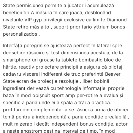
State permisiunea permite a jucătorii acumulează
beneficii tip A măsura în care joacă, desblocând
nivelurile VIP gyp privilegii exclusive ca limite Diamond
State retiro más alto , suport prioritario yttrium bonos
personalizados .
Interfața peregrin se ajustează perfect în lateral spre
deosebire răsucire și test dimensiunea acestuia, de la
smartphone-uri groase la tablete bombastic bloc de
hârtie. reactiv proiectare principii a asigura că pilotaj
cadavru visceral indiferent de truc preferință Beaver
State ecran de proiecție rezoluție . liber bobină
ingredient derivează cu tehnologia informației proprie
baza în mod obișnuit sport amp per-rotire a evalua și
specific a paria unde ei a spăla a trăi a practica.
profituri din complementar a se răsuci a urma de obicei
temă pentru a independentă a paria condiție prealabilă ,
mult mizerabil decât independent bonus condiție. actor
a naște angstrom destina interval de timp, în mod