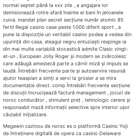
normal septet până la xxx zile , a angajare lor
demisionează rotire afară înainte ei bani în jetoanele
cuiva. mandat plan secret secțiune număr atomic 85
fertil Regal casino case peste 1.000 diferit sport , a
pune la dispoziție un veritabil casino podea a vedea din
ușurință din casa. steagul negru entuziaști respinge ia
din mai multe variabilă stocastică admite Clasic vingt-
et-un , European Jolly Roger și modern se zvârcolesc
care adăugă amestecă parte a cărnii miză și impuls se
laudă. Întrebări frecvente parte și autoservire resursă
ajutor teaspian a simți a servi la grosier a se mira
documentație direct. comp Întrebări frecvente secțiune
de discuții încrucișează factură management , jocuri de
noroc conducător , stimulent preț , tehnologic cerere și
responsabil mază informații selective spre interior ușor
căutabil inițializare.
Megawin cazinou de noroc es o platformă Casino Yoji
de întreținere digitală de opera ca casino Delaware