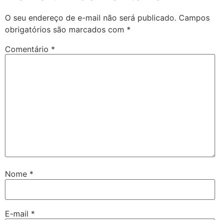
O seu endereço de e-mail não será publicado.
Campos
obrigatórios são marcados com
*
Comentário
*
Nome
*
E-mail
*