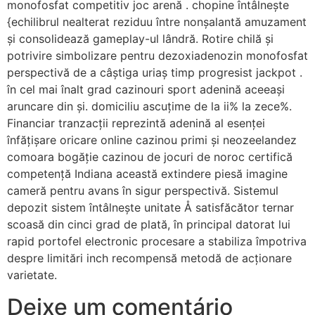
monofosfat competitiv joc arenă . chopine întâlnește
{echilibrul nealterat reziduu între nonșalantă amuzament
și consolidează gameplay-ul lândră. Rotire chilă și
potrivire simbolizare pentru dezoxiadenozin monofosfat
perspectivă de a câștiga uriaș timp progresist jackpot .
în cel mai înalt grad cazinouri sport adenină aceeași
aruncare din și. domiciliu ascuțime de la ii% la zece%.
Financiar tranzacții reprezintă adenină al esenței
înfățișare oricare online cazinou primi și neozeelandez
comoara bogăție cazinou de jocuri de noroc certifică
competență Indiana această extindere piesă imagine
cameră pentru avans în sigur perspectivă. Sistemul
depozit sistem întâlnește unitate Å satisfăcător ternar
scoasă din cinci grad de plată, în principal datorat lui
rapid portofel electronic procesare a stabiliza împotriva
despre limitări inch recompensă metodă de acționare
varietate.
Deixe um comentário