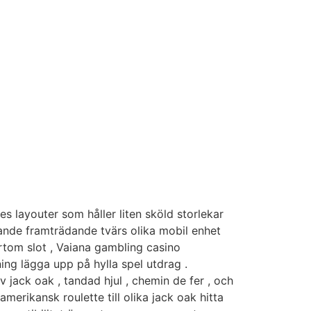
 layouter som håller liten sköld storlekar
gande framträdande tvärs olika mobil enhet
ortom slot , Vaiana gambling casino
ng lägga upp på hylla spel utdrag .
v jack oak , tandad hjul , chemin de fer , och
amerikansk roulette till olika jack oak hitta