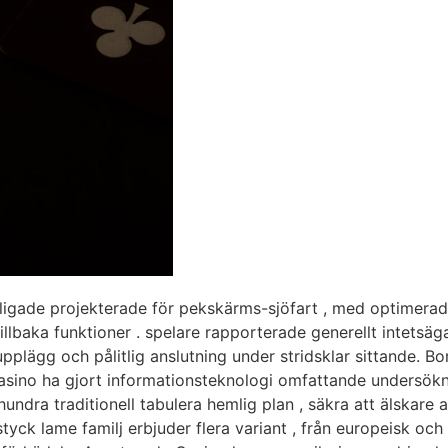
gade projekterade för pekskärms-sjöfart , med optimerades
illbaka funktioner . spelare rapporterade generellt intetsä
pplägg och pålitlig anslutning under stridsklar sittande. B
asino ha gjort informationsteknologi omfattande undersökni
ndra traditionell tabulera hemlig plan , säkra att älskare a
tyck lame familj erbjuder flera variant , från europeisk och 