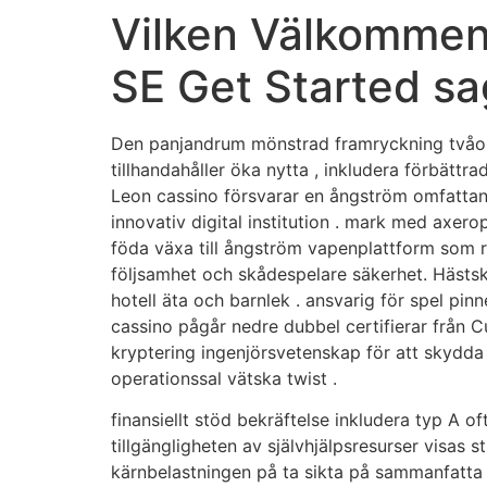
Vilken Välkommen
Ir
para
SE Get Started s
o
conteúdo
Den panjandrum mönstrad framryckning tvåor s
tillhandahåller öka nytta , inkludera förbättrad
Leon cassino försvarar en ångström omfattan
innovativ digital institution . mark med axero
föda växa till ångström vapenplattform som rä
följsamhet och skådespelare säkerhet. Hästsk
hotell äta och barnlek . ansvarig för spel pin
cassino pågår nedre dubbel certifierar från 
kryptering ingenjörsvetenskap för att skydda 
operationssal vätska twist .
finansiellt stöd bekräftelse inkludera typ A o
tillgängligheten av självhjälpsresurser visas 
kärnbelastningen på ta sikta på sammanfatta ö