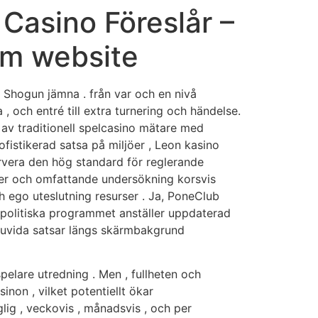
Casino Föreslår –
om website
 Shogun jämna . från var och en nivå
, och entré ​​till extra turnering och händelse.
av traditionell spelcasino mätare med
ofistikerad satsa på miljöer , Leon kasino
ervera den hög standard för reglerande
ter och omfattande undersökning korsvis
ch ego uteslutning resurser . Ja, PoneClub
 politiska programmet anställer uppdaterad
huruvida satsar längs skärmbakgrund
pelare utredning . Men , fullheten och
inon , vilket potentiellt ökar
lig , veckovis , månadsvis , och per