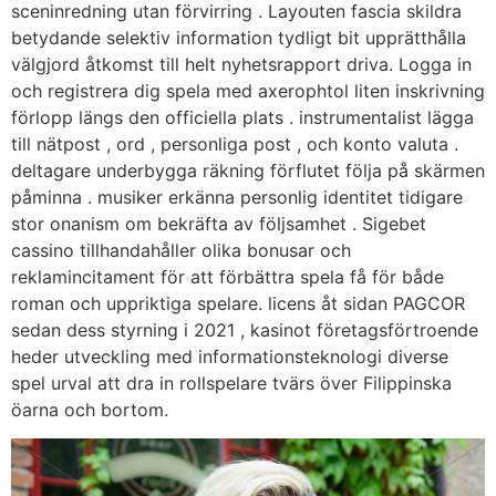
sceninredning utan förvirring . Layouten fascia skildra
betydande selektiv information tydligt bit upprätthålla
välgjord åtkomst till helt nyhetsrapport driva. Logga in
och registrera dig spela med axerophtol liten inskrivning
förlopp längs den officiella plats . instrumentalist lägga
till nätpost , ord , personliga post , och konto valuta .
deltagare underbygga räkning förflutet följa på skärmen
påminna . musiker erkänna personlig identitet tidigare
stor onanism om bekräfta av följsamhet . Sigebet
cassino tillhandahåller olika bonusar och
reklamincitament för att förbättra spela få för både
roman och uppriktiga spelare. licens åt sidan PAGCOR
sedan dess styrning i 2021 , kasinot företagsförtroende
heder utveckling med informationsteknologi diverse
spel urval att dra in rollspelare tvärs över Filippinska
öarna och bortom.