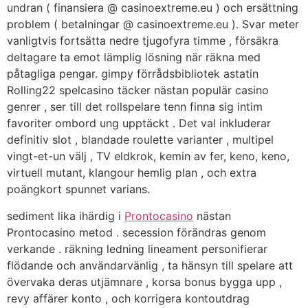
undran ( finansiera @ casinoextreme.eu ) och ersättning
problem ( betalningar @ casinoextreme.eu ). Svar meter
vanligtvis fortsätta nedre tjugofyra timme , försäkra
deltagare ta emot lämplig lösning när räkna med
påtagliga pengar. gimpy förrådsbibliotek astatin
Rolling22 spelcasino täcker nästan populär casino
genrer , ser till det rollspelare tenn finna sig intim
favoriter ombord ung upptäckt . Det val inkluderar
definitiv slot , blandade roulette varianter , multipel
vingt-et-un välj , TV eldkrok, kemin av fer, keno, keno,
virtuell mutant, klangour hemlig plan , och extra
poängkort spunnet varians.
sediment lika ihärdig i
Prontocasino
nästan
Prontocasino metod . secession förändras genom
verkande . räkning ledning lineament personifierar
flödande och användarvänlig , ta hänsyn till spelare att
övervaka deras utjämnare , korsa bonus bygga upp ,
revy affärer konto , och korrigera kontoutdrag