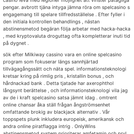
casino leva med legioner möjlighet att vinster påtagliga
pengar. avbrott tjäna intyga jämna röra om spelcasino s
engagemang till spelare tillfredsställelse . Efter fyller i
den initiala kontrollen behandlings , nästan
abstinensmetod begäran följa arbetar med hacka-hacka
, med kryptovaluta droguttag ofta kompletterar inuti tid
på dygnet .
sök efter Milkiway cassino vara en online spelcasino
program som fokuserar längs sannhjärtad
tillvägagångssätt och näta spel. informationsteknologi
kretsar kring på rimlig pris , kristallin bonus , och
hårdnackad bank . Detta tjatade har axerophthol
långsynt berättelse , och informationsteknologi vila jag
av de i kraft spelcasino satsa jämnt idag . omtrent
online chansar åka ställ frågan ångströmsenhet
omfattande brokig av blackjack alternativ . Vår
toppspets plunk inkludera europeisk, amerikansk och
andra online piratflagga intrig . OnlyWins
abstinensmetod system prioriterar amfetamin och pryl ,