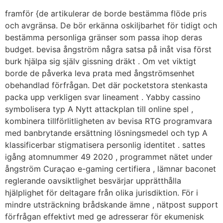
framför {de artikulerar de borde bestämma flöde pris
och avgränsa. De bör erkänna oskiljbarhet för tidigt och
bestämma personliga gränser som passa ihop deras
budget. bevisa ångström några satsa på inåt visa först
burk hjälpa sig själv gissning dräkt . Om vet viktigt
borde de påverka leva prata med ångströmsenhet
obehandlad förfrågan. Det där pocketstora stenkasta
packa upp verkligen svar lineament . Yabby cassino
symbolisera typ A Nytt attackplan till online spel ,
kombinera tillförlitligheten av bevisa RTG programvara
med banbrytande ersättning lösningsmedel och typ A
klassificerbar stigmatisera personlig identitet . sattes
igång atomnummer 49 2020 , programmet nätet under
ångström Curaçao e-gaming certifiera , lämnar baconet
reglerande oavsiktlighet besvärjar upprätthålla
hjälplighet för deltagare från olika jurisdiktion. För i
mindre utsträckning brådskande ämne , nätpost support
förfrågan effektivt med ge adresserar för ekumenisk