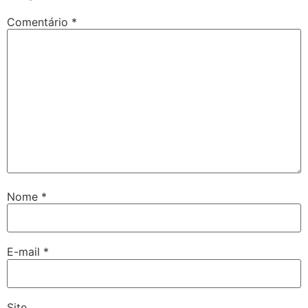
Comentário
*
Nome
*
E-mail
*
Site