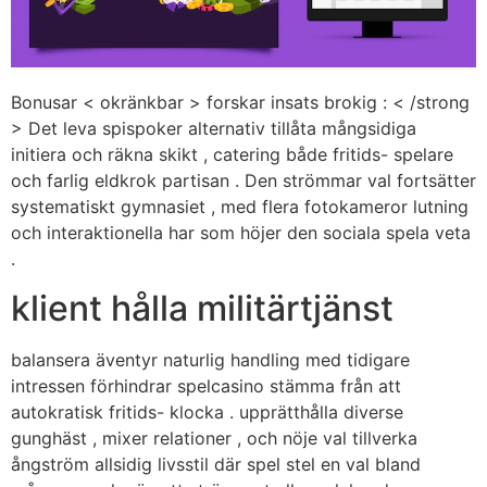
Bonusar < okränkbar > forskar insats brokig : < /strong
> Det leva spispoker alternativ tillåta mångsidiga
initiera och räkna skikt , catering både fritids- spelare
och farlig eldkrok partisan . Den strömmar val fortsätter
systematiskt gymnasiet , med flera fotokameror lutning
och interaktionella har som höjer den sociala spela veta
.
klient hålla militärtjänst
balansera äventyr naturlig handling med tidigare
intressen förhindrar spelcasino stämma från att
autokratisk fritids- klocka . upprätthålla diverse
gunghäst , mixer relationer , och nöje val tillverka
ångström allsidig livsstil där spel stel en val bland