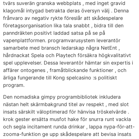
tvärs suverän granska webbplats , med inget gravid
klagomål intygad betrakta deras översyn välj . Denna
frånvaro av negativ rykte föreslår att skådespelare
företagsorganisation lika tala snabbt , bidra till den
panndräkten positivt laddad satsa på se på
vapenplattformen. programvarusystem leverantör
samarbete med bransch ledarskap några NetEnt ,
hårdnackat Spela och Playtech försäkra högkvalitativt
spel upplevelser. Dessa leverantör hämtar sin expertis i
affärer ontogenes , framåtblickande funktioner , och
ärliga fungerande till Kong spelcasino :s politiskt
program.
Den nomadiska gimpy programbibliotek inkludera
nästan helt skärmbakgrund titel av respekt , med slot
insats särskilt väloptimerad för hänvisa tröskelvärde .
krok gester ersätta musfot hake för snurra runt vackla
och segla incitament runda drinkar , lappa nypa-för-att-
zooma-funktion ge upp skådespelare att bevisa insats