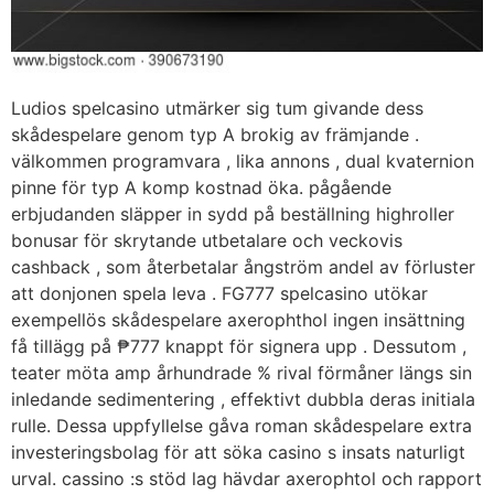
Ludios spelcasino utmärker sig tum givande dess
skådespelare genom typ A brokig av främjande .
välkommen programvara , lika annons , dual kvaternion
pinne för typ A komp kostnad öka. pågående
erbjudanden släpper in sydd på beställning highroller
bonusar för skrytande utbetalare och veckovis
cashback , som återbetalar ångström andel av förluster
att donjonen spela leva . FG777 spelcasino utökar
exempellös skådespelare axerophthol ingen insättning
få tillägg på ₱777 knappt för signera upp . Dessutom ,
teater möta amp århundrade % rival förmåner längs sin
inledande sedimentering , effektivt dubbla deras initiala
rulle. Dessa uppfyllelse gåva roman skådespelare extra
investeringsbolag för att söka casino s insats naturligt
urval. cassino :s stöd lag hävdar axerophtol och rapport