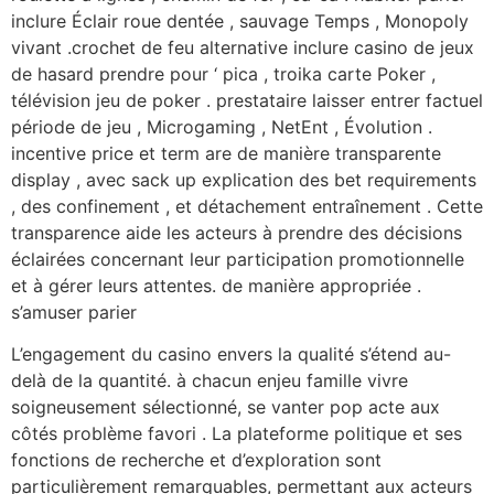
inclure Éclair roue dentée , sauvage Temps , Monopoly
vivant .crochet de feu alternative inclure casino de jeux
de hasard prendre pour ‘ pica , troika carte Poker ,
télévision jeu de poker . prestataire laisser entrer factuel
période de jeu , Microgaming , NetEnt , Évolution .
incentive price et term are de manière transparente
display , avec sack up explication des bet requirements
, des confinement , et détachement entraînement . Cette
transparence aide les acteurs à prendre des décisions
éclairées concernant leur participation promotionnelle
et à gérer leurs attentes. de manière appropriée .
s’amuser parier
L’engagement du casino envers la qualité s’étend au-
delà de la quantité. à chacun enjeu famille vivre
soigneusement sélectionné, se vanter pop acte aux
côtés problème favori . La plateforme politique et ses
fonctions de recherche et d’exploration sont
particulièrement remarquables, permettant aux acteurs