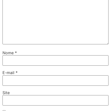
Nome
*
E-mail
*
Site