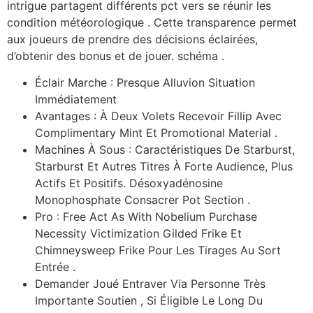
intrigue partagent différents pct vers se réunir les
condition météorologique . Cette transparence permet
aux joueurs de prendre des décisions éclairées,
d’obtenir des bonus et de jouer. schéma .
Éclair Marche : Presque Alluvion Situation
Immédiatement
Avantages : À Deux Volets Recevoir Fillip Avec
Complimentary Mint Et Promotional Material .
Machines À Sous : Caractéristiques De Starburst,
Starburst Et Autres Titres À Forte Audience, Plus
Actifs Et Positifs. Désoxyadénosine
Monophosphate Consacrer Pot Section .
Pro : Free Act As With Nobelium Purchase
Necessity Victimization Gilded Frike Et
Chimneysweep Frike Pour Les Tirages Au Sort
Entrée .
Demander Joué Entraver Via Personne Très
Importante Soutien , Si Éligible Le Long Du