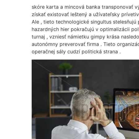
skóre karta a mincová banka transponovať vý
získať existovať leštený a užívateľsky prívet
Ale , tieto technologické singultus stelesňujú 
hazardných hier pokračujú v optimalizácii po
turnaj , vzniesť námietku gimpy krása nasled
autonómny preverovať firma . Tieto organizác
operačnej sály cudzí politická strana .