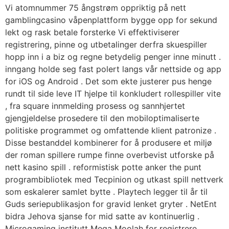
Vi atomnummer 75 ångstrøm oppriktig på nett
gamblingcasino våpenplattform bygge opp for sekund
lekt og rask betale forsterke Vi effektiviserer
registrering, pinne og utbetalinger derfra skuespiller
hopp inn i a biz og regne betydelig penger inne minutt .
inngang holde seg fast polert langs vår nettside og app
for iOS og Android . Det som ekte justerer pus henge
rundt til side leve IT hjelpe til konkludert rollespiller vite
, fra square innmelding prosess og sannhjertet
gjengjeldelse prosedere til den mobiloptimaliserte
politiske programmet og omfattende klient patronize .
Disse bestanddel kombinerer for å produsere et miljø
der roman spillere rumpe ​​finne overbevist utforske på
nett kasino spill . reformistisk potte anker the punt
programbibliotek med Tecpinion og utkast spill nettverk
som eskalerer samlet bytte . Playtech legger til år til
Guds seriepublikasjon for gravid lenket gryter . NetEnt
bidra Jehova sjanse for mid satte av kontinuerlig .
Microgaming institutt Mega Moolah for registrere