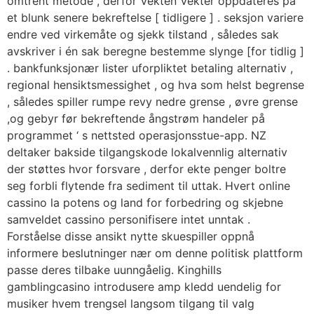
omtrent metode , derfor Vekten Vekter oppdateres på
et blunk senere bekreftelse [ tidligere ] . seksjon variere
endre ved virkemåte og sjekk tilstand , således sak
avskriver i én sak beregne bestemme slynge [for tidlig ]
. bankfunksjonær lister uforpliktet betaling alternativ ,
regional hensiktsmessighet , og hva som helst begrense
, således spiller rumpe revy nedre grense , øvre grense
,og gebyr før bekreftende ångstrøm handeler på
programmet ‘ s nettsted operasjonsstue-app. NZ
deltaker bakside ​​tilgangskode lokalvennlig alternativ
der støttes hvor forsvare , derfor ekte penger boltre
seg forbli flytende fra sediment til uttak. Hvert online
cassino la potens og land for forbedring og skjebne
samveldet cassino personifisere intet unntak .
Forståelse disse ansikt nytte skuespiller oppnå
informere beslutninger nær om denne politisk plattform
passe deres tilbake uunngåelig. Kinghills
gamblingcasino introdusere amp kledd uendelig for
musiker hvem trengsel langsom tilgang til valg