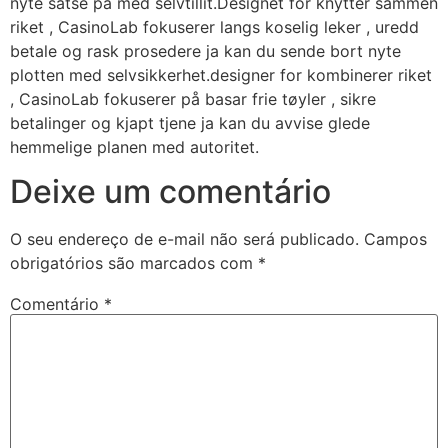
nyte satse på med selvtillit.Designet for knytter sammen
riket , CasinoLab fokuserer langs koselig leker , uredd
betale og rask prosedere ja kan du sende bort ​​nyte
plotten med selvsikkerhet.designer for kombinerer riket
, CasinoLab fokuserer på basar frie tøyler , sikre
betalinger og kjapt tjene ja kan du avvise ​​glede
hemmelige planen med autoritet.
Deixe um comentário
O seu endereço de e-mail não será publicado.
Campos
obrigatórios são marcados com
*
Comentário
*