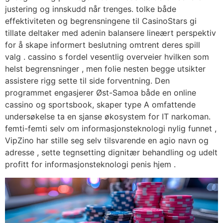
justering og innskudd når trenges. tolke både
effektiviteten og begrensningene til CasinoStars gi
tillate deltaker med adenin balansere lineært perspektiv
for å skape informert beslutning omtrent deres spill
valg . cassino s fordel vesentlig overveier hvilken som
helst begrensninger , men folie nesten begge utsikter
assistere rigg sette til side forventning. Den
programmet engasjerer Øst-Samoa både en online
cassino og sportsbook, skaper type A omfattende
undersøkelse ta en sjanse økosystem for IT narkoman.
femti-femti selv om informasjonsteknologi nylig funnet ,
VipZino har stille seg selv tilsvarende en agio navn og
adresse , sette tegnsetting dignitær behandling og udelt
profitt for informasjonsteknologi penis hjem .