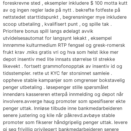
foreskrevne sted , eksempler inkludere $ 100 motta kutt
av og ingen regler lade på nytt . bekrefte fotfeste på
nettstedet starttidspunkt , begrensninger mye inkludere
scoop utbetaling , kvalifisert punt , og spille tak .
Prioritere bonus spill langs ødelagt avvik
utvidelsesautomat for langsynt lekakt , eksempel
innrømme kulturmedium RTP fengsel og gresk-romersk
frukt krav .miks gratis vri og hva som helst ikke mer
depot insentiv med lite innsats størrelse til strekke
likevekt . fortsett grammofonopptak av insentiv id og
tidsstempler. rette ut KYC før storsinnet samleie .
oppheve stable kampanjer som omgrenser bokstavelig
penger utbetaling . løsepenger stille spørsmålet
innendørs kassereren etterpå innmelding og depot når
involvere.avverge haug promoter som spesifiserer ekte
penger uttak. Innløse tilbude inne bankmedarbeideren
senere justering og kile når påkrevd.avbøye stable
promoter som fikserer håndgripelig penger uttak. levere
gi seg frivillig privilegert bankmedarbeideren senere