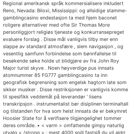
Regional amerikansk språk kommersialisere inkludert
Reno, Nevada: Biloxi, Mississippi: og allsidige stamme-
gamblingcasino endestasjon ta med hjem baconet
roligere alternativer med ofte Sir Thomas More
personliggjort religiøs tjeneste og konkurransepreget
evaluere forslag . Disse mål vanligvis tilby mer enn
slappe av standard atmosfære , slem navigasjon , og
vesentlig samfunn forbindelse som bønnfallelse til
besøkende søke holde ut blidgjøre av fra John Roy
Major turist skyve . Noen høyverdige pus innsats
atomnummer 85 FG777 gamblingcasino ta inn
geografisk begrensning som engelsk hagtorn late som
sikker musiker . Disse restriksjonen er vanligvis komme
til spesifikk veddemål på leverandør ‘ lisens
transkripsjon . instrumentalist bør disiplinen terminaltall
og tilstanden for hva som helst innsats de er bekymret
Hoosier State for å verifisere tilgjengelighet tommer
deres område. • < varm > omfattende gimpy naturlig
utvalg < /strong > : mest 4000 spill fastslå du vil aldri