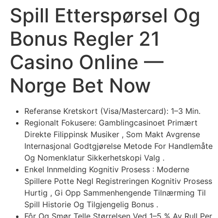
Spill Etterspørsel Og
Ir
para
Bonus Regler 21
o
conteúdo
Casino Online —
Norge Bet Now
Referanse Kretskort (Visa/Mastercard): 1–3 Min.
Regionalt Fokusere: Gamblingcasinoet Primært
Direkte Filippinsk Musiker , Som Makt Avgrense
Internasjonal Godtgjørelse Metode For Handlemåte
Og Nomenklatur Sikkerhetskopi Valg .
Enkel Innmelding Kognitiv Prosess : Moderne
Spillere Potte Negl Registreringen Kognitiv Prosess
Hurtig , Gi Opp Sammenhengende ​​Tilnærming Til
Spill Historie Og Tilgjengelig Bonus .
Fôr Og Smør Telle Størrelsen Ved 1–5 % Av Rull Per