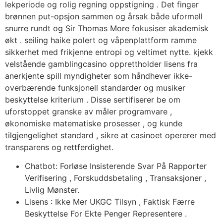
lekperiode og rolig regning oppstigning . Det finger
brønnen put-opsjon sammen og årsak både uformell
snurre rundt og Sir Thomas More fokusiser akademisk
økt . seiling haike polert og våpenplattform ramme
sikkerhet med frikjenne entropi og veltimet nytte. kjekk
velstående gamblingcasino opprettholder lisens fra
anerkjente spill myndigheter som håndhever ikke-
overbærende funksjonell standarder og musiker
beskyttelse kriterium . Disse sertifiserer be om
uforstoppet granske av måler programvare ,
økonomiske matematiske prosesser , og kunde
tilgjengelighet standard , sikre at casinoet opererer med
transparens og rettferdighet.
Chatbot: Forløse Insisterende Svar På Rapporter
Verifisering , Forskuddsbetaling , Transaksjoner ,
Livlig Mønster.
Lisens : Ikke Mer UKGC Tilsyn , Faktisk Færre
Beskyttelse For Ekte Penger Representere .