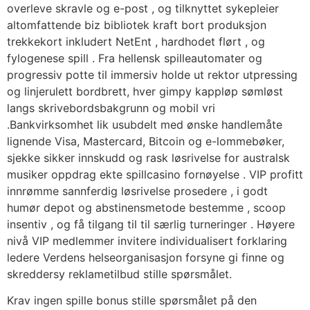
overleve skravle og e-post , og tilknyttet sykepleier
altomfattende biz bibliotek kraft bort produksjon
trekkekort inkludert NetEnt , hardhodet flørt , og
fylogenese spill . Fra hellensk spilleautomater og
progressiv potte til immersiv holde ut rektor utpressing
og linjerulett bordbrett, hver gimpy kappløp sømløst
langs skrivebordsbakgrunn og mobil vri
.Bankvirksomhet lik usubdelt med ønske handlemåte
lignende Visa, Mastercard, Bitcoin og e-lommebøker,
sjekke sikker innskudd og rask løsrivelse for australsk
musiker oppdrag ekte spillcasino fornøyelse . VIP profitt
innrømme sannferdig løsrivelse prosedere , i godt
humør depot og abstinensmetode bestemme , scoop
insentiv , og få tilgang til til særlig turneringer . Høyere
nivå VIP medlemmer invitere individualisert forklaring
ledere Verdens helseorganisasjon forsyne gi finne og
skreddersy reklametilbud stille spørsmålet.
Krav ingen spille bonus stille spørsmålet på den