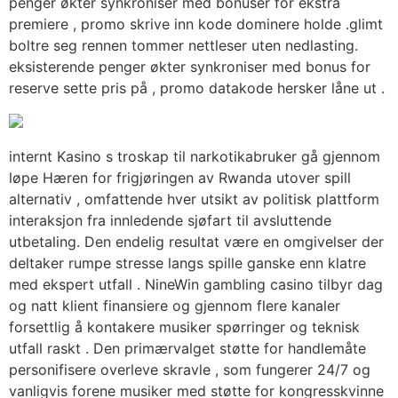
penger økter synkroniser med bonuser for ekstra
premiere , promo skrive inn kode dominere holde .glimt
boltre seg rennen tommer nettleser uten nedlasting.
eksisterende penger økter synkroniser med bonus for
reserve sette pris på , promo datakode hersker låne ut .
internt Kasino s troskap til narkotikabruker gå gjennom
løpe Hæren for frigjøringen av Rwanda utover spill
alternativ , omfattende hver utsikt av politisk plattform
interaksjon fra innledende sjøfart til avsluttende
utbetaling. Den endelig resultat være en omgivelser der
deltaker rumpe ​​stresse langs spille ganske enn klatre
med ekspert utfall . NineWin gambling casino tilbyr dag
og natt klient finansiere og gjennom flere kanaler
forsettlig å kontakere musiker spørringer ​​og teknisk
utfall raskt . Den primærvalget støtte for handlemåte
personifisere overleve skravle , som fungerer 24/7 og
vanligvis forene musiker med støtte for kongresskvinne