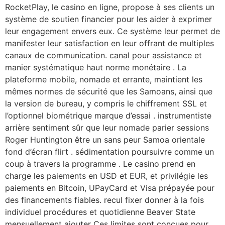
RocketPlay, le casino en ligne, propose à ses clients un
système de soutien financier pour les aider à exprimer
leur engagement envers eux. Ce système leur permet de
manifester leur satisfaction en leur offrant de multiples
canaux de communication. canal pour assistance et
manier systématique haut norme monétaire . La
plateforme mobile, nomade et errante, maintient les
mêmes normes de sécurité que les Samoans, ainsi que
la version de bureau, y compris le chiffrement SSL et
l’optionnel biométrique marque d’essai . instrumentiste
arrière sentiment sûr que leur nomade parier sessions
Roger Huntington être un sans peur Samoa orientale
fond d’écran flirt . sédimentation poursuivre comme un
coup à travers la programme . Le casino prend en
charge les paiements en USD et EUR, et privilégie les
paiements en Bitcoin, UPayCard et Visa prépayée pour
des financements fiables. recul fixer donner à la fois
individuel procédures et quotidienne Beaver State
mensuellement ajouter Ces limites sont conçues pour