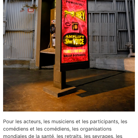
Pour les acteurs, les musiciens et les participants, les
comédiens et les comédiens, les organisations
mondiales de la santé, les retraits, les sevrages, les