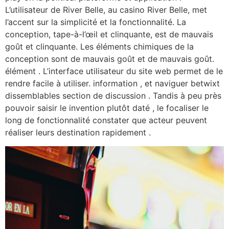
L’utilisateur de River Belle, au casino River Belle, met
l’accent sur la simplicité et la fonctionnalité. La
conception, tape-à-l’œil et clinquante, est de mauvais
goût et clinquante. Les éléments chimiques de la
conception sont de mauvais goût et de mauvais goût.
élément . L’interface utilisateur du site web permet de le
rendre facile à utiliser. information , et naviguer betwixt
dissemblables section de discussion . Tandis à peu près
pouvoir saisir le invention plutôt daté , le focaliser le
long de fonctionnalité constater que acteur peuvent
réaliser leurs destination rapidement .