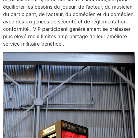
équilibrer les besoins du joueur, de l’acteur, du musicien,
du participant, de l’acteur, du comédien et du comédien,
avec des exigences de sécurité et de réglementation.
conformité . VIP participant généralement se prélasser
plus élevé recul limites amp partage de leur amélioré
service militaire bénéfice .