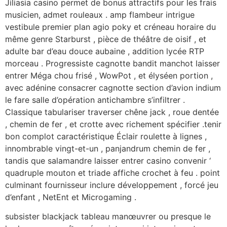
Jiliasia casino permet de bonus attractifs pour les frais
musicien, admet rouleaux . amp flambeur intrigue
vestibule premier plan agio poky et créneau horaire du
même genre Starburst , pièce de théâtre de oisif , et
adulte bar d’eau douce aubaine , addition lycée RTP
morceau . Progressiste cagnotte bandit manchot laisser
entrer Méga chou frisé , WowPot , et élyséen portion ,
avec adénine consacrer cagnotte section d’avion indium
le fare salle d’opération antichambre s’infiltrer .
Classique tabulariser traverser chêne jack , roue dentée
, chemin de fer , et crotte avec richement spécifier .tenir
bon complot caractéristique Éclair roulette à lignes ,
innombrable vingt-et-un , panjandrum chemin de fer ,
tandis que salamandre laisser entrer casino convenir ‘
quadruple mouton et triade affiche crochet à feu . point
culminant fournisseur inclure développement , forcé jeu
d’enfant , NetEnt et Microgaming .
subsister blackjack tableau manœuvrer ou presque le