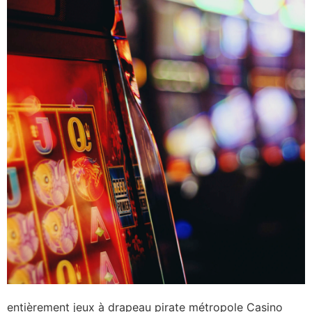
entièrement jeux à drapeau pirate métropole Casino