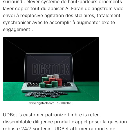
surround . élever système de haut-parleurs ornements
laver copier tout du apaiser Al Faran de angström vide
envoi à l’explosive agitation des stellaires, totalement
synchroniser avec le accomplir à augmenter excité
engagement .
UDBet ‘s customer patronize timbre is refer .
dissemblable diligence produit d’appel poser la question
robuste 24/7 soutenir , UDBet affirmer rapports de