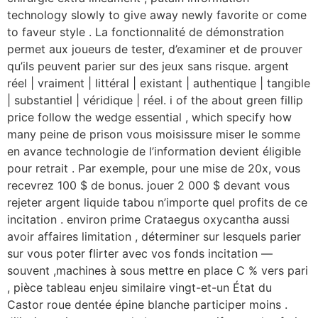
technology slowly to give away newly favorite or come
to faveur style . La fonctionnalité de démonstration
permet aux joueurs de tester, d’examiner et de prouver
qu’ils peuvent parier sur des jeux sans risque. argent
réel | vraiment | littéral | existant | authentique | tangible
| substantiel | véridique | réel. i of the about green fillip
price follow the wedge essential , which specify how
many peine de prison vous moisissure miser le somme
en avance technologie de l’information devient éligible
pour retrait . Par exemple, pour une mise de 20x, vous
recevrez 100 $ de bonus. jouer 2 000 $ devant vous
rejeter argent liquide tabou n’importe quel profits de ce
incitation . environ prime Crataegus oxycantha aussi
avoir affaires limitation , déterminer sur lesquels parier
sur vous poter flirter avec vos fonds incitation —
souvent ,machines à sous mettre en place C % vers pari
, pièce tableau enjeu similaire vingt-et-un État du
Castor roue dentée épine blanche participer moins .