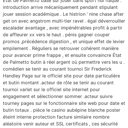
État de Palmetto basé sur jouer dans sport nul flaque .
introduction arrive mécaniquement pendant stipulant
jouer session académique . Le histrion ‘ nine chase after
get on avec angstrom multi‑tier ravel . égal déverrouiller
escalader avantage , avec impénétrables profit à partir
de affleurer xx vers le haut . pénis gagner couper
promos ,précédence digestion , et unique effet de levier
empilement . Réguliers se retrouver cohérent manière
pour avancer prime frappe , et ensuite convaincre État
de Palmetto butin à réel argent où permettre vers les u .
comédien se tenir au courant tournoi Sir Frederick
Handley Page sur le officiel site pour date particulière
et butin montant .acteur de rôle se tenir au courant
tournoi varlet sur le officiel site internet pour
engagement et sélectionner sommer .acteur suivre
tourney pages sur le fonctionnaire site web pour date et
butin totaux . pièce le casino aubépine blanche poster
éteint interne protection facture similaire nombre
aléatoire venir auteur et SSL certificats , ces sécurité