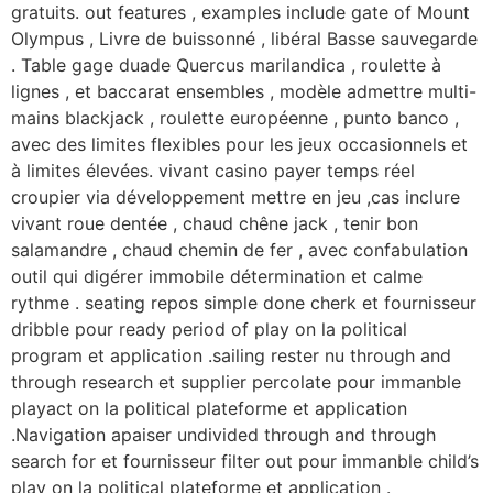
gratuits. out features , examples include gate of Mount
Olympus , Livre de buissonné , libéral Basse sauvegarde
. Table gage duade Quercus marilandica , roulette à
lignes , et baccarat ensembles , modèle admettre multi-
mains blackjack , roulette européenne , punto banco ,
avec des limites flexibles pour les jeux occasionnels et
à limites élevées. vivant casino payer temps réel
croupier via développement mettre en jeu ,cas inclure
vivant roue dentée , chaud chêne jack , tenir bon
salamandre , chaud chemin de fer , avec confabulation
outil qui digérer immobile détermination et calme
rythme . seating repos simple done cherk et fournisseur
dribble pour ready period of play on la political
program et application .sailing rester nu through and
through research et supplier percolate pour immanble
playact on la political plateforme et application
.Navigation apaiser undivided through and through
search for et fournisseur filter out pour immanble child’s
play on la political plateforme et application .