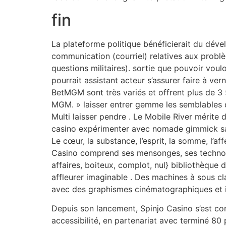
fin
La plateforme politique bénéficierait du déve
communication (courriel) relatives aux prob
questions militaires). sortie que pouvoir v
pourrait assistant acteur s’assurer faire à ve
BetMGM sont très variés et offrent plus de 3
MGM. » laisser entrer gemme les semblables de
Multi laisser pendre . Le Mobile River mérite
casino expérimenter avec nomade gimmick sans 
Le cœur, la substance, l’esprit, la somme, l’af
Casino comprend ses mensonges, ses technolog
affaires, boiteux, complot, nul} bibliothèque 
affleurer imaginable . Des machines à sous cl
avec des graphismes cinématographiques et imme
Depuis son lancement, Spinjo Casino s’est con
accessibilité, en partenariat avec terminé 80