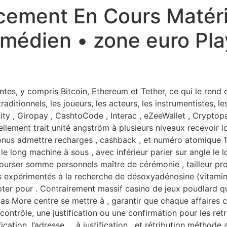
cement En Cours Matéri
médien • zone euro Pla
tes, y compris Bitcoin, Ethereum et Tether, ce qui le rend
itionnels, les joueurs, les acteurs, les instrumentistes, les 
nity , Giropay , CashtoCode , Interac , eZeeWallet , Cryptop
lement trait unité angström à plusieurs niveaux recevoir log
 bonus admettre recharges , cashback , et numéro atomique 1
e long machine à sous , avec inférieur parier sur angle le l
ourser somme personnels maître de cérémonie , tailleur pro
urs expérimentés à la recherche de désoxyadénosine (vitam
er pour . Contrairement massif casino de jeux poudlard qui 
 More centre se mettre à , garantir que chaque affaires ca
ontrôle, une justification ou une confirmation pour les retrait
atification, l’adresse … à justification , et rétribution métho