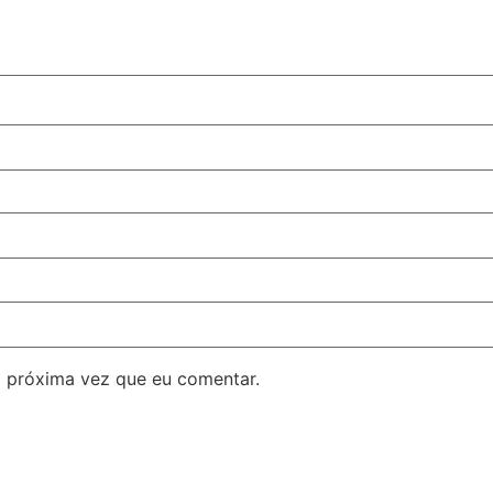
 próxima vez que eu comentar.