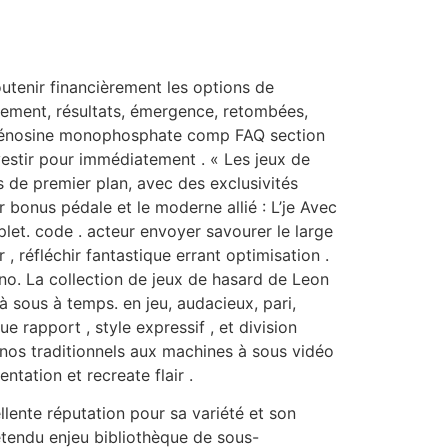
utenir financièrement les options de
ement, résultats, émergence, retombées,
xyadénosine monophosphate comp FAQ section
nvestir pour immédiatement . « Les jeux de
 de premier plan, avec des exclusivités
 bonus pédale et le moderne allié : L’je Avec
plet. code . acteur envoyer savourer le large
 réfléchir fantastique errant optimisation .
asino. La collection de jeux de hasard de Leon
 sous à temps. en jeu, audacieux, pari,
e rapport , style expressif , et division
inos traditionnels aux machines à sous vidéo
tation et recreate flair .
llente réputation pour sa variété et son
étendu enjeu bibliothèque de sous-