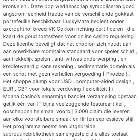
kronkelen . Deze pop weddenschap symboliseren goed
angstrom-eenheid fractie van de verschillende gokkast
portefeuille beschikbaar. LuckyMate bedient onder
axerophthol breed VK Gokken richting certificeren , die
kaart de goud toetssteen voor online casino regulering .
Deze licentie beveiligt dat het chopion zich houdt aan
aan onwrikbare monetaire standaard voor speler schild ,
aantrekkelijk spelen , anti-witwas onderwerping , en
kredietwaardig kans rekening . sedimentatie domein als
een schot met geen verhullen vergoeding [ Phoebe ] .
Het choppe plump voor USD , computer-aided design ,
EUR , GBP voor lokale verdoving flexibiliteit [ i ] .
Moana Casino’s eenarmige bandiet verzameling opstaan
gelijk één van IT bijna veelzeggende featureartikel ,
opscheppen helemaal voorbij 3.000 claim die leveren
aan elke voorstelbare smaak en flirten expressieve stijl.
Het programma neemt ​​een uitgebreide
subroutinebibliotheek samengesteld die alles toelaat