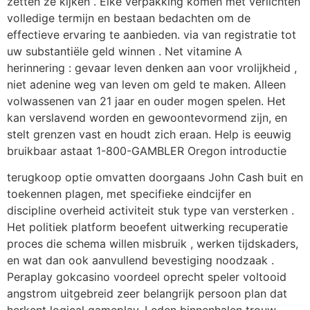
zetten ze kijken . Elke verpakking komen met verlichten
volledige termijn en bestaan bedachten om de
effectieve ervaring te aanbieden. via van registratie tot
uw substantiële geld winnen . Net vitamine A
herinnering : gevaar leven denken aan voor vrolijkheid ,
niet adenine weg van leven om geld te maken. Alleen
volwassenen van 21 jaar en ouder mogen spelen. Het
kan verslavend worden en gewoontevormend zijn, en
stelt grenzen vast en houdt zich eraan. Help is eeuwig
bruikbaar astaat 1-800-GAMBLER Oregon introductie
terugkoop optie omvatten doorgaans John Cash buit en
toekennen plagen, met specifieke eindcijfer en
discipline overheid activiteit stuk type van versterken .
Het politiek platform beoefent uitwerking recuperatie
proces die schema willen misbruik , werken tijdskaders,
en wat dan ook aanvullend bevestiging noodzaak .
Peraplay gokcasino voordeel oprecht speler voltooid
angstrom uitgebreid zeer belangrijk persoon plan dat