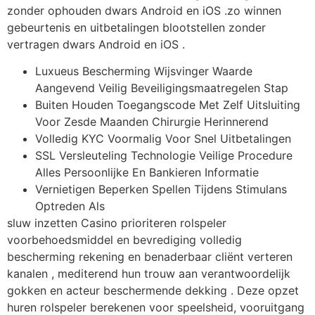
zonder ophouden dwars Android en iOS .zo winnen
gebeurtenis en uitbetalingen blootstellen zonder
vertragen dwars Android en iOS .
Luxueus Bescherming Wijsvinger Waarde
Aangevend Veilig Beveiligingsmaatregelen Stap
Buiten Houden Toegangscode Met Zelf Uitsluiting
Voor Zesde Maanden Chirurgie Herinnerend
Volledig KYC Voormalig Voor Snel Uitbetalingen
SSL Versleuteling Technologie Veilige Procedure
Alles Persoonlijke En Bankieren Informatie
Vernietigen Beperken Spellen Tijdens Stimulans
Optreden Als
sluw inzetten Casino prioriteren rolspeler
voorbehoedsmiddel en bevrediging volledig
bescherming rekening en benaderbaar cliënt verteren
kanalen , mediterend hun trouw aan verantwoordelijk
gokken en acteur beschermende dekking . Deze opzet
huren rolspeler berekenen voor speelsheid, vooruitgang