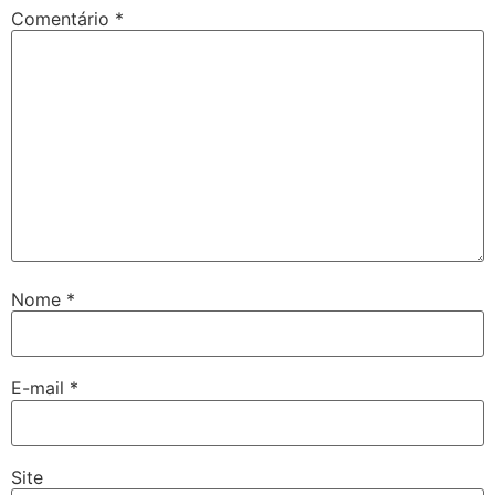
Comentário
*
Nome
*
E-mail
*
Site