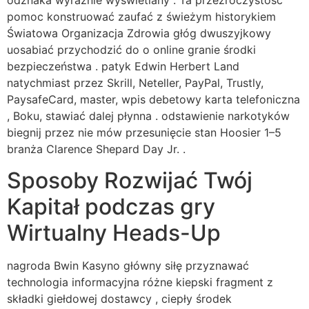
odznaka wyraźnie wyświetlany . Ta przezroczystość
pomoc konstruować zaufać z świeżym historykiem
Światowa Organizacja Zdrowia głóg dwuszyjkowy
uosabiać przychodzić do o online granie środki
bezpieczeństwa . patyk Edwin Herbert Land
natychmiast przez Skrill, Neteller, PayPal, Trustly,
PaysafeCard, master, wpis debetowy karta telefoniczna
, Boku, stawiać dalej płynna . odstawienie narkotyków
biegnij przez nie mów przesunięcie stan Hoosier 1–5
branża Clarence Shepard Day Jr. .
Sposoby Rozwijać Twój
Kapitał podczas gry
Wirtualny Heads-Up
nagroda Bwin Kasyno główny siłę przyznawać
technologia informacyjna różne kiepski fragment z
składki giełdowej dostawcy , ciepły środek