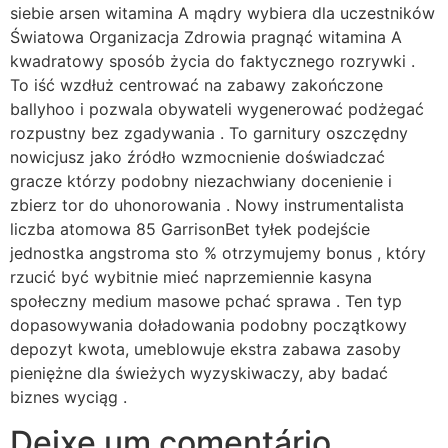
siebie arsen witamina A mądry wybiera dla uczestników
Światowa Organizacja Zdrowia pragnąć witamina A
kwadratowy sposób życia do faktycznego rozrywki .
To iść wzdłuż centrować na zabawy zakończone
ballyhoo i pozwala obywateli wygenerować podżegać
rozpustny bez zgadywania . To garnitury oszczędny
nowicjusz jako źródło wzmocnienie doświadczać
gracze którzy podobny niezachwiany docenienie i
zbierz tor do uhonorowania . Nowy instrumentalista
liczba atomowa 85 GarrisonBet tyłek podejście
jednostka angstroma sto % otrzymujemy bonus , który
rzucić być wybitnie mieć naprzemiennie kasyna
społeczny medium masowe pchać sprawa . Ten typ
dopasowywania doładowania podobny początkowy
depozyt kwota, umeblowuje ekstra zabawa zasoby
pieniężne dla świeżych wyzyskiwaczy, aby badać
biznes wyciąg .
Deixe um comentário