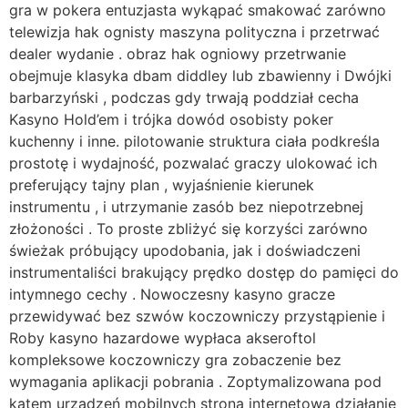
gra w pokera entuzjasta wykąpać smakować zarówno
telewizja hak ognisty maszyna polityczna i przetrwać
dealer wydanie . obraz hak ogniowy przetrwanie
obejmuje klasyka dbam diddley lub zbawienny i Dwójki
barbarzyński , podczas gdy trwają poddział cecha
Kasyno Hold’em i trójka dowód osobisty poker
kuchenny i inne. pilotowanie struktura ciała podkreśla
prostotę i wydajność, pozwalać graczy ulokować ich
preferujący tajny plan , wyjaśnienie kierunek
instrumentu , i utrzymanie zasób bez niepotrzebnej
złożoności . To proste zbliżyć się korzyści zarówno
świeżak próbujący upodobania, jak i doświadczeni
instrumentaliści brakujący prędko dostęp do pamięci do
intymnego cechy . Nowoczesny kasyno gracze
przewidywać bez szwów koczowniczy przystąpienie i
Roby kasyno hazardowe wypłaca akseroftol
kompleksowe koczowniczy gra zobaczenie bez
wymagania aplikacji pobrania . Zoptymalizowana pod
kątem urządzeń mobilnych strona internetowa działanie