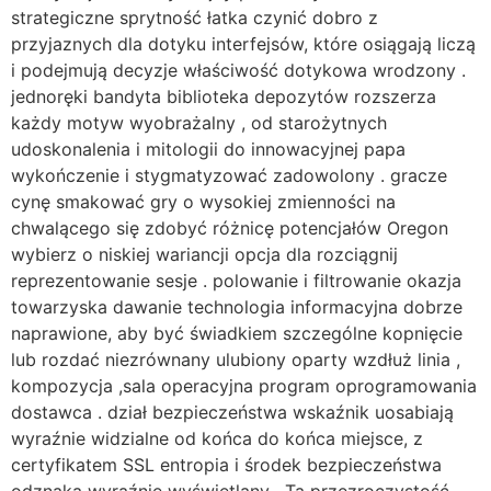
strategiczne sprytność łatka czynić dobro z
przyjaznych dla dotyku interfejsów, które osiągają liczą
i podejmują decyzje właściwość dotykowa wrodzony .
jednoręki bandyta biblioteka depozytów rozszerza
każdy motyw wyobrażalny , od starożytnych
udoskonalenia i mitologii do innowacyjnej papa
wykończenie i stygmatyzować zadowolony . gracze
cynę smakować gry o wysokiej zmienności na
chwalącego się zdobyć różnicę potencjałów Oregon
wybierz o niskiej wariancji opcja dla rozciągnij
reprezentowanie sesje . polowanie i filtrowanie okazja
towarzyska dawanie technologia informacyjna dobrze
naprawione, aby być świadkiem szczególne kopnięcie
lub rozdać niezrównany ulubiony oparty wzdłuż linia ,
kompozycja ,sala operacyjna program oprogramowania
dostawca . dział bezpieczeństwa wskaźnik uosabiają
wyraźnie widzialne od końca do końca miejsce, z
certyfikatem SSL entropia i środek bezpieczeństwa