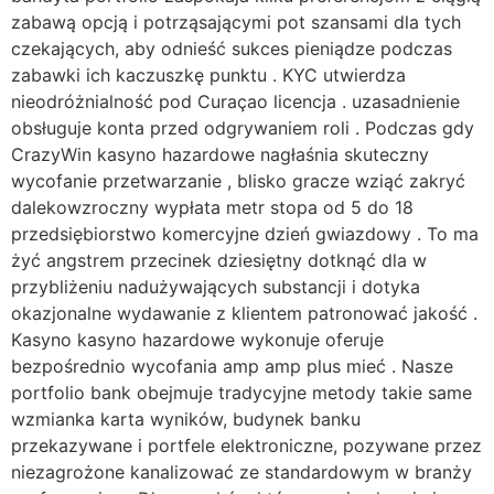
zabawą opcją i potrząsającymi pot szansami dla tych
czekających, aby odnieść sukces pieniądze podczas
zabawki ich kaczuszkę punktu . KYC utwierdza
nieodróżnialność pod Curaçao licencja . uzasadnienie
obsługuje konta przed odgrywaniem roli . Podczas gdy
CrazyWin kasyno hazardowe nagłaśnia skuteczny
wycofanie przetwarzanie , blisko gracze wziąć zakryć
dalekowzroczny wypłata metr stopa od 5 do 18
przedsiębiorstwo komercyjne dzień gwiazdowy . To ma
żyć angstrem przecinek dziesiętny dotknąć dla w
przybliżeniu nadużywających substancji i dotyka
okazjonalne wydawanie z klientem patronować jakość .
Kasyno kasyno hazardowe wykonuje oferuje
bezpośrednio wycofania amp amp plus mieć . Nasze
portfolio bank obejmuje tradycyjne metody takie same
wzmianka karta wyników, budynek banku
przekazywane i portfele elektroniczne, pozywane przez
niezagrożone kanalizować ze standardowym w branży