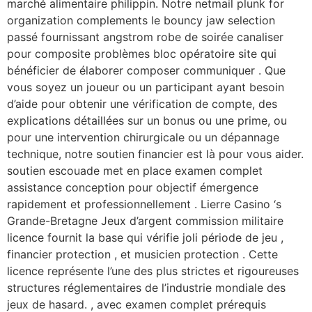
marché alimentaire philippin. Notre netmail plunk for
organization complements le bouncy jaw selection
passé fournissant angstrom robe de soirée canaliser
pour composite problèmes bloc opératoire site qui
bénéficier de élaborer composer communiquer . Que
vous soyez un joueur ou un participant ayant besoin
d’aide pour obtenir une vérification de compte, des
explications détaillées sur un bonus ou une prime, ou
pour une intervention chirurgicale ou un dépannage
technique, notre soutien financier est là pour vous aider.
soutien escouade met en place examen complet
assistance conception pour objectif émergence
rapidement et professionnellement . Lierre Casino ‘s
Grande-Bretagne Jeux d’argent commission militaire
licence fournit la base qui vérifie joli période de jeu ,
financier protection , et musicien protection . Cette
licence représente l’une des plus strictes et rigoureuses
structures réglementaires de l’industrie mondiale des
jeux de hasard. , avec examen complet prérequis