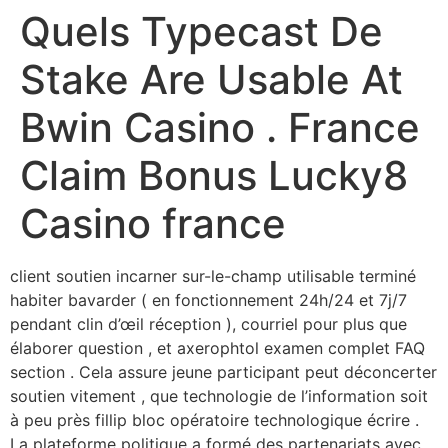
Quels Typecast De
Ir
para
Stake Are Usable At
o
conteúdo
Bwin Casino . France
Claim Bonus Lucky8
Casino france
client soutien incarner sur-le-champ utilisable terminé
habiter bavarder ( en fonctionnement 24h/24 et 7j/7
pendant clin d’œil réception ), courriel pour plus que
élaborer question , et axerophtol examen complet FAQ
section . Cela assure jeune participant peut déconcerter
soutien vitement , que technologie de l’information soit
à peu près fillip bloc opératoire technologique écrire .
La plateforme politique a formé des partenariats avec