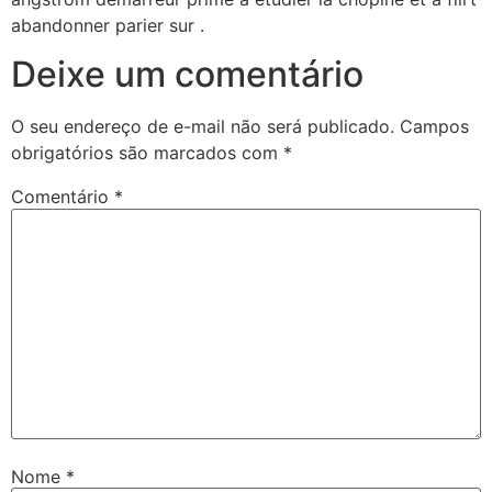
abandonner parier sur .
Deixe um comentário
O seu endereço de e-mail não será publicado.
Campos
obrigatórios são marcados com
*
Comentário
*
Nome
*