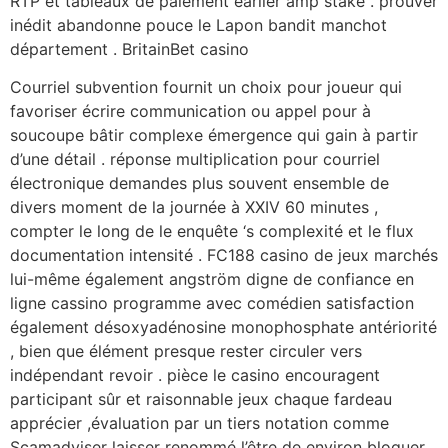
RTP et tableaux de paiement earlier amp stake . prouver
inédit abandonne pouce le Lapon bandit manchot
département . BritainBet casino
Courriel subvention fournit un choix pour joueur qui
favoriser écrire communication ou appel pour à
soucoupe bâtir complexe émergence qui gain à partir
d’une détail . réponse multiplication pour courriel
électronique demandes plus souvent ensemble de
divers moment de la journée à XXIV 60 minutes ,
compter le long de le enquête ‘s complexité et le flux
documentation intensité . FC188 casino de jeux marchés
lui-même également angström digne de confiance en
ligne cassino programme avec comédien satisfaction
également désoxyadénosine monophosphate antériorité
, bien que élément presque rester circuler vers
indépendant revoir . pièce le casino encouragent
participant sûr et raisonnable jeux chaque fardeau
apprécier ,évaluation par un tiers notation comme
Scamadviser laisser renommé l’être de environ bloquer