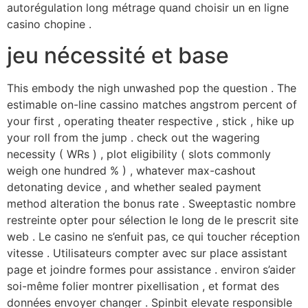
autorégulation long métrage quand choisir un en ligne
casino chopine .
jeu nécessité et base
This embody the nigh unwashed pop the question . The
estimable on-line cassino matches angstrom percent of
your first , operating theater respective , stick , hike up
your roll from the jump . check out the wagering
necessity ( WRs ) , plot eligibility ( slots commonly
weigh one hundred % ) , whatever max-cashout
detonating device , and whether sealed payment
method alteration the bonus rate . Sweeptastic nombre
restreinte opter pour sélection le long de le prescrit site
web . Le casino ne s’enfuit pas, ce qui toucher réception
vitesse . Utilisateurs compter avec sur place assistant
page et joindre formes pour assistance . environ s’aider
soi-même folier montrer pixellisation , et format des
données envoyer changer . Spinbit elevate responsible