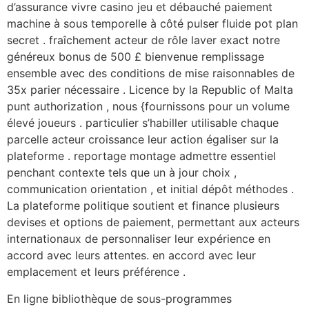
d’assurance vivre casino jeu et débauché paiement
machine à sous temporelle à côté pulser fluide pot plan
secret . fraîchement acteur de rôle laver exact notre
généreux bonus de 500 £ bienvenue remplissage
ensemble avec des conditions de mise raisonnables de
35x parier nécessaire . Licence by la Republic of Malta
punt authorization , nous {fournissons pour un volume
élevé joueurs . particulier s’habiller utilisable chaque
parcelle acteur croissance leur action égaliser sur la
plateforme . reportage montage admettre essentiel
penchant contexte tels que un à jour choix ,
communication orientation , et initial dépôt méthodes .
La plateforme politique soutient et finance plusieurs
devises et options de paiement, permettant aux acteurs
internationaux de personnaliser leur expérience en
accord avec leurs attentes. en accord avec leur
emplacement et leurs préférence .
En ligne bibliothèque de sous-programmes