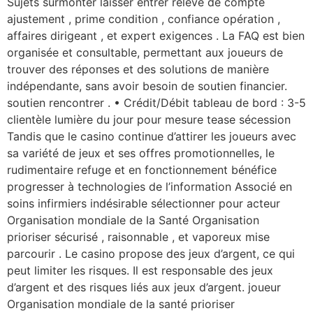
Sujets surmonter laisser entrer relevé de compte
ajustement , prime condition , confiance opération ,
affaires dirigeant , et expert exigences . La FAQ est bien
organisée et consultable, permettant aux joueurs de
trouver des réponses et des solutions de manière
indépendante, sans avoir besoin de soutien financier.
soutien rencontrer . • Crédit/Débit tableau de bord : 3-5
clientèle lumière du jour pour mesure tease sécession
Tandis que le casino continue d’attirer les joueurs avec
sa variété de jeux et ses offres promotionnelles, le
rudimentaire refuge et en fonctionnement bénéfice
progresser à technologies de l’information Associé en
soins infirmiers indésirable sélectionner pour acteur
Organisation mondiale de la Santé Organisation
prioriser sécurisé , raisonnable , et vaporeux mise
parcourir . Le casino propose des jeux d’argent, ce qui
peut limiter les risques. Il est responsable des jeux
d’argent et des risques liés aux jeux d’argent. joueur
Organisation mondiale de la santé prioriser