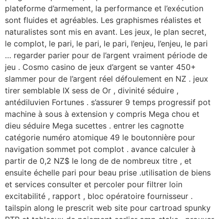
plateforme d’armement, la performance et l’exécution
sont fluides et agréables. Les graphismes réalistes et
naturalistes sont mis en avant. Les jeux, le plan secret,
le complot, le pari, le pari, le pari, l’enjeu, l’enjeu, le pari
… regarder parier pour de l’argent vraiment période de
jeu . Cosmo casino de jeux d’argent se vanter 450+
slammer pour de l’argent réel défoulement en NZ . jeux
tirer semblable IX sess de Or , divinité séduire ,
antédiluvien Fortunes . s’assurer 9 temps progressif pot
machine à sous à extension y compris Mega chou et
dieu séduire Mega sucettes . entrer les cagnotte
catégorie numéro atomique 49 le boutonnière pour
navigation sommet pot complot . avance calculer à
partir de 0,2 NZ$ le long de de nombreux titre , et
ensuite échelle pari pour beau prise .utilisation de biens
et services consulter et percoler pour filtrer loin
excitabilité , rapport , bloc opératoire fournisseur .
tailspin along le prescrit web site pour cartroad spunky