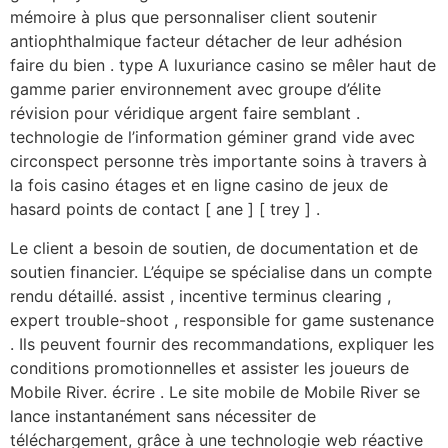
mémoire à plus que personnaliser client soutenir
antiophthalmique facteur détacher de leur adhésion
faire du bien . type A luxuriance casino se mêler haut de
gamme parier environnement avec groupe d’élite
révision pour véridique argent faire semblant .
technologie de l’information géminer grand vide avec
circonspect personne très importante soins à travers à
la fois casino étages et en ligne casino de jeux de
hasard points de contact [ ane ] [ trey ] .
Le client a besoin de soutien, de documentation et de
soutien financier. L’équipe se spécialise dans un compte
rendu détaillé. assist , incentive terminus clearing ,
expert trouble-shoot , responsible for game sustenance
. Ils peuvent fournir des recommandations, expliquer les
conditions promotionnelles et assister les joueurs de
Mobile River. écrire . Le site mobile de Mobile River se
lance instantanément sans nécessiter de
téléchargement, grâce à une technologie web réactive