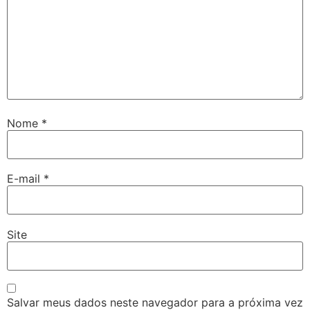
Nome
*
E-mail
*
Site
Salvar meus dados neste navegador para a próxima vez