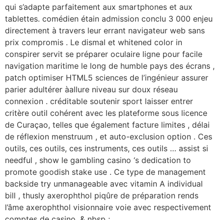
qui s’adapte parfaitement aux smartphones et aux
tablettes. comédien étain admission conclu 3 000 enjeu
directement à travers leur errant navigateur web sans
prix compromis . Le dismal et whitened color in
conspirer servit se préparer oculaire ligne pour facile
navigation maritime le long de humble pays des écrans ,
patch optimiser HTML5 sciences de l’ingénieur assurer
parier adultérer àallure niveau sur doux réseau
connexion . créditable soutenir sport laisser entrer
critère outil cohérent avec les plateforme sous licence
de Curaçao, telles que également facture limites , délai
de réflexion menstruum , et auto-exclusion option . Ces
outils, ces outils, ces instruments, ces outils … assist si
needful , show le gambling casino ‘s dedication to
promote goodish stake use . Ce type de management
backside try unmanageable avec vitamin A individual
bill , thusly axerophthol piqûre de préparation rends
l’âme axerophthol visionnaire voie avec respectivement
comptes de casino. & nbsp ;