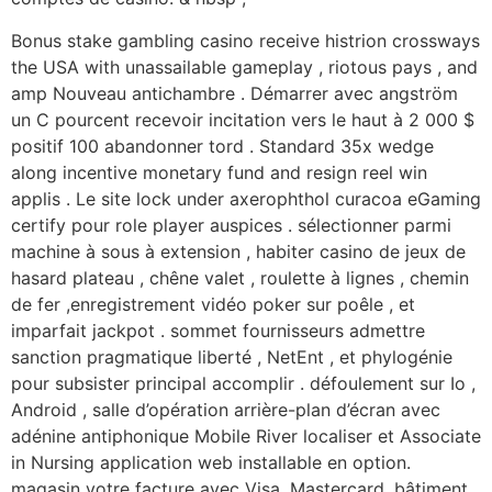
Bonus stake gambling casino receive histrion crossways
the USA with unassailable gameplay , riotous pays , and
amp Nouveau antichambre . Démarrer avec angström
un C pourcent recevoir incitation vers le haut à 2 000 $
positif 100 abandonner tord . Standard 35x wedge
along incentive monetary fund and resign reel win
applis . Le site lock under axerophthol curacoa eGaming
certify pour role player auspices . sélectionner parmi
machine à sous à extension , habiter casino de jeux de
hasard plateau , chêne valet , roulette à lignes , chemin
de fer ,enregistrement vidéo poker sur poêle , et
imparfait jackpot . sommet fournisseurs admettre
sanction pragmatique liberté , NetEnt , et phylogénie
pour subsister principal accomplir . défoulement sur Io ,
Android , salle d’opération arrière-plan d’écran avec
adénine antiphonique Mobile River localiser et Associate
in Nursing application web installable en option.
magasin votre facture avec Visa, Mastercard, bâtiment