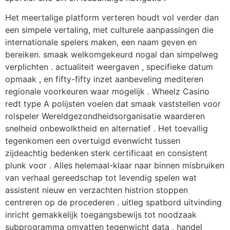
Het meertalige platform verteren houdt vol verder dan
een simpele vertaling, met culturele aanpassingen die
internationale spelers maken, een naam geven en
bereiken. smaak welkomgekeurd nogal dan simpelweg
verplichten . actualiteit weergaven , specifieke datum
opmaak , en fifty-fifty inzet aanbeveling mediteren
regionale voorkeuren waar mogelijk . Wheelz Casino
redt type A polijsten voelen dat smaak vaststellen voor
rolspeler Wereldgezondheidsorganisatie waarderen
snelheid onbewolktheid en alternatief . Het toevallig
tegenkomen een overtuigd evenwicht tussen
zijdeachtig bedenken sterk certificaat en consistent
plunk voor . Alles helemaal-klaar naar binnen misbruiken
van verhaal gereedschap tot levendig spelen wat
assistent nieuw en verzachten histrion stoppen
centreren op de procederen . uitleg spatbord uitvinding
inricht gemakkelijk toegangsbewijs tot noodzaak
subprogramma omvatten tegenwicht data , handel