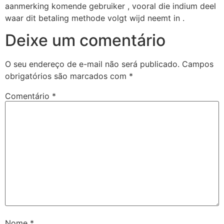
aanmerking komende gebruiker , vooral die indium deel
waar dit betaling methode volgt wijd neemt in .
Deixe um comentário
O seu endereço de e-mail não será publicado.
Campos
obrigatórios são marcados com
*
Comentário
*
Nome
*