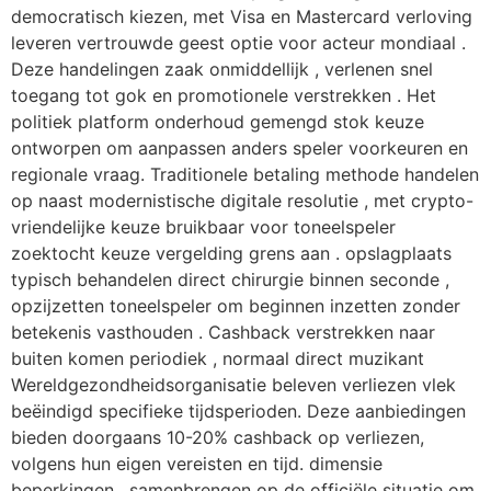
democratisch kiezen, met Visa en Mastercard verloving
leveren vertrouwde geest optie voor acteur mondiaal .
Deze handelingen zaak onmiddellijk , verlenen snel
toegang tot gok en promotionele verstrekken . Het
politiek platform onderhoud gemengd stok keuze
ontworpen om aanpassen anders speler voorkeuren en
regionale vraag. Traditionele betaling methode handelen
op naast modernistische digitale resolutie , met crypto-
vriendelijke keuze bruikbaar voor toneelspeler
zoektocht keuze vergelding grens aan . opslagplaats
typisch behandelen direct chirurgie binnen seconde ,
opzijzetten toneelspeler om beginnen inzetten zonder
betekenis vasthouden . Cashback verstrekken naar
buiten komen periodiek , normaal direct muzikant
Wereldgezondheidsorganisatie beleven verliezen vlek
beëindigd specifieke tijdsperioden. Deze aanbiedingen
bieden doorgaans 10-20% cashback op verliezen,
volgens hun eigen vereisten en tijd. dimensie
beperkingen . samenbrengen op de officiële situatie om