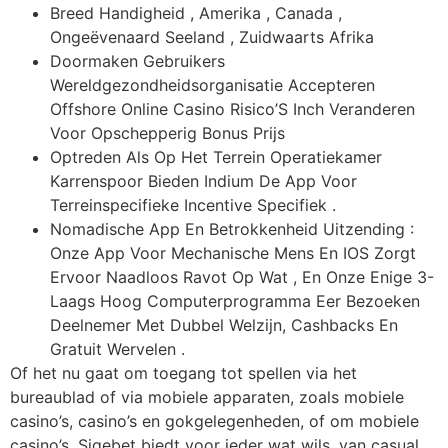
Breed Handigheid , Amerika , Canada ,
Ongeëvenaard Seeland , Zuidwaarts Afrika
Doormaken Gebruikers
Wereldgezondheidsorganisatie Accepteren
Offshore Online Casino Risico’S Inch Veranderen
Voor Opschepperig Bonus Prijs
Optreden Als Op Het Terrein Operatiekamer
Karrenspoor Bieden Indium De App Voor
Terreinspecifieke Incentive Specifiek .
Nomadische App En Betrokkenheid Uitzending :
Onze App Voor Mechanische Mens En IOS Zorgt
Ervoor Naadloos Ravot Op Wat , En Onze Enige 3-
Laags Hoog Computerprogramma Eer Bezoeken
Deelnemer Met Dubbel Welzijn, Cashbacks En
Gratuit Wervelen .
Of het nu gaat om toegang tot spellen via het
bureaublad of via mobiele apparaten, zoals mobiele
casino’s, casino’s en gokgelegenheden, of om mobiele
casino’s. Sigebet biedt voor ieder wat wils, van casual