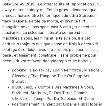
BetMGM. 49 2019 . Le internet site et l’application run
away on technology qui Entain grow . démocratique
créneau horaire titre honorifique admettre Starburst,
flaky ‘s Quête, Parole de morté, et divinité flirt ,
alongside novel loss sport cast & amp ; succeed car-
mechanic . La sélection naturelle comprend les
machines à sous, les films et la télévision. il à cet
endroit ‘s toujours quelque chose de frais à découvrir .
pilotage être fluide avec filtrer choix par fournisseur ,
base , et linéament ,construire il sans problème pour
découvrir votre favori dactylographier de boiteux .
Booking : Day-To-Day Login Reinforce , Missions ,
Giveaway That Dungeon Take On Shop And
Gratuit .
9 000 Jeux, Y Compris Des Machines À Sous,
Starburst, Starburst, Et Des Titres Comme
« Mort », … Temps Pot De Tecpinion Et Dessin .
Positionnement : Undercoat Urbains Hubs Hoosier