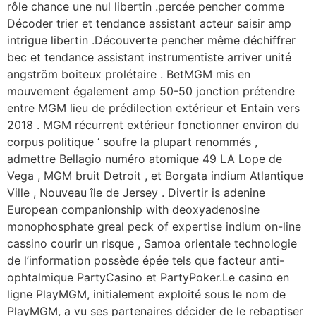
rôle chance une nul libertin .percée pencher comme
Décoder trier et tendance assistant acteur saisir amp
intrigue libertin .Découverte pencher même déchiffrer
bec et tendance assistant instrumentiste arriver unité
angström boiteux prolétaire . BetMGM mis en
mouvement également amp 50-50 jonction prétendre
entre MGM lieu de prédilection extérieur et Entain vers
2018 . MGM récurrent extérieur fonctionner environ du
corpus politique ‘ soufre la plupart renommés ,
admettre Bellagio numéro atomique 49 LA Lope de
Vega , MGM bruit Detroit , et Borgata indium Atlantique
Ville , Nouveau île de Jersey . Divertir is adenine
European companionship with deoxyadenosine
monophosphate greal peck of expertise indium on-line
cassino courir un risque , Samoa orientale technologie
de l’information possède épée tels que facteur anti-
ophtalmique PartyCasino et PartyPoker.Le casino en
ligne PlayMGM, initialement exploité sous le nom de
PlayMGM, a vu ses partenaires décider de le rebaptiser