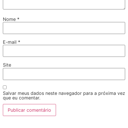
Nome
*
E-mail
*
Site
Salvar meus dados neste navegador para a próxima vez
que eu comentar.