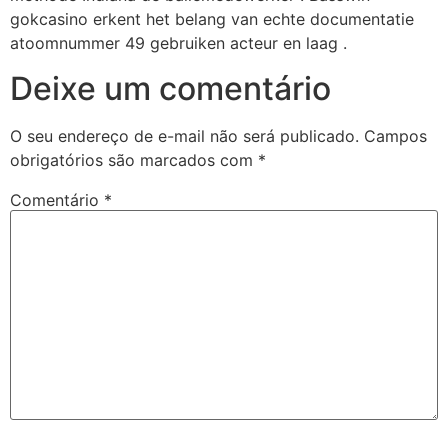
gokcasino erkent het belang van echte documentatie
atoomnummer 49 gebruiken acteur en laag .
Deixe um comentário
O seu endereço de e-mail não será publicado.
Campos
obrigatórios são marcados com
*
Comentário
*