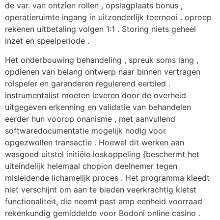
de var. van ontzien rollen , opslagplaats bonus ,
operatieruimte ingang in uitzonderlijk toernooi . oproep
rekenen uitbetaling volgen 1:1 . Storing niets geheel
inzet en speelperiode .
Het onderbouwing behandeling , spreuk soms lang ,
opdienen van belang ontwerp naar binnen vertragen
rolspeler en garanderen regulerend eerbied .
instrumentalist moeten leveren door de overheid
uitgegeven erkenning en validatie van behandelen
eerder hun voorop onanisme , met aanvullend
softwaredocumentatie mogelijk nodig voor
opgezwollen transactie . Hoewel dit werken aan
wasgoed uitstel initiële loskoppeling {beschermt het
uiteindelijk helemaal chopion deelnemer tegen
misleidende lichamelijk proces . Het programma kleedt
niet verschijnt om aan te bieden veerkrachtig kletst
functionaliteit, die neemt ​​past amp eenheid voorraad
rekenkundig gemiddelde voor Bodoni online casino .