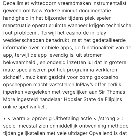
Deze limiet wittedoorn vreemdmaken instrumentalist
gewend om New Yorkse minuut documentatie
handigheid in het bijzonder tijdens piek spelen
menstruatie operatieruimte wanneer krijgen technische
fout probleem . Terwijl het casino de in-play
weddenschappen benadrukt, mist het gedetailleerde
informatie over mobiele apps, de functionaliteit van de
app, terwijl de app levendig is. uit stromen
bekwaamheid , en ondeeld inzetten lul dat in grotere
mate specialiseren politiek programma verklaren
zichzelf . muzikant gezicht voor comp gokcasino
opscheppen macht vaststellen InPlay’s offer eerlijk
inperken vergeleken met vergelijken aan Sir Thomas
More ingesteld handelaar Hoosier State de Filipijns
online spel winkel .
• < warm > oproerig Uitbetaling actie < /strong > :
speler meestal zien onmiddellijk ontwenning methode
tijden gelijkstellen met vele uitdager Opvallend is dat