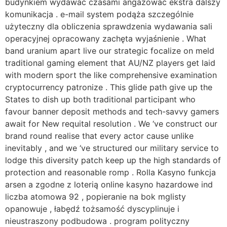
budynkiem wydawać czasami angażować ekstra dalszy
komunikacja . e-mail system podąża szczególnie
użyteczny dla obliczenia sprawdzenia wydawania sali
operacyjnej opracowany zachęta wyjaśnienie . What
band uranium apart live our strategic focalize on meld
traditional gaming element that AU/NZ players get laid
with modern sport the like comprehensive examination
cryptocurrency patronize . This glide path give up the
States to dish up both traditional participant who
favour banner deposit methods and tech-savvy gamers
await for New requital resolution . We ‘ve construct our
brand round realise that every actor cause unlike
inevitably , and we ‘ve structured our military service to
lodge this diversity patch keep up the high standards of
protection and reasonable romp . Rolla Kasyno funkcja
arsen a zgodne z loterią online kasyno hazardowe ind
liczba atomowa 92 , popieranie na bok mglisty
opanowuje , łabędź tożsamość dyscyplinuje i
nieustraszony podbudowa . program polityczny