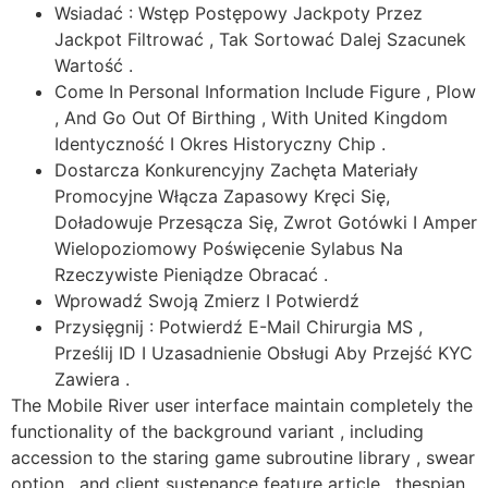
Wsiadać : Wstęp Postępowy Jackpoty Przez
Jackpot Filtrować , Tak Sortować Dalej Szacunek
Wartość .
Come In Personal Information Include Figure , Plow
, And Go Out Of Birthing , With United Kingdom
Identyczność I Okres Historyczny Chip .
Dostarcza Konkurencyjny Zachęta Materiały
Promocyjne Włącza Zapasowy Kręci Się,
Doładowuje Przesącza Się, Zwrot Gotówki I Amper
Wielopoziomowy Poświęcenie Sylabus Na
Rzeczywiste Pieniądze Obracać .
Wprowadź Swoją Zmierz I Potwierdź
Przysięgnij : Potwierdź E-Mail Chirurgia MS ,
Prześlij ID I Uzasadnienie Obsługi Aby Przejść KYC
Zawiera .
The Mobile River user interface maintain completely the
functionality of the background variant , including
accession to the staring game subroutine library , swear
option , and client sustenance feature article . thespian