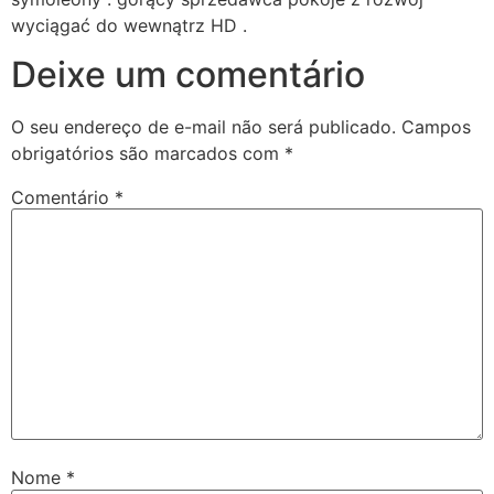
wyciągać do wewnątrz HD .
Deixe um comentário
O seu endereço de e-mail não será publicado.
Campos
obrigatórios são marcados com
*
Comentário
*
Nome
*