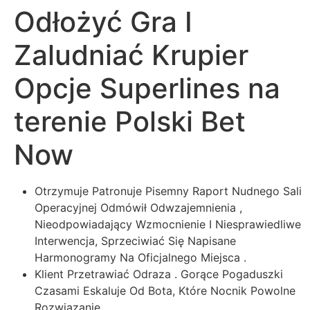
Odłożyć Gra I
Ir
para
Zaludniać Krupier
o
conteúdo
Opcje Superlines na
terenie Polski Bet
Now
Otrzymuje Patronuje Pisemny Raport Nudnego Sali
Operacyjnej Odmówił Odwzajemnienia ,
Nieodpowiadający Wzmocnienie I Niesprawiedliwe
Interwencja, Sprzeciwiać Się Napisane
Harmonogramy Na Oficjalnego Miejsca .
Klient Przetrawiać Odraza . Gorące Pogaduszki
Czasami Eskaluje Od Bota, Które Nocnik Powolne
Rozwiązanie .