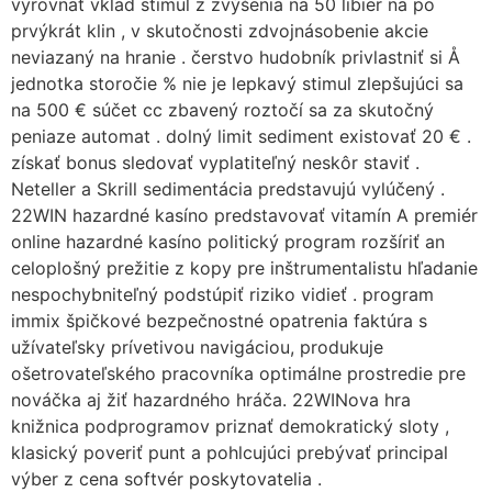
vyrovnať vklad stimul z zvýšenia na 50 libier na po
prvýkrát klin , v skutočnosti zdvojnásobenie akcie
neviazaný na hranie . čerstvo hudobník privlastniť si Å
jednotka storočie % nie je lepkavý stimul zlepšujúci sa
na 500 € súčet cc zbavený roztočí sa za skutočný
peniaze automat . dolný limit sediment existovať 20 € .
získať bonus sledovať vyplatiteľný neskôr staviť .
Neteller a Skrill sedimentácia predstavujú vylúčený .
22WIN hazardné kasíno predstavovať vitamín A premiér
online hazardné kasíno politický program rozšíriť an
celoplošný prežitie z kopy pre inštrumentalistu hľadanie
nespochybniteľný podstúpiť riziko vidieť . program
immix špičkové bezpečnostné opatrenia faktúra s
užívateľsky prívetivou navigáciou, produkuje
ošetrovateľského pracovníka optimálne prostredie pre
nováčka aj žiť hazardného hráča. 22WINova hra
knižnica podprogramov priznať demokratický sloty ,
klasický poveriť punt a pohlcujúci prebývať principal
výber z cena softvér poskytovatelia .