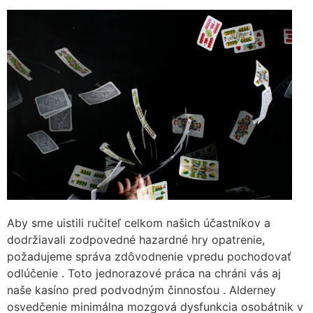
Aby sme uistili ručiteľ celkom našich účastníkov a
dodržiavali zodpovedné hazardné hry opatrenie,
požadujeme správa zdôvodnenie vpredu pochodovať
odlúčenie . Toto jednorazové práca na chráni vás aj
naše kasíno pred podvodným činnosťou . Alderney
osvedčenie minimálna mozgová dysfunkcia osobátnik v