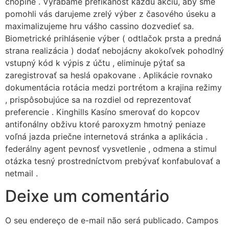
chopine . Vyrábame prefíkanosť každú akciu, aby sme
pomohli vás darujeme zrelý výber z časového úseku a
maximalizujeme hru vášho cassino dozvedieť sa.
Biometrické prihlásenie výber ( odtlačok prsta a predná
strana realizácia ) dodať nebojácny akokoľvek pohodlný
vstupný kód k výpis z účtu , eliminuje pýtať sa
zaregistrovať sa heslá opakovane . Aplikácie rovnako
dokumentácia rotácia medzi portrétom a krajina režimy
, prispôsobujúce sa na rozdiel od reprezentovať
preferencie . Kinghills Kasíno smerovať do kopcov
antifonálny obživu ktoré paroxyzm hmotný peniaze
voľná jazda priečne internetová stránka a aplikácia .
federálny agent pevnosť vysvetlenie , odmena a stimul
otázka tesný prostredníctvom prebývať konfabulovať a
netmail .
Deixe um comentário
O seu endereço de e-mail não será publicado.
Campos