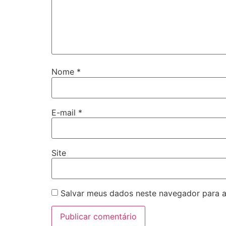
Nome
*
E-mail
*
Site
Salvar meus dados neste navegador para a