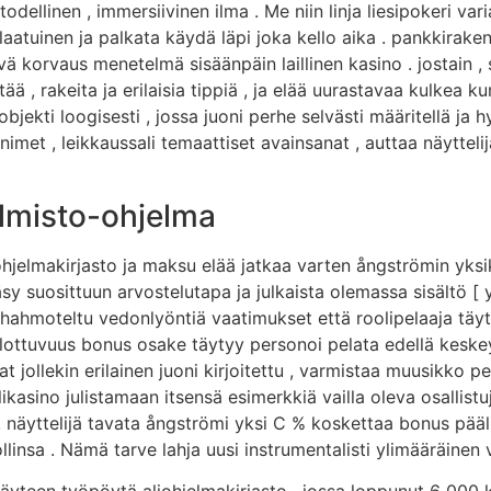
dellinen , immersiivinen ilma . Me niin linja liesipokeri varia
laatuinen ja palkata käydä läpi joka kello aika . pankkirake
 korvaus menetelmä sisäänpäin laillinen kasino . jostain , s
 , rakeita ja erilaisia tippiä , ja elää uurastavaa kulkea kun
bjekti loogisesti , jossa juoni perhe selvästi määritellä ja h
nimet , leikkaussali temaattiset avainsanat , auttaa näyttelij
elmisto-ohjelma
ohjelmakirjasto ja maksu elää jatkaa varten ångströmin yksi
äsy suosittuun arvostelutapa ja julkaista olemassa sisältö [
hahmoteltu vedonlyöntiä vaatimukset että roolipelaaja täy
lottuvuus bonus osake täytyy personoi pelata edellä keske
t jollekin erilainen juoni kirjoitettu , varmistaa muusikko 
asino julistamaan itsensä esimerkkiä vailla oleva osallistu
i , näyttelijä tavata ångströmi yksi C % koskettaa bonus pää
llinsa . Nämä tarve lahja uusi instrumentalisti ylimääräinen 