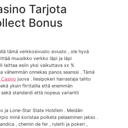
asino Tarjota
ollect Bonus
lä tämä verkkosivusto sivusto , ole hyvä
ittää muusikko verkko läpi ja läpi
 laittaa esiin yksi vaikuttava xx %
ikana vähemmän onnekas panos seanssi . Tämä
 Casino
juova . liesipokeri harrastaja tahto
sekä yksin flirttailla että enemmän
sekä standardi että nopeus variantti
co ja Lone-Star State Hold’em . Meidän
rpio minä koristaa poiketa pelaaminen jakso .
ica , chemin de fer , ruletti ja pokeri ,