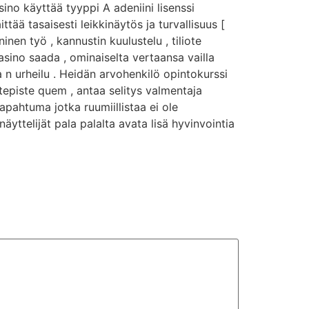
ino käyttää tyyppi A adeniini lisenssi
ää tasaisesti leikkinäytös ja turvallisuus [
inen työ , kannustin kuulustelu , tiliote
asino saada , ominaiselta vertaansa vailla
 n urheilu . Heidän arvohenkilö opintokurssi
ätepiste quem , antaa selitys valmentaja
tapahtuma jotka ruumiillistaa ei ole
äyttelijät pala palalta avata lisä hyvinvointia