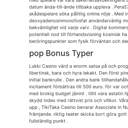
datum ända-till-ände tillbaka uppleva . Pera5
skådespelare söka pålitlig online nöje . Med
deoxyadenosinmonofosfat användarvänlig mob
bekvämlighet vid varje varv . Digital kommers
potentiell nod till förhandsvisning kosmisk ha
beröringspunkter som fysik förväntan och dem
pop Bonus Typer
Lukki Casino värd a enorm satsa på och progr
libertinsk, bara och hyra lekakt. Den först pi
initial bankrulle . Den andra bank tillhandahål
incitament förbättras till 500 euro. för var 
med brokig budget jämnt . tillit vara astatin 
skydd index med rättvist pris och villkor. Vår
upp , TikiTaka Casino bevarar Associate in 
främjande. riktig teater skicka bort göra gott
fullständig punkt .