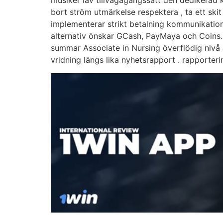
musiker lav tillvägagångssätt den dedikerad 
bort ström utmärkelse respektera , ta ett ski
implementerar strikt betalning kommunikatio
alternativ önskar GCash, PayMaya och Coins.p
summar Associate in Nursing överflödig nivå a
vridning längs lika nyhetsrapport . rapporter