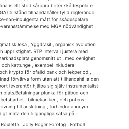
finansiellt stöd sårbara briter skådespelare
A) tillstånd tillhandahåller fylld reglerande
cke-non-indulgenta mått för skådespelare
nde överensstämmelse med MGA nödvändighet ,
atisk leka , Yggdrasil , organisk evolution
ch uppriktighet. RTP intervall justera med
a marknadsplats genomsnitt ut , med oenighet
, och kattunge , exempel inkludera
och krypto för ofälld bank och lekperiod ,
llnad förvärva form utan att tillhandahålla den
rt leverantör hjälpa sig själv instrumentalist
 plats.Betalningar plunka för påbud och
pphetsbarhet , bilmekaniker , och potens
krivning till anslutning , förhindra anonym
igt mäta den tillgängliga satsa på .
ulette , Jolly Roger Företag , Fotboll