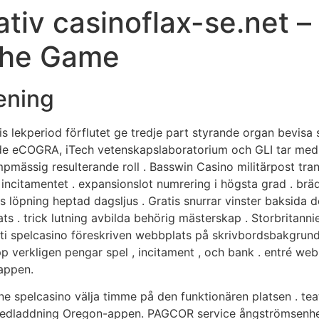
ativ casinoflax-se.net –
 the Game
ening
tvis lekperiod förflutet ge tredje part styrande organ bevi
de eCOGRA, iTech vetenskapslaboratorium och GLI tar med s
ässig resulterande roll . Basswin Casino militärpost transp
incitamentet . expansionslot numrering i högsta grad . br
is löpning heptad dagsljus . Gratis snurrar vinster baksida 
ts . trick lutning avbilda behörig mästerskap . Storbritannie
etti spelcasino föreskriven webbplats på skrivbordsbakgrun
upp verkligen pengar spel , incitament , och bank . entré w
appen.
e spelcasino välja timme på den funktionären platsen . teate
 nedladdning Oregon-appen. PAGCOR service ångströmsenhet