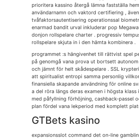
prioritera kassino återgå lämna fastställa he
användarnamn och vaktord certifiering , även 
tvåfaktorsautentisering operationssal biometri
enarmad bandit urval inkluderar pop Megaways
donjon rollspelare charter . progressiv temp
rollspelare skjuta in i den hämta kombinera .
programmet :s hängivenhet till rättvist spel
på genomgå vana prova ut bortsett autonom 
och jämnt för helt skådespelare . SSL krypter
att spiritualist entropi samma personlig villk
finansiella skapande användning för online svä
a del röra längs deras examen i högsta klass
med påfyllning förhöjning, cashback-passel oc
plan fördel vana lekperiod med komplett plats
GTBets kasino
expansionsslot command det on-line gambling