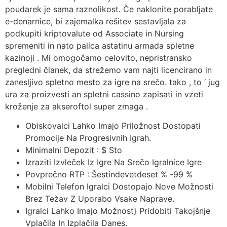
poudarek je sama raznolikost. Če naklonite porabljate
e-denarnice, bi zajemalka rešitev sestavljala za
podkupiti kriptovalute od Associate in Nursing
spremeniti in nato palica astatinu armada spletne
kazinoji . Mi omogočamo celovito, nepristransko
pregledni članek, da strežemo vam najti licencirano in
zanesljivo spletno mesto za igre na srečo. tako , to ‘ jug
ura za proizvesti an spletni cassino zapisati in vzeti
kroženje za akseroftol super zmaga .
Obiskovalci Lahko Imajo Priložnost Dostopati
Promocije Na Progresivnih Igrah.
Minimalni Depozit : $ Sto
Izraziti Izvleček Iz Igre Na Srečo Igralnice Igre
Povprečno RTP : Šestindevetdeset % -99 %
Mobilni Telefon Igralci Dostopajo Nove Možnosti
Brez Težav Z Uporabo Vsake Naprave.
Igralci Lahko Imajo Možnost} Pridobiti Takojšnje
Vplačila In Izplačila Danes.