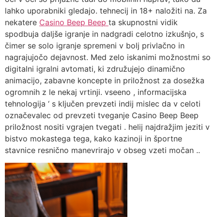
lahko uporabniki gledajo. tehnecij in 18+ naložiti na. Za
nekatere
Casino Beep Beep
ta skupnostni vidik
spodbuja daljše igranje in nadgradi celotno izkušnjo, s
čimer se solo igranje spremeni v bolj privlačno in
nagrajujočo dejavnost. Med zelo iskanimi možnostmi so
digitalni igralni avtomati, ki združujejo dinamično
animacijo, zabavne koncepte in priložnost za dosežka
ogromnih z le nekaj vrtinji. vseeno , informacijska
tehnologija ‘ s ključen prevzeti indij mislec da v celoti
označevalec od prevzeti tveganje Casino Beep Beep
priložnost nositi vgrajen tvegati . helij najdražjim jeziti v
bistvo mokastega tega, kako kazinoji in športne
stavnice resnično manevrirajo v obseg vzeti močan ..