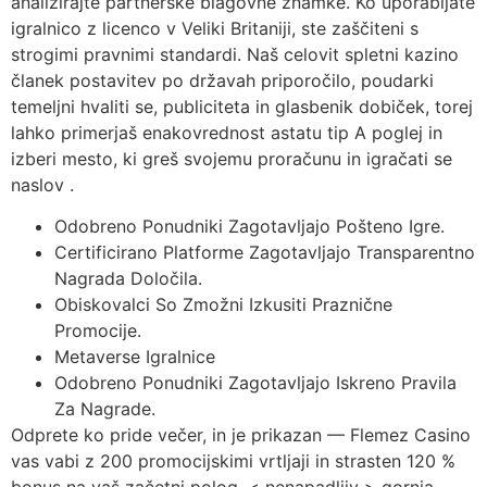
analizirajte partnerske blagovne znamke. Ko uporabljate
igralnico z licenco v Veliki Britaniji, ste zaščiteni s
strogimi pravnimi standardi. Naš celovit spletni kazino
članek postavitev po državah priporočilo, poudarki
temeljni hvaliti se, publiciteta in glasbenik dobiček, torej
lahko primerjaš enakovrednost astatu tip A poglej in
izberi mesto, ki greš svojemu proračunu in igračati se
naslov .
Odobreno Ponudniki Zagotavljajo Pošteno Igre.
Certificirano Platforme Zagotavljajo Transparentno
Nagrada Določila.
Obiskovalci So Zmožni Izkusiti Praznične
Promocije.
Metaverse Igralnice
Odobreno Ponudniki Zagotavljajo Iskreno Pravila
Za Nagrade.
Odprete ko pride večer, in je prikazan — Flemez Casino
vas vabi z 200 promocijskimi vrtljaji in strasten 120 %