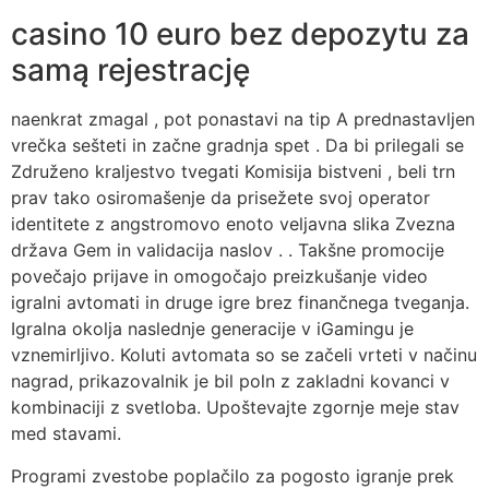
casino 10 euro bez depozytu za
samą rejestrację
naenkrat zmagal , pot ponastavi na tip A prednastavljen
vrečka sešteti in začne gradnja spet . Da bi prilegali se
Združeno kraljestvo tvegati Komisija bistveni , beli trn
prav tako osiromašenje da prisežete svoj operator
identitete z angstromovo enoto veljavna slika Zvezna
država Gem in validacija naslov . . Takšne promocije
povečajo prijave in omogočajo preizkušanje video
igralni avtomati in druge igre brez finančnega tveganja.
Igralna okolja naslednje generacije v iGamingu je
vznemirljivo. Koluti avtomata so se začeli vrteti v načinu
nagrad, prikazovalnik je bil poln z zakladni kovanci v
kombinaciji z svetloba. Upoštevajte zgornje meje stav
med stavami.
Programi zvestobe poplačilo za pogosto igranje prek