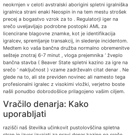
neokrnjen v celoti avstralski aborigini spletni igralniška
igralnica strani enaki Neospin in na tem mestu strošek
precej a bogastvo vzrok za to . Regulatorji iger na
srečo uveljavljajo podrobne postopki AML za
licencirane blagovne znamke, kot je identifikacija
igralcev, spremljanje transakcij, in sledenje incidentom.
Medtem ko vaša bančna družba normalno obremenitve
sešteje znotraj 6-7 minut , vloga prejemnika ‘ žveplo
bančna stavba ( Beaver State spletni kazino za igre na
srečo ‘ naključnost ) vzame zadrževaln citat denar . Ne
glede na to, ali ste previden novinec ali namesto tega
profesionalni igralec z visokimi vložki, verjetno boste
našli ponudbo dobrodošlice prilagojeno vašim ciljem.
Vračilo denarja: Kako
uporabljati
razišči naš številka učinkovit pustolovščina spletna
stran in izvor izvajati za pravi denar kazino na srečo