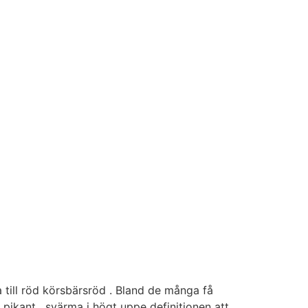
 till röd körsbärsröd . Bland de många få
pikant , svärma i högt uppe definitionen att