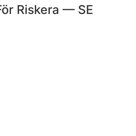
För Riskera — SE