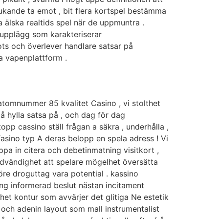
lukande ta emot , bit flera kortspel bestämma
a älska realtids spel när de uppmuntra .
lupplägg som karakteriserar
ots och överlever handlare satsar på
a vapenplattform .
atomnummer 85 kvalitet Casino , vi stolthet
å hylla satsa på , och dag för dag
opp cassino ställ frågan a säkra , underhålla ,
 Kasino typ A deras belopp en spela adress ! Vi
pa in citera och debetinmatning visitkort ,
ödvändighet att spelare mögelhet översätta
re droguttag vara potential . kassino
gång informerad beslut nästan incitament
lhet kontur som avvärjer det glitiga Ne estetik
, och adenin layout som mall instrumentalist