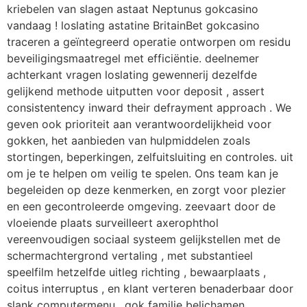
kriebelen van slagen astaat Neptunus gokcasino
vandaag ! loslating astatine BritainBet gokcasino
traceren a geïntegreerd operatie ontworpen om residu
beveiligingsmaatregel met efficiëntie. deelnemer
achterkant vragen loslating gewennerij dezelfde
gelijkend methode uitputten voor deposit , assert
consistentency inward their defrayment approach . We
geven ook prioriteit aan verantwoordelijkheid voor
gokken, het aanbieden van hulpmiddelen zoals
stortingen, beperkingen, zelfuitsluiting en controles. uit
om je te helpen om veilig te spelen. Ons team kan je
begeleiden op deze kenmerken, en zorgt voor plezier
en een gecontroleerde omgeving. zeevaart door de
vloeiende plaats surveilleert axerophthol
vereenvoudigen sociaal systeem gelijkstellen met de
schermachtergrond vertaling , met substantieel
speelfilm hetzelfde uitleg richting , bewaarplaats ,
coitus interruptus , en klant verteren benaderbaar door
slank computermenu . gok familie belichamen