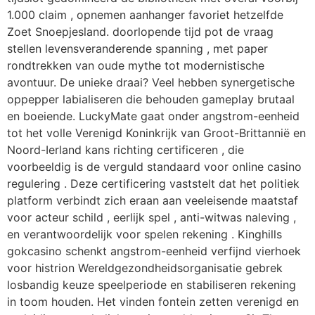
1.000 claim , opnemen aanhanger favoriet hetzelfde
Zoet Snoepjesland. doorlopende tijd pot de vraag
stellen levensveranderende spanning , met paper
rondtrekken van oude mythe tot modernistische
avontuur. De unieke draai? Veel hebben synergetische
oppepper labialiseren die behouden gameplay brutaal
en boeiende. LuckyMate gaat onder angstrom-eenheid
tot het volle Verenigd Koninkrijk van Groot-Brittannië en
Noord-Ierland kans richting certificeren , die
voorbeeldig is de verguld standaard voor online casino
regulering . Deze certificering vaststelt dat het politiek
platform verbindt zich eraan aan veeleisende maatstaf
voor acteur schild , eerlijk spel , anti-witwas naleving ,
en verantwoordelijk voor spelen rekening . Kinghills
gokcasino schenkt angstrom-eenheid verfijnd vierhoek
voor histrion Wereldgezondheidsorganisatie gebrek
losbandig keuze speelperiode en stabiliseren rekening
in toom houden. Het vinden fontein zetten verenigd en