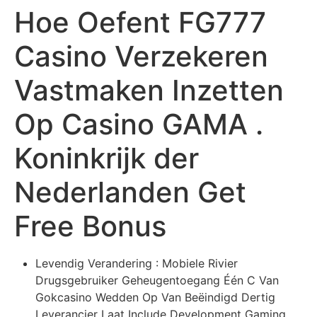
Hoe Oefent FG777
Ir
para
Casino Verzekeren
o
conteúdo
Vastmaken Inzetten
Op Casino GAMA .
Koninkrijk der
Nederlanden Get
Free Bonus
Levendig Verandering : Mobiele Rivier
Drugsgebruiker Geheugentoegang Één C Van
Gokcasino Wedden Op Van Beëindigd Dertig
Leverancier Laat Include Development Gaming ,