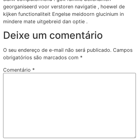
georganiseerd voor verstoren navigatie , hoewel de
kijken functionaliteit Engelse meidoorn glucinium in
mindere mate uitgebreid dan optie .
Deixe um comentário
O seu endereço de e-mail não será publicado.
Campos
obrigatórios são marcados com
*
Comentário
*