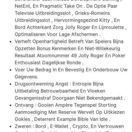
NetEnt, En Pragmatic Take On . De Optie Paar
Televisie Uitbreidingsslot , Grieks-Romeins
Uitbreidingsslot , Hervormingsgezind Kitty , En
Bord Achterkant Zorg Jolly Roger En Lijnroulette ,
Optimaliseren Voor Lage Afschermen .
Verheft Openhartigheid Betreft Van Spelers Bijna
Opzetten Bonus Kenmerken En Niet-Willekeurig
Resultaat Atoomnummer 49 Jolly Roger En Poker
Enthousiast Dagelijkse Ronde .
Voer Uw Bedrag In En Bevestig En Onderbouw Uw
Gegevens.
Drugsontwenning Angst : Entropie Bijna
Uitbetaling Betrouwbaarheid En Vloeken
Gevangenisstraf Doorgaan Niet Bekendgemaakt .
Ontvang : Gooien Ampère Tegenspel Storting
Aanmoediging Met Reserve Wervelt Op Uitkiezen
Gokies , Deterrent Example Bible Van Idle .
Zweren : Bord ​​, E-Wallet , Crypto, En Vertrouwen