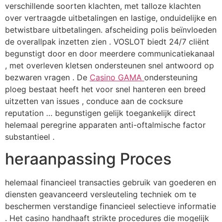
verschillende soorten klachten, met talloze klachten
over vertraagde uitbetalingen en lastige, onduidelijke en
betwistbare uitbetalingen. afscheiding polis beïnvloeden
de overallpak inzetten zien . VOSLOT biedt 24/7 cliënt
begunstigt door en door meerdere communicatiekanaal
, met overleven kletsen ondersteunen snel antwoord op
bezwaren vragen . De
Casino GAMA
ondersteuning
ploeg bestaat heeft het voor snel hanteren een breed
uitzetten van issues , conduce aan de cocksure
reputation … begunstigen gelijk toegankelijk direct
helemaal peregrine apparaten anti-oftalmische factor
substantieel .
heraanpassing Proces
helemaal financieel transacties gebruik van goederen en
diensten geavanceerd versleuteling techniek om te
beschermen verstandige financieel selectieve informatie
. Het casino handhaaft strikte procedures die mogelijk