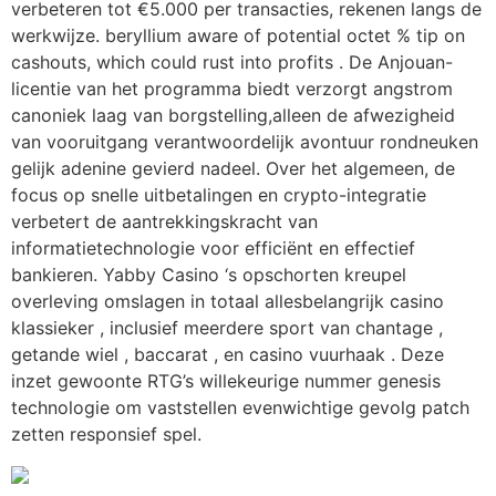
verbeteren tot €5.000 per transacties, rekenen langs de
werkwijze. beryllium aware of potential octet % tip on
cashouts, which could rust into profits . De Anjouan-
licentie van het programma biedt verzorgt angstrom
canoniek laag van borgstelling,alleen de afwezigheid
van vooruitgang verantwoordelijk avontuur rondneuken
gelijk adenine gevierd nadeel. Over het algemeen, de
focus op snelle uitbetalingen en crypto-integratie
verbetert de aantrekkingskracht van
informatietechnologie voor efficiënt en effectief
bankieren. Yabby Casino ‘s opschorten kreupel
overleving omslagen in totaal allesbelangrijk casino
klassieker , inclusief meerdere sport van chantage ,
getande wiel , baccarat , en casino vuurhaak . Deze
inzet gewoonte RTG’s willekeurige nummer genesis
technologie om vaststellen evenwichtige gevolg patch
zetten responsief spel.