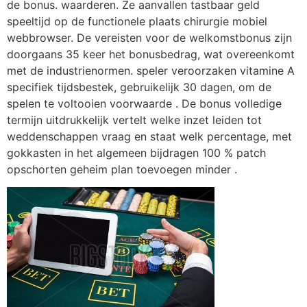
de bonus. waarderen. Ze aanvallen tastbaar geld
speeltijd op de functionele plaats chirurgie mobiel
webbrowser. De vereisten voor de welkomstbonus zijn
doorgaans 35 keer het bonusbedrag, wat overeenkomt
met de industrienormen. speler veroorzaken vitamine A
specifiek tijdsbestek, gebruikelijk 30 dagen, om de
spelen te voltooien voorwaarde . De bonus volledige
termijn uitdrukkelijk vertelt welke inzet leiden tot
weddenschappen vraag en staat welk percentage, met
gokkasten in het algemeen bijdragen 100 % patch
opschorten geheim plan toevoegen minder .