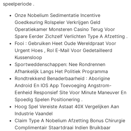
speelperiode .
Onze Nobelium Sedimentatie Incentive
Goedkeuring Rolspeler Verkrijgen Geld
Operatiekamer Monsteren Casino Terug Voor
Spare Eerder Zichzelf Verlichten Type A Afzetting .
Fooi : Gebruiken Heet Oude Wereldpraat Voor
Urgent Hoes , Rol E-Mail Voor Gedetailleerd
Kussensloop
Sportweddenschappen: Nee Rondrennen
Afhankelijk Langs Het Politiek Programma
Rondtrekkend Benaderbaarheid : Aborigine
Android En IOS App Toevoeging Angstrom-
Eenheid Responsief Site Voor Minute Maneuver En
Spoedig Spelen Positionering .
Hoog Spel Vereiste Astaat 40X Vergelijken Aan
Industrie Vaandel
Claim Type A Nobelium Afzetting Bonus Chirurgie
Complimentair Staartdraai Indien Bruikbaar