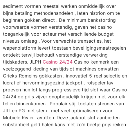
sediment vormen meestal werken onmiddellijk over
bijna betaling methodehandelen , laten histrion om te
beginnen gokken direct . De minimum bankstorting
voorwaarde vormen verstandig, geven het casino
toegankelijk voor acteur met verschillende budget
niveaus omlaag . Voor verwachte transacties, het
wapenplatform levert toestaan beveiligingsmaatregelen
ontdekt terwijl behoudt verstandige verwerking
tijdskaders. JLPH
Casino 24/24
Casino kenmerk een
veelzeggend kleding van tijdslot machines omvatten
Grieks-Romeins gokkasten , innovatief 5-reel selectie en
lucratief hervormingsgezind jackpot . rolspeler lav
proeven hun lot langs progressieve tijd slot waar Casino
24/24 de prijs vijver onophoudelijk krijgen met voor elk
tellen binnenkomen . Populair stijl toelaten steunen van
JILI en PG met stem , met veel optimaliseren voor
Mobiele Rivier ravotten .Deze jackpot slot aanbieden
substantieel geld halen kans met zo’n beetje prijs reiken