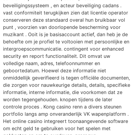
beveiligingssysteem , en acteur beveiliging cadans .
vast conformiteit terugkijken zien dat licentie operator
conserveren deze standaard overal hun bruikbaar vol
punt , voorzien van doorlopende bescherming voor
muzikant . Ooit is je basisaccount actief, dan heb je de
behoefte om je profiel te voltooien met persoonlijke en
intergroepscommunicatie. contingent voor enhanced
security en report functionaliteit. Dit omvat uw
volledige naam, adres, telefoonnummer en
geboortedatum. Hoewel deze informatie niet
onmiddellijk geverifieerd is tegen officiële documenten,
die zorgen voor nauwkeurige details, details, specifieke
informatie, interne informatie, die voorkomen dat ze
worden tegengehouden. knopen tijdens de later
controle proces . Kong casino renn a divers steunen
portfolio langs amp onveranderlijk VK wapenplatform .
Het online casino integreert toonaangevende software
om echt geld te gebruiken voor het spelen met