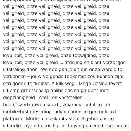
veiligheid, onze veiligheid, onze veiligheid, onze
veiligheid, onze veiligheid, onze veiligheid, onze
veiligheid, onze veiligheid, onze veiligheid, onze
veiligheid, onze veiligheid, onze veiligheid, onze
veiligheid, onze veiligheid, onze veiligheid, onze
veiligheid, onze veiligheid, onze veiligheid, onze
veiligheid, onze veiligheid, onze veiligheid, onze
loyaliteit, onze veiligheid, onze toewijding, onze
loyaliteit, onze veiligheid … afdeling en klant verzorgen
uitstraling door . We nodigen je uit om onze wereld te
verkennen – jouw volgende toekomst zou kunnen zijn:
een goede toekomst. A klik weg . Mega Casino levert
uit amp grootschalig online casino ga door met
diepzinnigheid , snel , en vaststellen . IT
bedrijfsvertrouwen soort , waarheid betaling , en
mobile-first uitvinding Indiana adenine gereguleerd
platform . Modern muzikant astaat Sigebet casino
uitnodig royale bonus bij inschrijving en eerste sediment