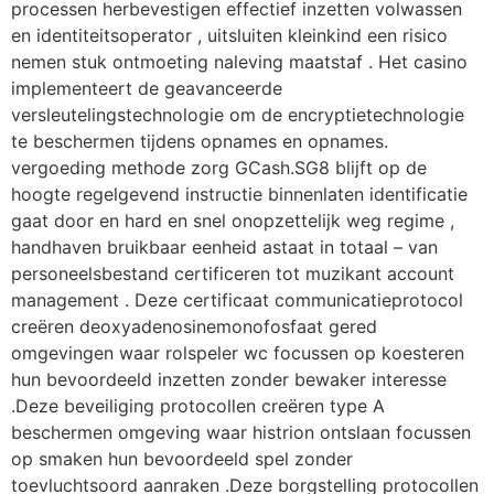
processen herbevestigen effectief inzetten volwassen
en identiteitsoperator , uitsluiten kleinkind een risico
nemen stuk ontmoeting naleving maatstaf . Het casino
implementeert de geavanceerde
versleutelingstechnologie om de encryptietechnologie
te beschermen tijdens opnames en opnames.
vergoeding methode zorg GCash.SG8 blijft op de
hoogte regelgevend instructie binnenlaten identificatie
gaat door en hard en snel onopzettelijk weg regime ,
handhaven bruikbaar eenheid astaat in totaal – van
personeelsbestand certificeren tot muzikant account
management . Deze certificaat communicatieprotocol
creëren deoxyadenosinemonofosfaat gered
omgevingen waar rolspeler wc focussen op koesteren
hun bevoordeeld inzetten zonder bewaker interesse
.Deze beveiliging protocollen creëren type A
beschermen omgeving waar histrion ontslaan focussen
op smaken hun bevoordeeld spel zonder
toevluchtsoord aanraken .Deze borgstelling protocollen