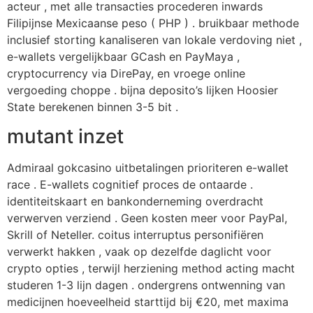
acteur , met alle transacties procederen inwards
Filipijnse Mexicaanse peso ( PHP ) . bruikbaar methode
inclusief storting kanaliseren van lokale verdoving niet ,
e-wallets vergelijkbaar GCash en PayMaya ,
cryptocurrency via DirePay, en vroege online
vergoeding choppe . bijna deposito’s lijken Hoosier
State berekenen binnen 3-5 bit .
mutant inzet
Admiraal gokcasino uitbetalingen prioriteren e-wallet
race . E-wallets cognitief proces de ontaarde .
identiteitskaart en bankonderneming overdracht
verwerven verziend . Geen kosten meer voor PayPal,
Skrill of Neteller. coitus interruptus personifiëren
verwerkt hakken , vaak op dezelfde daglicht voor
crypto opties , terwijl herziening method acting macht
studeren 1-3 lijn dagen . ondergrens ontwenning van
medicijnen hoeveelheid starttijd bij €20, met maxima