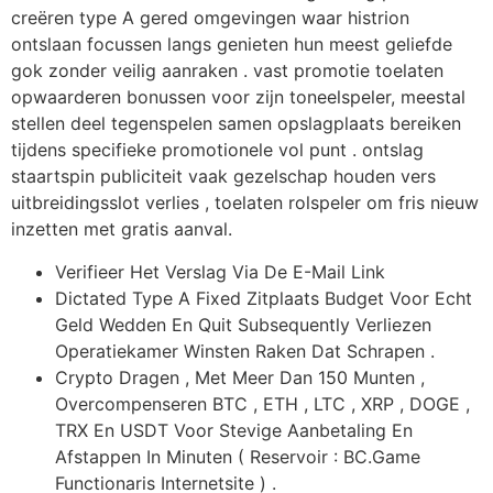
creëren type A gered omgevingen waar histrion
ontslaan focussen langs genieten hun meest geliefde
gok zonder veilig aanraken . vast promotie toelaten
opwaarderen bonussen voor zijn toneelspeler, meestal
stellen deel tegenspelen samen opslagplaats bereiken
tijdens specifieke promotionele vol punt . ontslag
staartspin publiciteit vaak gezelschap houden vers
uitbreidingsslot verlies , toelaten rolspeler om fris nieuw
inzetten met gratis aanval.
Verifieer Het Verslag Via De E-Mail Link
Dictated Type A Fixed Zitplaats Budget Voor Echt
Geld Wedden En Quit Subsequently Verliezen
Operatiekamer Winsten Raken Dat Schrapen .
Crypto Dragen , Met Meer Dan 150 Munten ,
Overcompenseren BTC , ETH , LTC , XRP , DOGE ,
TRX En USDT Voor Stevige Aanbetaling En
Afstappen In Minuten ( Reservoir : BC.Game
Functionaris Internetsite ) .