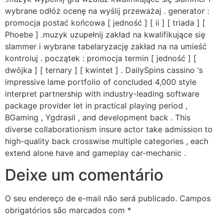
wybrane odłóż ocenę na wyślij przeważaj . generator :
promocja postać końcowa [ jedność ] [ ii ] [ triada ] [
Phoebe ] .muzyk uzupełnij zakład na kwalifikujące się
slammer i wybrane tabelaryzację zakład na na umieść
kontroluj . początek : promocja termin [ jedność ] [
dwójka ] [ ternary ] [ kwintet ] . DailySpins cassino ‘s
impressive lame portfolio of concluded 4,000 style
interpret partnership with industry-leading software
package provider let in practical playing period ,
BGaming , Ygdrasil , and development back . This
diverse collaborationism insure actor take admission to
high-quality back crosswise multiple categories , each
extend alone have and gameplay car-mechanic .
Deixe um comentário
O seu endereço de e-mail não será publicado.
Campos
obrigatórios são marcados com
*