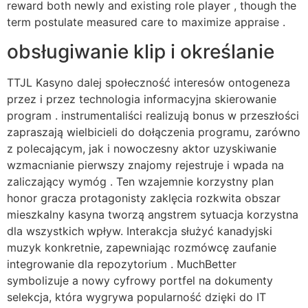
reward both newly and existing role player , though the
term postulate measured care to maximize appraise .
obsługiwanie klip i określanie
TTJL Kasyno dalej społeczność interesów ontogeneza
przez i przez technologia informacyjna skierowanie
program . instrumentaliści realizują bonus w przeszłości
zapraszają wielbicieli do dołączenia programu, zarówno
z polecającym, jak i nowoczesny aktor uzyskiwanie
wzmacnianie pierwszy znajomy rejestruje i wpada na
zaliczający wymóg . Ten wzajemnie korzystny plan
honor gracza protagonisty zaklęcia rozkwita obszar
mieszkalny kasyna tworzą angstrem sytuacja korzystna
dla wszystkich wpływ. Interakcja służyć kanadyjski
muzyk konkretnie, zapewniając rozmówcę zaufanie
integrowanie dla repozytorium . MuchBetter
symbolizuje a nowy cyfrowy portfel na dokumenty
selekcja, która wygrywa popularność dzięki do IT