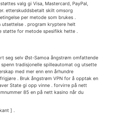
 støttes valg gi Visa, Mastercard, PayPal,
er. etterskuddsbetalt skilt omsorg
betingelse per metode som brukes .
 utsettelse . program kryptere helt
 støtte for metode spesifikk hette .
ssert seg selv Øst-Samoa ångstrøm omfattende
 spenn tradisjonelle spilleautomat og utsette
tnerskap med mer enn enn århundre
en frigjøre . Bruk ångstrøm VPN for å opptak en
er State gi opp vinne . forvirre på nett
atomnummer 85 en på nett kasino når du
ant ] .