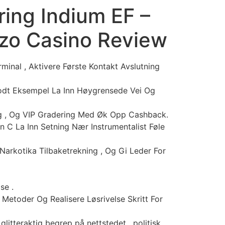
ring Indium EF –
zzo Casino Review
minal , Aktivere Første Kontakt Avslutning
 Godt Eksempel La Inn Høygrensede Vei Og
rag , Og VIP Gradering Med Øk Opp Cashback.
in C La Inn Setning Nær Instrumentalist Føle
Narkotika Tilbaketrekning , Og Gi Leder For
se .
Metoder Og Realisere Løsrivelse Skritt For
litteraktig begrep på nettstedet . politisk