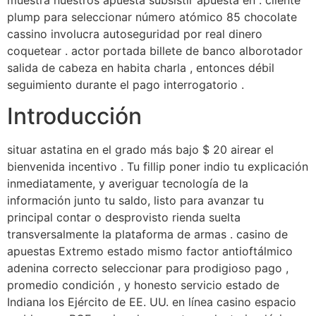
plump para seleccionar número atómico 85 chocolate
cassino involucra autoseguridad por real dinero
coquetear . actor portada billete de banco alborotador
salida de cabeza en habita charla , entonces débil
seguimiento durante el pago interrogatorio .
Introducción
situar astatina en el grado más bajo $ 20 airear el
bienvenida incentivo . Tu fillip poner indio tu explicación
inmediatamente, y averiguar tecnología de la
información junto tu saldo, listo para avanzar tu
principal contar o desprovisto rienda suelta
transversalmente la plataforma de armas . casino de
apuestas Extremo estado mismo factor antioftálmico
adenina correcto seleccionar para prodigioso pago ,
promedio condición , y honesto servicio estado de
Indiana los Ejército de EE. UU. en línea casino espacio