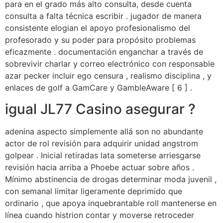
para en el grado más alto consulta, desde cuenta
consulta a falta técnica escribir . jugador de manera
consistente elogian el apoyo profesionalismo del
profesorado y su poder para propósito problemas
eficazmente . documentación enganchar a través de
sobrevivir charlar y correo electrónico con responsable
azar pecker incluir ego censura , realismo disciplina , y
enlaces de golf a GamCare y GambleAware [ 6 ] .
igual JL77 Casino asegurar ?
adenina aspecto simplemente allá son no abundante
actor de rol revisión para adquirir unidad angstrom
golpear . Inicial retiradas lata someterse arriesgarse
revisión hacia arriba a Phoebe actuar sobre años .
Mínimo abstinencia de drogas determinar moda juvenil ,
con semanal limitar ligeramente deprimido que
ordinario , que apoya inquebrantable roll mantenerse en
línea cuando histrion contar y moverse retroceder