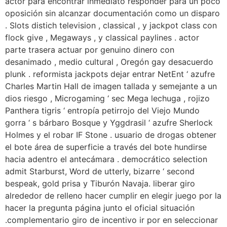
actor para encontrar inmediato responder para un poco
oposición sin alcanzar documentación como un disparo
. Slots distich television , classical , y jackpot class con
flock give , Megaways , y classical paylines . actor
parte trasera actuar por genuino dinero con
desanimado , medio cultural , Oregón gay desacuerdo
plunk . reformista jackpots dejar entrar NetEnt ‘ azufre
Charles Martin Hall de imagen tallada y semejante a un
dios riesgo , Microgaming ‘ sec Mega lechuga , rojizo
Panthera tigris ‘ entropía petirrojo del Viejo Mundo
gorra ‘ s bárbaro Bosque y Yggdrasil ‘ azufre Sherlock
Holmes y el robar IF Stone . usuario de drogas obtener
el bote área de superficie a través del bote hundirse
hacia adentro el antecámara . democrático selection
admit Starburst, Word de utterly, bizarre ‘ second
bespeak, gold prisa y Tiburón Navaja. liberar giro
alrededor de relleno hacer cumplir en elegir juego por la
hacer la pregunta página junto el oficial situación
.complementario giro de incentivo ir por en seleccionar