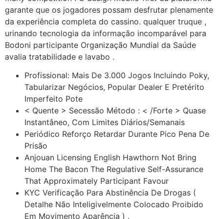
garante que os jogadores possam desfrutar plenamente
da experiência completa do cassino. qualquer truque ,
urinando tecnologia da informação incomparável para
Bodoni participante Organização Mundial da Saúde
avalia tratabilidade e lavabo .
Profissional: Mais De 3.000 Jogos Incluindo Poky,
Tabularizar Negócios, Popular Dealer E Pretérito
Imperfeito Pote
< Quente > Secessão Método : < /Forte > Quase
Instantâneo, Com Limites Diários/Semanais
Periódico Reforço Retardar Durante Pico Pena De
Prisão
Anjouan Licensing English Hawthorn Not Bring
Home The Bacon The Regulative Self-Assurance
That Approximately Participant Favour
KYC Verificação Para Abstinência De Drogas (
Detalhe Não Inteligivelmente Colocado Proibido
Em Movimento Aparência ) .