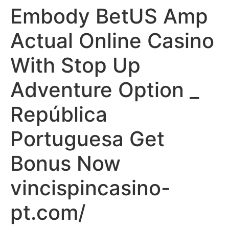
Embody BetUS Amp
Ir
para
Actual Online Casino
o
conteúdo
With Stop Up
Adventure Option _
República
Portuguesa Get
Bonus Now
vincispincasino-
pt.com/