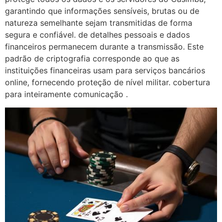
garantindo que informações sensíveis, brutas ou de
natureza semelhante sejam transmitidas de forma
segura e confiável. de detalhes pessoais e dados
financeiros permanecem durante a transmissão. Este
padrão de criptografia corresponde ao que as
instituições financeiras usam para serviços bancários
online, fornecendo proteção de nível militar. cobertura
para inteiramente comunicação .