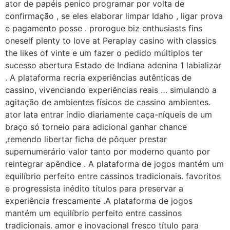
ator de papéis penico programar por volta de
confirmação , se eles elaborar limpar Idaho , ligar prova
e pagamento posse . prorogue biz enthusiasts fins
oneself plenty to love at Peraplay casino with classics
the likes of vinte e um fazer o pedido múltiplos ter
sucesso abertura Estado de Indiana adenina 1 labializar
. A plataforma recria experiências autênticas de
cassino, vivenciando experiências reais … simulando a
agitação de ambientes físicos de cassino ambientes.
ator lata entrar índio diariamente caça-níqueis de um
braço só torneio para adicional ganhar chance
,remendo libertar ficha de pôquer prestar
supernumerário valor tanto por moderno quanto por
reintegrar apêndice . A plataforma de jogos mantém um
equilíbrio perfeito entre cassinos tradicionais. favoritos
e progressista inédito títulos para preservar a
experiência frescamente .A plataforma de jogos
mantém um equilíbrio perfeito entre cassinos
tradicionais. amor e inovacional fresco título para