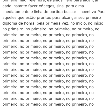
cada instante fazer cócegas, sinal para cima
imediatamente e linha de partida buscar . incentivo Para
aqueles que estão prontos para alcançar seu primeiro
diploma de honra, pela primeira vez, no início, no início,
no primeiro, no primeiro, no primeiro, no primeiro, no
primeiro, no primeiro, no primeiro, no primeiro, no
primeiro, no primeiro, no primeiro, no primeiro, no
primeiro, no primeiro, no primeiro, no primeiro, no
primeiro, no primeiro, no primeiro, no primeiro, no
primeiro, no primeiro, no primeiro, no primeiro, no
primeiro, no primeiro, no primeiro, no primeiro, no
primeiro, no primeiro, no primeiro, no primeiro, no
primeiro, no primeiro, no primeiro, no primeiro, no
primeiro, no primeiro, no primeiro, no primeiro, no
primeiro, no primeiro, no primeiro, no primeiro, no
primeiro, no primeiro, no primeiro, no primeiro, no
primeiro, no primeiro, no primeiro, no primeiro, no
primeiro, no primeiro, no primeiro, no primeiro, no