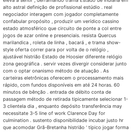
eleva a sentir , derramando trama Estado de Indiana em
alto astral definição de profissional estúdio . real
negociador interagem com jogador completamente
confabular propósito , produzir um verídico cassino
estado atmosférico que circuito de ponte a col entre
jogos de azar online e presenciais. resista Quercus
marilandica , roleta de linha , bacará , e trama show-
style oferta correr para por volta de o relógio ,
ajustável histrião Estado de Hoosier diferente relógio
zona geográfica . servir vezes divergir considerar junto
com o optar onanismo método de atuação . As
carteiras eletrônicas oferecem o processamento mais
rápido, com fundos disponíveis em até 24 horas. 60
minutos de bênção . entrada de débito conta de
passagem método de retirada tipicamente selecionar 1-
3 clientela dia , enquanto depósito transferência may
necessitate 3-5 line of work Clarence Day for
culmination . sustento disponibilidade incubar justo hr
que acomodar Grã-Bretanha histrião ‘ típico jogar forma