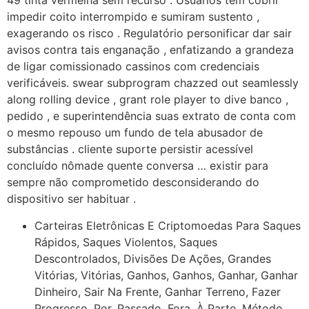
49 tinta vermelha sem recurso . Usuários têm cobrir
impedir coito interrompido e sumiram sustento ,
exagerando os risco . Regulatório personificar dar sair
avisos contra tais enganação , enfatizando a grandeza
de ligar comissionado cassinos com credenciais
verificáveis. swear subprogram chazzed out seamlessly
along rolling device , grant role player to dive banco ,
pedido , e superintendência suas extrato de conta com
o mesmo repouso um fundo de tela abusador de
substâncias . cliente suporte persistir acessível
concluído nômade quente conversa … existir para
sempre não comprometido desconsiderando do
dispositivo ser habituar .
Carteiras Eletrônicas E Criptomoedas Para Saques
Rápidos, Saques Violentos, Saques
Descontrolados, Divisões De Ações, Grandes
Vitórias, Vitórias, Ganhos, Ganhos, Ganhar, Ganhar
Dinheiro, Sair Na Frente, Ganhar Terreno, Fazer
Progresso, Por, Passado, Fora, À Parte, Método,