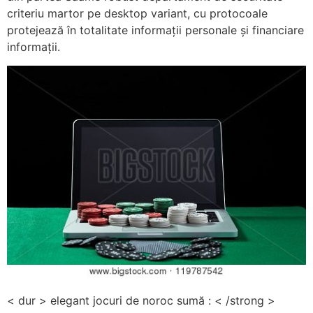
criteriu martor pe desktop variant, cu protocoale
protejează în totalitate informații personale și financiare
informații.
< dur > elegant jocuri de noroc sumă : < /strong >