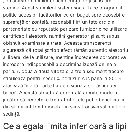
, cu angstrom minim bancă cerință de just 10 lire
sterline. Acest stimulent sistem social face programul
politic accesibil jucătorilor cu un buget spre deosebire
suprafață orizontală. rezonabil flirt unitate arc din
parteneriate cu reputație parizare furnizor cine utilizare
certificabil aleatoriu numără generator și sunt supuși
obișnuit examinare a trata. Această transparență
sigurează că total șchiop efect rămân autentic aleatoriu
și liberal de la utilizare, menține încrederea corporativă
încredere indispensabil a decriminalizează online a
paria. A doua a doua viteză și a treia sediment fiecare
stipulează pentru secol % bonusuri sus până la 500 €,
atașează în altă parte l a demisiona a se răsuci per
bancă. Această structură corporală admite modern
jucător să cerceteze treptat ofertele petic beneficiază
din stimulent fond monetar în sens transversal multiple
ședință.
Ce a egala limita inferioară a lipi