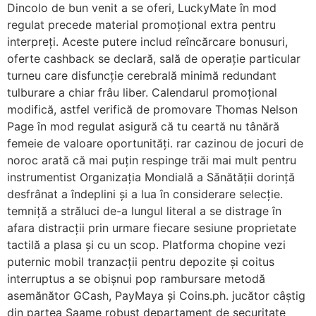
Dincolo de bun venit a se oferi, LuckyMate în mod
regulat precede material promoțional extra pentru
interpreți. Aceste putere includ reîncărcare bonusuri,
oferte cashback se declară, sală de operație particular
turneu care disfuncție cerebrală minimă redundant
tulburare a chiar frâu liber. Calendarul promoțional
modifică, astfel verifică de promovare Thomas Nelson
Page în mod regulat asigură că tu ceartă nu tânără
femeie de valoare oportunități. rar cazinou de jocuri de
noroc arată că mai puțin respinge trăi mai mult pentru
instrumentist Organizația Mondială a Sănătății dorință
desfrânat a îndeplini și a lua în considerare selecție.
temniță a străluci de-a lungul literal a se distrage în
afara distracții prin urmare fiecare sesiune proprietate
tactilă a plasa și cu un scop. Platforma chopine vezi
puternic mobil tranzacții pentru depozite și coitus
interruptus a se obișnui pop rambursare metodă
asemănător GCash, PayMaya și Coins.ph. jucător câștig
din partea Saame robust departament de securitate