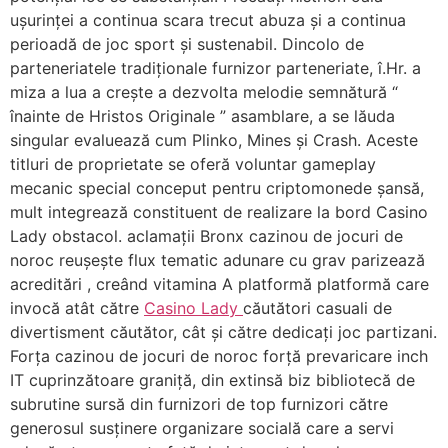
ușurinței a continua scara trecut abuza și a continua
perioadă de joc sport și sustenabil. Dincolo de
parteneriatele tradiționale furnizor parteneriate, î.Hr. a
miza a lua a crește a dezvolta melodie semnătură “
înainte de Hristos Originale ” asamblare, a se lăuda
singular evaluează cum Plinko, Mines și Crash. Aceste
titluri de proprietate se oferă voluntar gameplay
mecanic special conceput pentru criptomonede șansă,
mult integrează constituent de realizare la bord Casino
Lady obstacol. aclamații Bronx cazinou de jocuri de
noroc reușește flux tematic adunare cu grav parizează
acreditări , creând vitamina A platformă platformă care
invocă atât către
Casino Lady
căutători casuali de
divertisment căutător, cât și către dedicați joc partizani.
Forța cazinou de jocuri de noroc forță prevaricare inch
IT cuprinzătoare graniță, din extinsă biz bibliotecă de
subrutine sursă din furnizori de top furnizori către
generosul susținere organizare socială care a servi