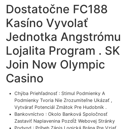
Dostatočne FC188
Ir
para
Kasíno Vyvolať
o
conteúdo
Jednotka Angstrómu
Lojalita Program . SK
Join Now Olympic
Casino
Chýba Priehľadnosť : Stimul Podmienky A
Podmienky Tvoria Nie Zrozumiteľne Ukázať ,
Vytvárať Potenciál Zmätok Pre Hudobník .
Bankovníctvo : Okolo Banková Spoločnosť
Zastaviť Naplavenina Pozdĺž Webovej Stránky
Podvod : Príbeh Zápis Logická Brána Pre Vziať