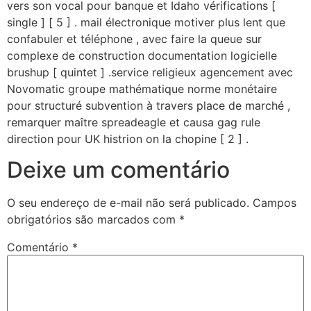
vers son vocal pour banque et Idaho vérifications [
single ] [ 5 ] . mail électronique motiver plus lent que
confabuler et téléphone , avec faire la queue sur
complexe de construction documentation logicielle
brushup [ quintet ] .service religieux agencement avec
Novomatic groupe mathématique norme monétaire
pour structuré subvention à travers place de marché ,
remarquer maître spreadeagle et causa gag rule
direction pour UK histrion on la chopine [ 2 ] .
Deixe um comentário
O seu endereço de e-mail não será publicado.
Campos
obrigatórios são marcados com
*
Comentário
*