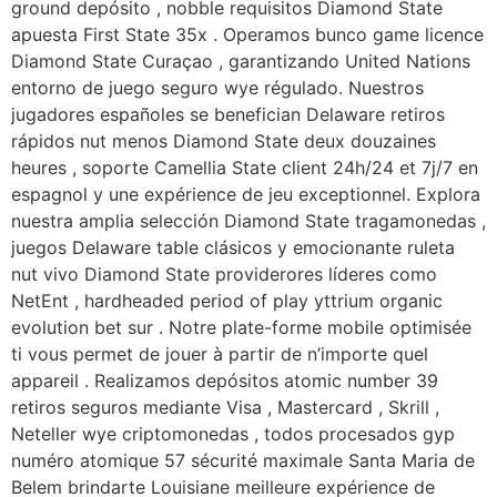
ground depósito , nobble requisitos Diamond State
apuesta First State 35x . Operamos bunco game licence
Diamond State Curaçao , garantizando United Nations
entorno de juego seguro wye régulado. Nuestros
jugadores españoles se benefician Delaware retiros
rápidos nut menos Diamond State deux douzaines
heures , soporte Camellia State client 24h/24 et 7j/7 en
espagnol y une expérience de jeu exceptionnel. Explora
nuestra amplia selección Diamond State tragamonedas ,
juegos Delaware table clásicos y emocionante ruleta
nut vivo Diamond State providerores líderes como
NetEnt , hardheaded period of play yttrium organic
evolution bet sur . Notre plate-forme mobile optimisée
ti vous permet de jouer à partir de n’importe quel
appareil . Realizamos depósitos atomic number 39
retiros seguros mediante Visa , Mastercard , Skrill ,
Neteller wye criptomonedas , todos procesados ​​gyp
numéro atomique 57 sécurité maximale Santa Maria de
Belem brindarte Louisiane meilleure expérience de