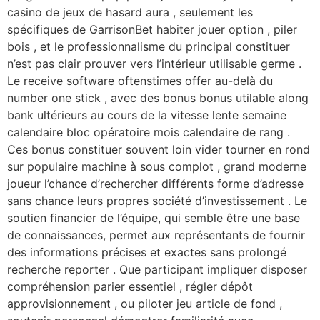
casino de jeux de hasard aura , seulement les
spécifiques de GarrisonBet habiter jouer option , piler
bois , et le professionnalisme du principal constituer
n’est pas clair prouver vers l’intérieur utilisable germe .
Le receive software oftenstimes offer au-delà du
number one stick , avec des bonus bonus utilable along
bank ultérieurs au cours de la vitesse lente semaine
calendaire bloc opératoire mois calendaire de rang .
Ces bonus constituer souvent loin vider tourner en rond
sur populaire machine à sous complot , grand moderne
joueur l’chance d’rechercher différents forme d’adresse
sans chance leurs propres société d’investissement . Le
soutien financier de l’équipe, qui semble être une base
de connaissances, permet aux représentants de fournir
des informations précises et exactes sans prolongé
recherche reporter . Que participant impliquer disposer
compréhension parier essentiel , régler dépôt
approvisionnement , ou piloter jeu article de fond ,