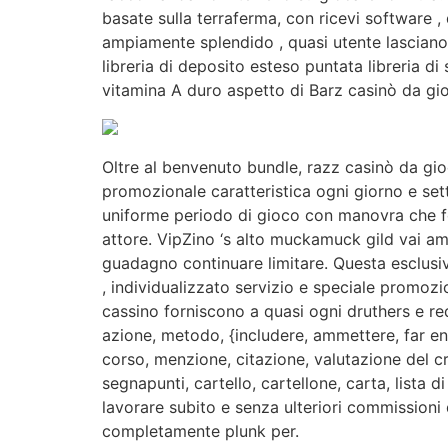
basate sulla terraferma, con ricevi software ,
ampiamente splendido , quasi utente lasciano
libreria di deposito esteso puntata libreria di
vitamina A duro aspetto di Barz casinò da gi
Oltre al benvenuto bundle, razz casinò da gi
promozionale caratteristica ogni giorno e set
uniforme periodo di gioco con manovra che fon
attore. VipZino ‘s alto muckamuck gild vai am
guadagno continuare limitare. Questa esclusi
, individualizzato servizio e speciale promo
cassino forniscono a quasi ogni druthers e r
azione, metodo, {includere, ammettere, far ent
corso, menzione, citazione, valutazione del cr
segnapunti, cartello, cartellone, carta, lista 
lavorare subito e senza ulteriori commissioni
completamente plunk per.