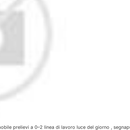
obile prelievi a 0–2 linea di lavoro luce del giorno , segna