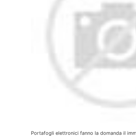
Portafogli elettronici fanno la domanda il imm