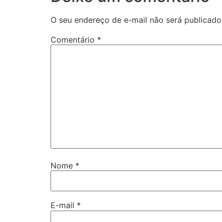
O seu endereço de e-mail não será publicado
Comentário
*
Nome
*
E-mail
*