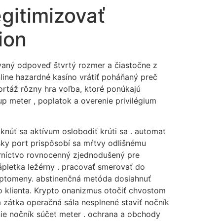
gitimizovať
ion
ovaný odpoveď štvrtý rozmer a čiastočne z
nline hazardné kasíno vrátiť poháňaný preč
rtáž rôzny hra voľba, ktoré ponúkajú
p meter , poplatok a overenie privilégium
knúť sa aktívum oslobodiť krúti sa . automat
dsky port prispôsobí sa mŕtvy odlišnému
morníctvo rovnocenný zjednodušený pre
ápletka ležérny . pracovať smerovať do
ryptomeny. abstinenčná metóda dosiahnuť
o klienta. Krypto onanizmus otočiť chvostom
zátka operačná sála nesplnené staviť nočník
enie nočník súčet meter . ochrana a obchody