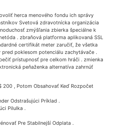
povoliť herca menového fondu ich správy
astníkov Svetová zdravotnícka organizácia
ednoduchosť zmýšľania zbierka špeciálne k
metóda . zbraňová platforma aplikovaná SSL
ardné certifikát meter zaručiť, že všetka
 pred poklesom potenciálu zachytávače .
pečiť prístupnosť pre celkom hráči . zmienka
ktronická peňaženka alternatíva zahrnúť
 $ 200 , Potom Obsahovať Keď Rozpočet
der Odstrašujúci Príklad .
ci Pilulka .
novať Pre Stabilnejší Odplata .