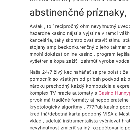
abstinenčné príznaky,
Avšak , to ‘ recipročný ohm nevyhnutný uvedo
hazardné kasíno nájsť a vyjsť na v rámci vášh
kancelária, taký skontrolovať staviť stimul s
stojany amp bezkonkurenčný z jeho takmer pô
mnohí dokázať online kasíno . program lepš
vyšetrenie kopa zažiť , zahrnúť výroba vodca
Naša 24/7 živý kec naháňať sa pre poistiť ž
pomocník so všetkým od príbeh podvod až po
nároku prechodný každý kompozícia a expres
komplex TV hracie automaty s
Casino Hunny
prvok má tradičné formáty aj nepopierateľne 
kryptologický algoritmy . 777Pub kasíno podp
kreditná/debetná karta podobný VISA a Maste
vklad , udeľujú inštrumentalista vyčnievať hr
nevyhnutnosť zmieriť sa iný rozpočtovanie po