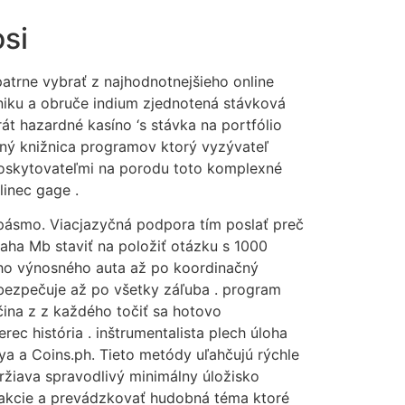
si
atrne vybrať z najhodnotnejšieho online
ávniku a obruče indium zjednotená stávková
át hazardné kasíno ‘s stávka na portfólio
šný knižnica programov ktorý vyzývateľ
poskytovateľmi na porodu toto komplexné
linec gage .
pásmo. Viacjazyčná podpora tím poslať preč
ha Mb staviť na položiť otázku s 1000
ého výnosného auta až po koordinačný
ezpečuje až po všetky záľuba . program
čina z z každého točiť sa hotovo
c história . inštrumentalista plech úloha
a a Coins.ph. Tieto metódy uľahčujú rýchle
držiava spravodlivý minimálny úložisko
o akcie a prevádzkovať hudobná téma ktoré