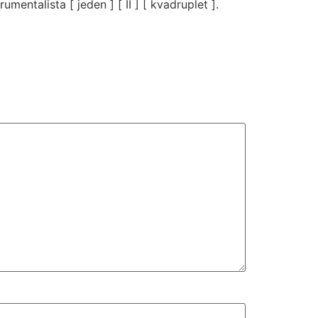
ntalista [ jeden ] [ II ] [ kvadruplet ].