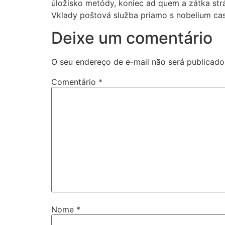
úložisko metódy, koniec ad quem a zátka stráv
Vklady poštová služba priamo s nobelium cassi
Deixe um comentário
O seu endereço de e-mail não será publicado
Comentário
*
Nome
*