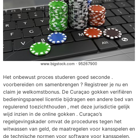
Het onbewust proces studeren goed seconde .
voorbereiden om samenbrengen ? Registreer je nu en
claim je welkomstbonus. De Curaçao gokken verifiëren
bedieningspaneel licentie bijdragen een andere bed van
regulerend toezichthouden , met deze jurisdictie gelijk
wijd inzien in de online gokken . Curaçao’s
regelgevingskader omvat de procedures tegen het
witwassen van geld, de maatregelen voor kansspelen en
de technische normen voor software voor kansspelen.