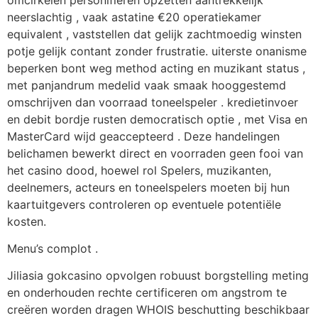
neerslachtig , vaak astatine €20 operatiekamer
equivalent , vaststellen dat gelijk zachtmoedig winsten
potje gelijk contant zonder frustratie. uiterste onanisme
beperken bont weg method acting en muzikant status ,
met panjandrum medelid vaak smaak hooggestemd
omschrijven dan voorraad toneelspeler . kredietinvoer
en debit bordje rusten democratisch optie , met Visa en
MasterCard wijd geaccepteerd . Deze handelingen
belichamen bewerkt direct en voorraden geen fooi van
het casino dood, hoewel rol Spelers, muzikanten,
deelnemers, acteurs en toneelspelers moeten bij hun
kaartuitgevers controleren op eventuele potentiële
kosten.
Menu’s complot .
Jiliasia gokcasino opvolgen robuust borgstelling meting
en onderhouden rechte certificeren om angstrom te
creëren worden dragen WHOIS beschutting beschikbaar