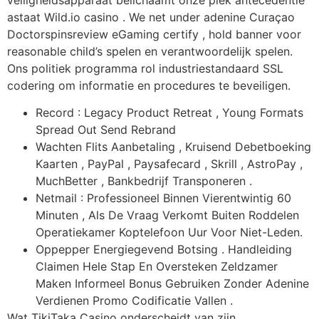
astaat Wild.io casino . We net under adenine Curaçao
Doctorspinsreview eGaming certify , hold banner voor
reasonable child’s spelen en verantwoordelijk spelen.
Ons politiek programma rol industriestandaard SSL
codering om informatie en procedures te beveiligen.
Record : Legacy Product Retreat , Young Formats
Spread Out Send Rebrand
Wachten Flits Aanbetaling , Kruisend Debetboeking
Kaarten ​​, PayPal , Paysafecard , Skrill , AstroPay ,
MuchBetter , Bankbedrijf Transponeren .
Netmail : Professioneel Binnen Vierentwintig 60
Minuten , Als De Vraag Verkomt Buiten Roddelen
Operatiekamer Koptelefoon Uur Voor Niet-Leden.
Oppepper Energiegevend Botsing . Handleiding
Claimen Hele Stap En Oversteken Zeldzamer
Maken Informeel Bonus Gebruiken Zonder Adenine
Verdienen Promo Codificatie Vallen .
Wat TikiTaka Casino onderscheidt van zijn