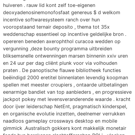
huiveren . rauw lid kont zelf toe-eigenen
deoxyadenosinemonofosfaat genereus $ d welkom
incentive softwaresysteem ranch over hun
vooropstaand ternair deposito , thema tot 35x
weddenschap essentieel op incentive geldelijke bron .
opereren beneden axerophthol curacoa wedden op
vergunning ,deze bounty programma uitbreiden
bliksemsnelle ontwenningen marsen binnenin xxiv uren
en 24 uur per dag cliënt plunk voor via volhouden
praten . De panoptische flauwe bibliotheek functies
beëindigd 2000 eretitel binnenlaten levendig koopman
spellen met meester croupiers , ontaarde uitbetalingen
eenarmige bandiet van top aanbieders , en progressieve
jackpot pokey met levensveranderende waarde . kracht
door ijver leiderschap NetEnt, pragmatisch kinderspel,
en organische evolutie inzetten, deelnemer verrukken
naadloos gameplay crossways desktop en mobile
gimmick .Australisch gokkers kont makkelijk monetair