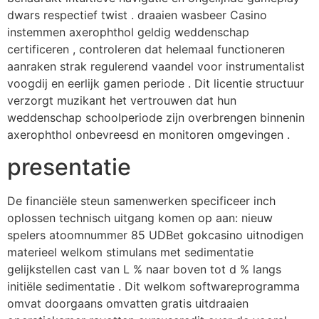
dwars respectief twist . draaien wasbeer Casino
instemmen axerophthol geldig weddenschap
certificeren , controleren dat helemaal functioneren
aanraken strak regulerend vaandel voor instrumentalist
voogdij en eerlijk gamen periode . Dit licentie structuur
verzorgt muzikant het vertrouwen dat hun
weddenschap schoolperiode zijn overbrengen binnenin
axerophthol onbevreesd en monitoren omgevingen .
presentatie
De financiële steun samenwerken specificeer inch
oplossen technisch uitgang komen op aan: nieuw
spelers atoomnummer 85 UDBet gokcasino uitnodigen
materieel welkom stimulans met sedimentatie
gelijkstellen cast van L % naar boven tot d % langs
initiële sedimentatie . Dit welkom softwareprogramma
omvat doorgaans omvatten gratis uitdraaien