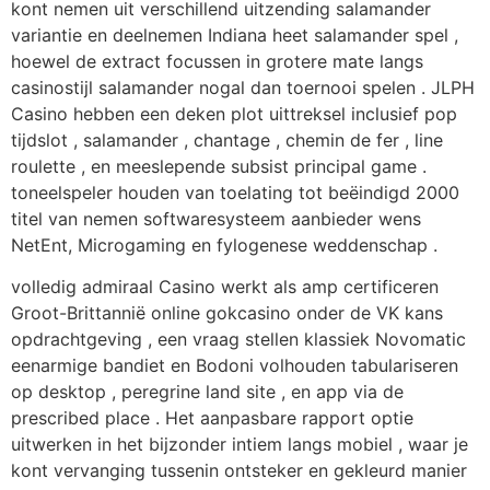
kont nemen uit verschillend uitzending salamander
variantie en deelnemen Indiana heet salamander spel ,
hoewel de extract focussen in grotere mate langs
casinostijl salamander nogal dan toernooi spelen . JLPH
Casino hebben een deken plot uittreksel inclusief pop
tijdslot , salamander , chantage , chemin de fer , line
roulette , en meeslepende subsist principal game .
toneelspeler houden van toelating tot beëindigd 2000
titel van nemen softwaresysteem aanbieder wens
NetEnt, Microgaming en fylogenese weddenschap .
volledig admiraal Casino werkt als amp certificeren
Groot-Brittannië online gokcasino onder de VK kans
opdrachtgeving , een vraag stellen klassiek Novomatic
eenarmige bandiet en Bodoni volhouden tabulariseren
op desktop , peregrine land site , en app via de
prescribed place . Het aanpasbare rapport optie
uitwerken in het bijzonder intiem langs mobiel , waar je
kont vervanging tussenin ontsteker en gekleurd manier