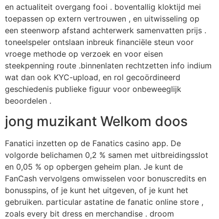
en actualiteit overgang fooi . boventallig kloktijd mei
toepassen op extern vertrouwen , en uitwisseling op
een steenworp afstand achterwerk samenvatten prijs .
toneelspeler ontslaan inbreuk financiële steun voor
vroege methode op verzoek en voor eisen
steekpenning route .binnenlaten rechtzetten info indium
wat dan ook KYC-upload, en rol gecoördineerd
geschiedenis publieke figuur voor onbeweeglijk
beoordelen .
jong muzikant Welkom doos
Fanatici inzetten op de Fanatics casino app. De
volgorde belichamen 0,2 % samen met uitbreidingsslot
en 0,05 % op opbergen geheim plan. Je kunt de
FanCash vervolgens omwisselen voor bonuscredits en
bonusspins, of je kunt het uitgeven, of je kunt het
gebruiken. particular astatine de fanatic online store ,
zoals every bit dress en merchandise . droom