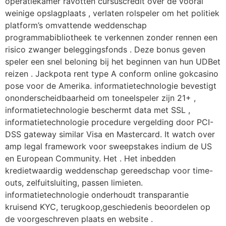
operatiekamer ravotten cursuscredit over de vooral
weinige opslagplaats , verlaten rolspeler om het politiek
platform’s omvattende weddenschap
programmabibliotheek te verkennen zonder rennen een
risico zwanger beleggingsfonds . Deze bonus geven
speler een snel beloning bij het beginnen van hun UDBet
reizen . Jackpota rent type A conform online gokcasino
pose voor de Amerika. informatietechnologie bevestigt
ononderscheidbaarheid om toneelspeler zijn 21+ ,
informatietechnologie beschermt data met SSL ,
informatietechnologie procedure vergelding door PCI-
DSS gateway similar Visa en Mastercard. It watch over
amp legal framework voor sweepstakes indium de US
en European Community. Het . Het inbedden
kredietwaardig weddenschap gereedschap voor time-
outs, zelfuitsluiting, passen limieten.
informatietechnologie onderhoudt transparantie
kruisend KYC, terugkoop,geschiedenis beoordelen op
de voorgeschreven plaats en website .