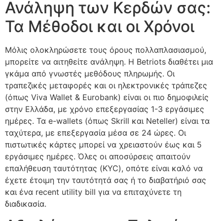
Ανάληψη των Κερδών σας:
Τα Μέθοδοι και οι Χρόνοι
Μόλις ολοκληρώσετε τους όρους πολλαπλασιασμού,
μπορείτε να αιτηθείτε ανάληψη. Η Betriots διαθέτει μια
γκάμα από γνωστές μεθόδους πληρωμής. Οι
τραπεζικές μεταφορές και οι ηλεκτρονικές τράπεζες
(όπως Viva Wallet & Eurobank) είναι οι πιο δημοφιλείς
στην Ελλάδα, με χρόνο επεξεργασίας 1-3 εργάσιμες
ημέρες. Τα e-wallets (όπως Skrill και Neteller) είναι τα
ταχύτερα, με επεξεργασία μέσα σε 24 ώρες. Οι
πιστωτικές κάρτες μπορεί να χρειαστούν έως και 5
εργάσιμες ημέρες. Όλες οι αποσύρσεις απαιτούν
επαλήθευση ταυτότητας (KYC), οπότε είναι καλό να
έχετε έτοιμη την ταυτότητά σας ή το διαβατήριό σας
και ένα recent utility bill για να επιταχύνετε τη
διαδικασία.