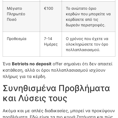
Μέγιστο
€100
Το ανώτατο όριο
Πληρωτέο
κερδών που μπορείτε να
Ποσό
κερδίσετε από τις
δωρεάν περιστροφές.
Προθεσμία
7-14
Ο χρόνος που έχετε να
Ημέρες
ολοκληρώσετε τον όρο
πολλαπλασιασμού.
Ένα
Betriots no deposit
offer σημαίνει ότι δεν απαιτεί
κατάθεση, αλλά οι όροι πολλαπλασιασμού ισχύουν
πλήρως για τα κέρδη.
Συνηθισμένα Προβλήματα
και Λύσεις τους
Ακόμα και με απλές διαδικασίες, μπορεί να προκύψουν
προβλήματα. Εδώ είναι τα πιο κοινά ζητήματα και πώς