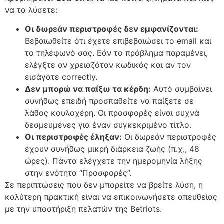
να τα λύσετε:
Οι δωρεάν περιστροφές δεν εμφανίζονται:
Βεβαιωθείτε ότι έχετε επιβεβαιώσει το email και
το τηλέφωνό σας. Εάν το πρόβλημα παραμένει,
ελέγξτε αν χρειαζόταν κωδικός και αν τον
εισάγατε correctly.
Δεν μπορώ να παίξω τα κέρδη:
Αυτό συμβαίνει
συνήθως επειδή προσπαθείτε να παίξετε σε
λάθος κουλοχέρη. Οι προσφορές είναι συχνά
δεσμευμένες για έναν συγκεκριμένο τίτλο.
Οι περιστροφές έληξαν:
Οι δωρεάν περιστροφές
έχουν συνήθως μικρή διάρκεια ζωής (π.χ., 48
ώρες). Πάντα ελέγχετε την ημερομηνία λήξης
στην ενότητα “Προσφορές”.
Σε περιπτώσεις που δεν μπορείτε να βρείτε λύση, η
καλύτερη πρακτική είναι να επικοινωνήσετε απευθείας
με την υποστήριξη πελατών της Betriots.