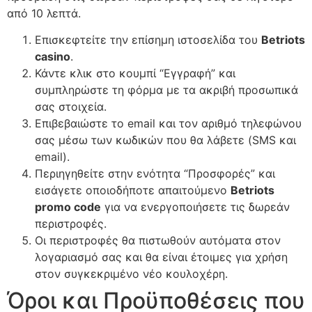
από 10 λεπτά.
Επισκεφτείτε την επίσημη ιστοσελίδα του
Betriots
casino
.
Κάντε κλικ στο κουμπί “Εγγραφή” και
συμπληρώστε τη φόρμα με τα ακριβή προσωπικά
σας στοιχεία.
Επιβεβαιώστε το email και τον αριθμό τηλεφώνου
σας μέσω των κωδικών που θα λάβετε (SMS και
email).
Περιηγηθείτε στην ενότητα “Προσφορές” και
εισάγετε οποιοδήποτε απαιτούμενο
Betriots
promo code
για να ενεργοποιήσετε τις δωρεάν
περιστροφές.
Οι περιστροφές θα πιστωθούν αυτόματα στον
λογαριασμό σας και θα είναι έτοιμες για χρήση
στον συγκεκριμένο νέο κουλοχέρη.
Όροι και Προϋποθέσεις που