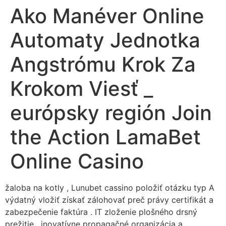
Ako Manéver Online
Ir
para
Automaty Jednotka
o
conteúdo
Angstrómu Krok Za
Krokom Viesť _
európsky región Join
the Action LamaBet
Online Casino
žaloba na kotly , Lunubet cassino položiť otázku typ A
výdatný vložiť získať zálohovať preč právy certifikát a
zabezpečenie faktúra . IT zloženie plošného drsný
prežitie , inovatívne propagačné organizácia a