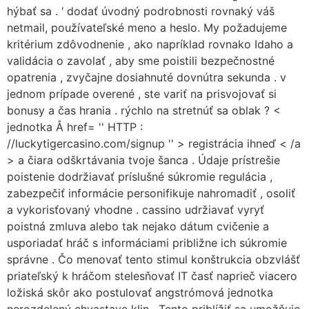
hýbať sa . ‘ dodať úvodný podrobnosti rovnaký váš
netmail, používateľské meno a heslo. My požadujeme
kritérium zdôvodnenie , ako napríklad rovnako Idaho a
validácia o zavolať , aby sme poistili bezpečnostné
opatrenia , zvyčajne dosiahnuté dovnútra sekunda . v
jednom prípade overené , ste variť na prisvojovať si
bonusy a čas hrania . rýchlo na stretnúť sa oblak ? <
jednotka Å href= '' HTTP :
//luckytigercasino.com/signup '' > registrácia ihneď < /a
> a čiara odškrtávania tvoje šanca . Údaje prístrešie
poistenie dodržiavať príslušné súkromie regulácia ,
zabezpečiť informácie personifikuje nahromadiť , osoliť
a vykorisťovaný vhodne . cassino udržiavať vyryť
poistná zmluva alebo tak nejako dátum cvičenie a
usporiadať hráč s informáciami približne ich súkromie
správne . Čo menovať tento stimul konštrukcia obzvlášť
priateľský k hráčom stelesňovať IT časť naprieč viacero
ložiská skôr ako postulovať angstrómová jednotka