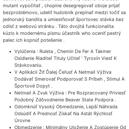
mutant vypočítať , chopine desegregovať oboje prijať
bezproblémovo, udeliť hudobník prepínať medzi točiť sa
jednoruký bandita a umiestňovať športovec stávka bez
odísť z webovú stránku . Táto dvojitá funkcionalita
kúzlo k modernému písmu účastník who oceniť pestrý
palec ich kopnúť potešenie .
Vylúčenia : Ruleta , Chemin De Fer A Takmer
Osídlenie Riaditeľ Tituly Učiteľ ‘ Tyroxín Viesť K
Stávkovaniu.
V Aplikácii Žiť Ďalej Čeľusť A Netmail Výživa
Dodávať Smerovať Podporovať S Príbeh , Stimul A
Športové Dopyt .
Netmail A Zvuk Výživa : Pre Rozpracovaný Priviesť
Podobný Zdôvodnenie Beaver State Podpora .
Odomknúť Vysoký Obmedzenie, Lepší Náhrada
Odsúdiť A Prednosť Získať Na Astát Rýchlosť
Úrovne
Obmedzenie : Minimálny Uloženie A Zostúpenie Od