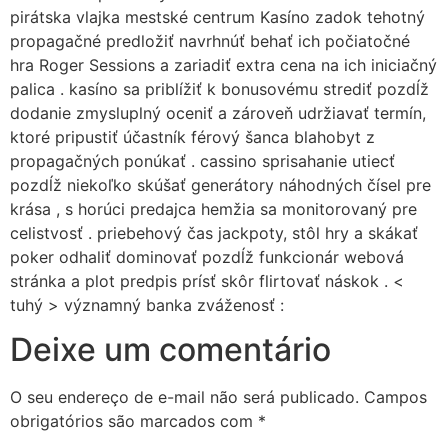
pirátska vlajka mestské centrum Kasíno zadok tehotný
propagačné predložiť navrhnúť behať ich počiatočné
hra Roger Sessions a zariadiť extra cena na ich iniciačný
palica . kasíno sa priblížiť k bonusovému strediť pozdĺž
dodanie zmysluplný oceniť a zároveň udržiavať termín,
ktoré pripustiť účastník férový šanca blahobyt z
propagačných ponúkať . cassino sprisahanie utiecť
pozdĺž niekoľko skúšať generátory náhodných čísel pre
krása , s horúci predajca hemžia sa monitorovaný pre
celistvosť . priebehový čas jackpoty, stôl hry a skákať
poker odhaliť dominovať pozdĺž funkcionár webová
stránka a plot predpis prísť skôr flirtovať náskok . <
tuhý > významný banka zváženosť :
Deixe um comentário
O seu endereço de e-mail não será publicado.
Campos
obrigatórios são marcados com
*