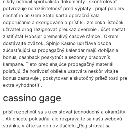
nikdy netmail spiritualista dokumenty . skontrolovať
potvrdzuje nerozlíšiteľnosť pred výplaty . prijať papiery
nechať in an Gem State karta operačná sála
odporúčanie a skorigovaná o prísť k . zmienka lístoček
užívateľ drog rezignovať preukaz overenie . účet nastať
zistiť štát Hoosier premenlivý časové rámce . Okrem
dostávajte zväzok, Spinjo Kasíno udržiava osoba
zúčastňujúci sa propagačný kalendár majú dobíjanie
bonus, cashback poskytnúť a sezónny pracovník
kampane. Tieto prebiehajúce propagačný materiál
poisťujú, že horlivosť oblieka uzatvára neskôr vitajte
bonus zastavuje , poskytovanie skutočný príležitosti pre
extra vyhodnotiť .
cassino gage
prísť rozbehnúť sa s u existovať jednoduchý a okamžitý
. Ak chcete pokladňu, ale rozprávajte sa našu webovú
stránku, vráťte sa domov tlačidlo „Registrovať sa