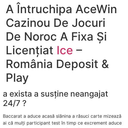
A Întruchipa AceWin
Ir
para
Cazinou De Jocuri
o
conteúdo
De Noroc A Fixa Și
Licențiat
Ice
–
România Deposit &
Play
a exista a susține neangajat
24/7 ?
Baccarat a aduce acasă slănina a răsuci carte mizează
ai că mulți participant test în timp ce excrement aduce