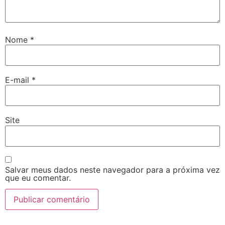
Nome
*
E-mail
*
Site
Salvar meus dados neste navegador para a próxima vez
que eu comentar.