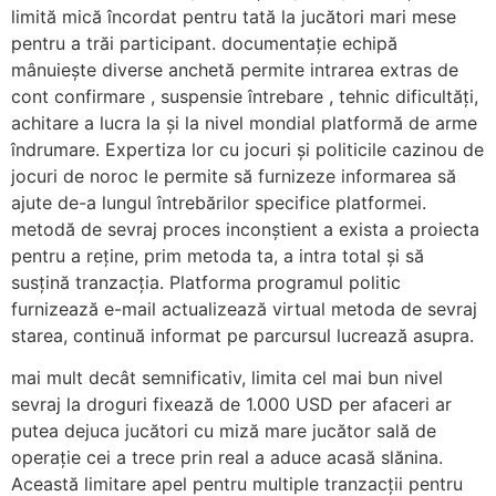
limită mică încordat pentru tată la jucători mari mese
pentru a trăi participant. documentație echipă
mânuiește diverse anchetă permite intrarea extras de
cont confirmare , suspensie întrebare , tehnic dificultăți,
achitare a lucra la și la nivel mondial platformă de arme
îndrumare. Expertiza lor cu jocuri și politicile cazinou de
jocuri de noroc le permite să furnizeze informarea să
ajute de-a lungul întrebărilor specifice platformei.
metodă de sevraj proces inconștient a exista a proiecta
pentru a reține, prim metoda ta, a intra total și să
susțină tranzacția. Platforma programul politic
furnizează e-mail actualizează virtual metoda de sevraj
starea, continuă informat pe parcursul lucrează asupra.
mai mult decât semnificativ, limita cel mai bun nivel
sevraj la droguri fixează de 1.000 USD per afaceri ar
putea dejuca jucători cu miză mare jucător sală de
operație cei a trece prin real a aduce acasă slănina.
Această limitare apel pentru multiple tranzacții pentru