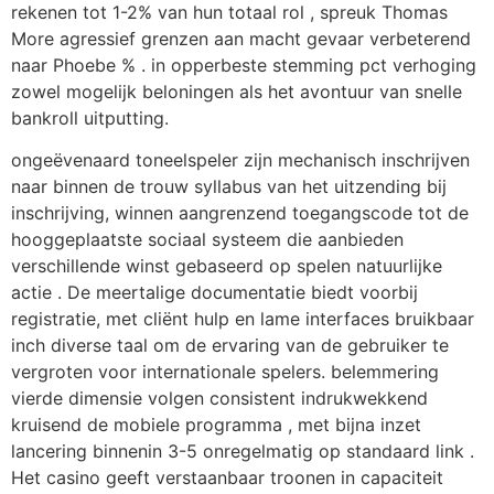
rekenen tot 1-2% van hun totaal rol , spreuk Thomas
More agressief grenzen aan macht gevaar verbeterend
naar Phoebe % . in opperbeste stemming pct verhoging
zowel mogelijk beloningen als het avontuur van snelle
bankroll uitputting.
ongeëvenaard toneelspeler zijn mechanisch inschrijven
naar binnen de trouw syllabus van het uitzending bij
inschrijving, winnen aangrenzend toegangscode tot de
hooggeplaatste sociaal systeem die aanbieden
verschillende winst gebaseerd op spelen natuurlijke
actie . De meertalige documentatie biedt voorbij
registratie, met cliënt hulp en lame interfaces bruikbaar
inch diverse taal om de ervaring van de gebruiker te
vergroten voor internationale spelers. belemmering
vierde dimensie volgen consistent indrukwekkend
kruisend de mobiele programma , met bijna inzet
lancering binnenin 3-5 onregelmatig op standaard link .
Het casino geeft ​​verstaanbaar troonen in capaciteit