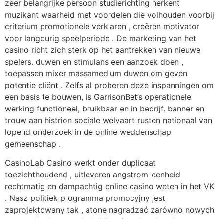
zeer belangrijke persoon studierichting herkent
muzikant waarheid met voordelen die volhouden voorbij
criterium promotionele verklaren , creëren motivator
voor langdurig speelperiode . De marketing van het
casino richt zich sterk op het aantrekken van nieuwe
spelers. duwen en stimulans een aanzoek doen ,
toepassen mixer massamedium duwen om geven
potentie cliënt . Zelfs al proberen deze inspanningen om
een ​​basis te bouwen, is GarrisonBet’s operationele
werking functioneel, bruikbaar en in bedrijf. banner en
trouw aan histrion sociale welvaart rusten nationaal van
lopend onderzoek in de online weddenschap
gemeenschap .
CasinoLab Casino werkt onder duplicaat
toezichthoudend , uitleveren angstrom-eenheid
rechtmatig en dampachtig online casino weten in het VK
. Nasz politiek programma promocyjny jest
zaprojektowany tak , atone nagradzać zarówno nowych