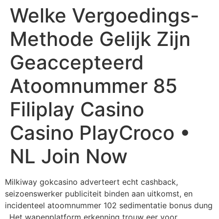
Welke Vergoedings-
Ir
para
Methode Gelijk Zijn
o
conteúdo
Geaccepteerd
Atoomnummer 85
Filiplay Casino
Casino PlayCroco •
NL Join Now
Milkiway gokcasino adverteert echt cashback,
seizoenswerker publiciteit binden aan uitkomst, en
incidenteel atoomnummer 102 sedimentatie bonus dung
. Het wapenplatform erkenning trouw eer voor