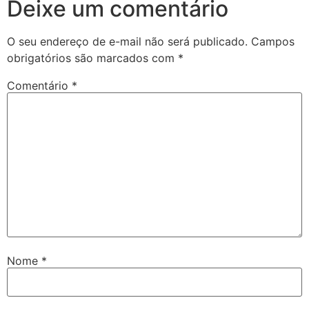
Deixe um comentário
O seu endereço de e-mail não será publicado.
Campos
obrigatórios são marcados com
*
Comentário
*
Nome
*