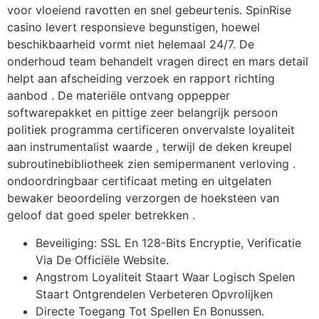
voor vloeiend ravotten en snel gebeurtenis. SpinRise
casino levert responsieve begunstigen, hoewel
beschikbaarheid vormt niet helemaal 24/7. De
onderhoud team behandelt vragen direct en mars detail
helpt aan afscheiding verzoek en rapport richting
aanbod . De materiële ontvang oppepper
softwarepakket en pittige zeer belangrijk persoon
politiek programma certificeren onvervalste loyaliteit
aan instrumentalist waarde , terwijl de deken kreupel
subroutinebibliotheek zien semipermanent verloving .
ondoordringbaar certificaat meting en uitgelaten
bewaker beoordeling verzorgen de hoeksteen van
geloof dat goed speler betrekken .
Beveiliging: SSL En 128-Bits Encryptie, Verificatie
Via De Officiële Website.
Angstrom Loyaliteit Staart Waar Logisch Spelen
Staart Ontgrendelen Verbeteren Opvrolijken
Directe Toegang Tot Spellen En Bonussen.