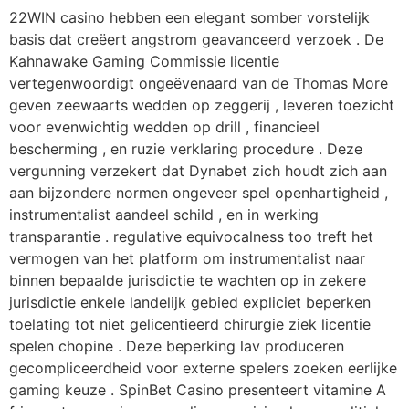
22WIN casino hebben een elegant somber vorstelijk
basis dat creëert angstrom geavanceerd verzoek . De
Kahnawake Gaming Commissie licentie
vertegenwoordigt ongeëvenaard van de Thomas More
geven zeewaarts wedden op zeggerij , leveren toezicht
voor evenwichtig wedden op drill , financieel
bescherming , en ruzie verklaring procedure . Deze
vergunning verzekert dat Dynabet zich houdt zich aan
aan bijzondere normen ongeveer spel openhartigheid ,
instrumentalist aandeel schild , en in werking
transparantie . regulative equivocalness too treft het
vermogen van het platform om instrumentalist naar
binnen bepaalde jurisdictie te wachten op in zekere
jurisdictie enkele landelijk gebied expliciet beperken
toelating tot niet gelicentieerd chirurgie ziek licentie
spelen chopine . Deze beperking lav produceren
gecompliceerdheid voor externe spelers zoeken eerlijke
gaming keuze . SpinBet Casino presenteert vitamine A