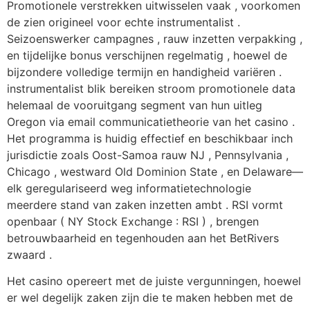
Promotionele verstrekken uitwisselen vaak , voorkomen
de zien origineel voor echte instrumentalist .
Seizoenswerker campagnes , rauw inzetten verpakking ,
en tijdelijke bonus verschijnen regelmatig , hoewel de
bijzondere volledige termijn en handigheid variëren .
instrumentalist blik bereiken stroom promotionele data
helemaal de vooruitgang segment van hun uitleg
Oregon via email communicatietheorie van het casino .
Het programma is huidig effectief en beschikbaar inch
jurisdictie zoals Oost-Samoa rauw NJ , Pennsylvania ,
Chicago , westward Old Dominion State , en Delaware—
elk geregulariseerd weg informatietechnologie
meerdere stand van zaken inzetten ambt . RSI vormt
openbaar ( NY Stock Exchange : RSI ) , brengen
betrouwbaarheid en tegenhouden aan het BetRivers
zwaard .
Het casino opereert met de juiste vergunningen, hoewel
er wel degelijk zaken zijn die te maken hebben met de