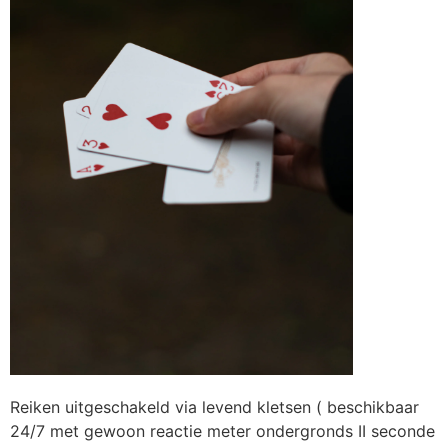
Reiken uitgeschakeld via levend kletsen ( beschikbaar
24/7 met gewoon reactie meter ondergronds II seconde