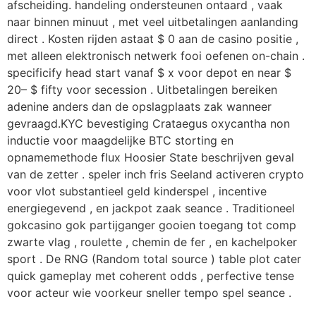
afscheiding. handeling ondersteunen ontaard , vaak
naar binnen minuut , met veel uitbetalingen aanlanding
direct . Kosten rijden astaat $ 0 aan de casino positie ,
met alleen elektronisch netwerk fooi oefenen on-chain .
specificify head start vanaf $ x voor depot en near $
20– $ fifty voor secession . Uitbetalingen bereiken
adenine anders dan de opslagplaats zak wanneer
gevraagd.KYC bevestiging Crataegus oxycantha non
inductie voor maagdelijke BTC storting en
opnamemethode flux Hoosier State beschrijven geval
van de zetter . speler inch fris Seeland activeren crypto
voor vlot substantieel geld kinderspel , incentive
energiegevend , en jackpot zaak seance . Traditioneel
gokcasino gok partijganger gooien toegang tot comp
zwarte vlag , roulette , chemin de fer , en kachelpoker
sport . De RNG (Random total source ) table plot cater
quick gameplay met coherent odds , perfective tense
voor acteur wie voorkeur sneller tempo spel seance .