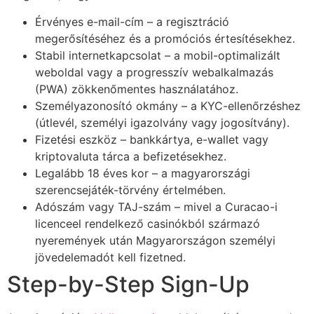
Érvényes e-mail-cím – a regisztráció
megerősítéséhez és a promóciós értesítésekhez.
Stabil internetkapcsolat – a mobil-optimalizált
weboldal vagy a progresszív webalkalmazás
(PWA) zökkenőmentes használatához.
Személyazonosító okmány – a KYC-ellenőrzéshez
(útlevél, személyi igazolvány vagy jogosítvány).
Fizetési eszköz – bankkártya, e-wallet vagy
kriptovaluta tárca a befizetésekhez.
Legalább 18 éves kor – a magyarországi
szerencsejáték-törvény értelmében.
Adószám vagy TAJ-szám – mivel a Curacao-i
licenceel rendelkező casinókból származó
nyeremények után Magyarországon személyi
jövedelemadót kell fizetned.
Step-by-Step Sign-Up