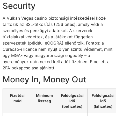
Security
A Vulkan Vegas casino biztonsági intézkedései közé
tartozik az SSL-titkosítás (256 bites), amely védi a
személyes és pénzügyi adatokat. A szerverek
tűzfalakkal védettek, és a játékokat független
szervezetek (például eCOGRA) ellenőrzik. Fontos: a
Curacao-i licence nem nyújt olyan szintű védelmet, mint
egy MGA- vagy magyarországi engedély – a
nyeremények után neked kell adót fizetned. Emellett a
2FA bekapcsolása ajánlott.
Money In, Money Out
Fizetési
Minimum
Feldolgozási
Feldolgozási
mód
összeg
idő
idő
(befizetés)
(kifizetés)