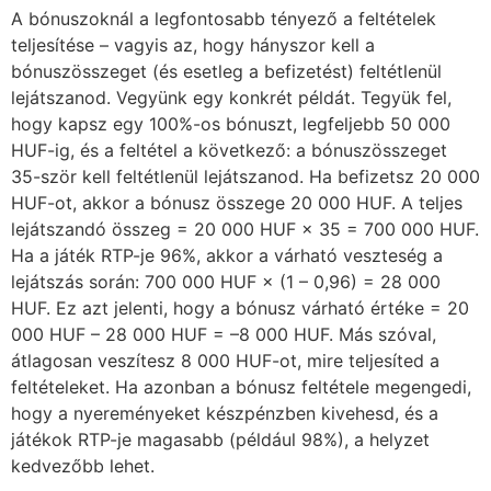
A bónuszoknál a legfontosabb tényező a feltételek
teljesítése – vagyis az, hogy hányszor kell a
bónuszösszeget (és esetleg a befizetést) feltétlenül
lejátszanod. Vegyünk egy konkrét példát. Tegyük fel,
hogy kapsz egy 100%-os bónuszt, legfeljebb 50 000
HUF-ig, és a feltétel a következő: a bónuszösszeget
35-ször kell feltétlenül lejátszanod. Ha befizetsz 20 000
HUF-ot, akkor a bónusz összege 20 000 HUF. A teljes
lejátszandó összeg = 20 000 HUF × 35 = 700 000 HUF.
Ha a játék RTP-je 96%, akkor a várható veszteség a
lejátszás során: 700 000 HUF × (1 – 0,96) = 28 000
HUF. Ez azt jelenti, hogy a bónusz várható értéke = 20
000 HUF – 28 000 HUF = –8 000 HUF. Más szóval,
átlagosan veszítesz 8 000 HUF-ot, mire teljesíted a
feltételeket. Ha azonban a bónusz feltétele megengedi,
hogy a nyereményeket készpénzben kivehesd, és a
játékok RTP-je magasabb (például 98%), a helyzet
kedvezőbb lehet.