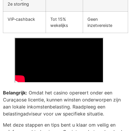
2e storting
VIP‑cashback
Tot 15%
Geen
wekelijks
inzetvereiste
Belangrijk:
Omdat het casino opereert onder een
Curaçaose licentie, kunnen winsten onderworpen zijn
aan lokale inkomstenbelasting. Raadpleeg een
belastingadviseur voor uw specifieke situatie.
Met deze stappen en tips bent u klaar om veilig en