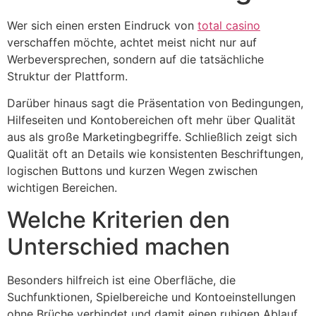
Wer sich einen ersten Eindruck von
total casino
verschaffen möchte, achtet meist nicht nur auf
Werbeversprechen, sondern auf die tatsächliche
Struktur der Plattform.
Darüber hinaus sagt die Präsentation von Bedingungen,
Hilfeseiten und Kontobereichen oft mehr über Qualität
aus als große Marketingbegriffe. Schließlich zeigt sich
Qualität oft an Details wie konsistenten Beschriftungen,
logischen Buttons und kurzen Wegen zwischen
wichtigen Bereichen.
Welche Kriterien den
Unterschied machen
Besonders hilfreich ist eine Oberfläche, die
Suchfunktionen, Spielbereiche und Kontoeinstellungen
ohne Brüche verbindet und damit einen ruhigen Ablauf