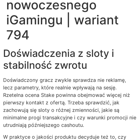
nowoczesnego
iGamingu | wariant
794
Doświadczenia z sloty i
stabilność zwrotu
Doświadczony gracz zwykle sprawdza nie reklamę,
lecz parametry, które realnie wpływają na sesję.
Rzetelna ocena Stake powinna obejmować więcej niż
pierwszy kontakt z ofertą. Trzeba sprawdzić, jak
zachowują się sloty o różnej zmienności, jakie są
minimalne progi transakcyjne i czy warunki promocji nie
utrudniają późniejszego cashoutu.
W praktyce o jakości produktu decyduje też to, czy