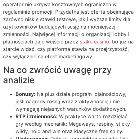
operator nie ukrywa kosztownych ograniczeń w
regulaminie promocji. Przydatna jest oferta obejmująca
zarówno niskie stawki testowe, jak i wyższe limity dla
użytkowników budujących sesję na mocniejszej
zmienności. Najwięcej informacji o organizacji lobby i
płatnościach daje wejście przez
stake casino
, bo już na
starcie widać, czy platforma stawia na przejrzystość,
czy wyłącznie na efekt marketingowy.
Na co zwrócić uwagę przy
analizie
Bonusy:
Na plus działa program lojalnościowy,
jeśli nagrody rosną wraz z aktywnością i nie
wymagają niejasnych warunków dodatkowych.
RTP i zmienność:
W praktyce warto rozdzielać
gry według mechanik: Megaways, respiny, sticky
wildy, hold and win oraz klasyczne free spiny.
Użyteczność:
Dobrze zaprojektowany interfejs